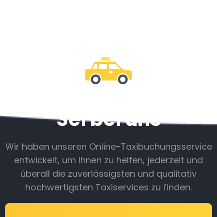
Sei bei uns
Wir haben unseren Online-Taxibuchungsservice
entwickelt, um Ihnen zu helfen, jederzeit und
überall die zuverlässigsten und qualitativ
hochwertigsten Taxiservices zu finden.