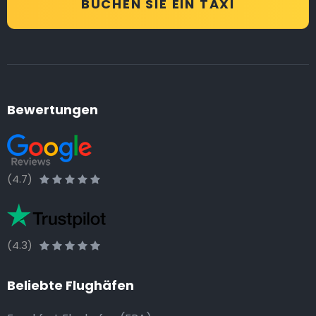
BUCHEN SIE EIN TAXI
Bewertungen
(4.7)
(4.3)
Beliebte Flughäfen