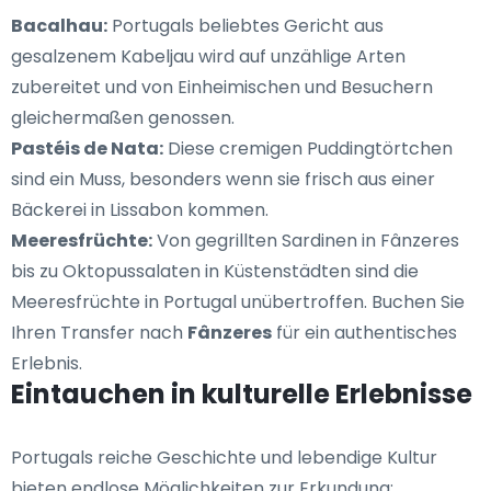
Bacalhau:
Portugals beliebtes Gericht aus
gesalzenem Kabeljau wird auf unzählige Arten
zubereitet und von Einheimischen und Besuchern
gleichermaßen genossen.
Pastéis de Nata:
Diese cremigen Puddingtörtchen
sind ein Muss, besonders wenn sie frisch aus einer
Bäckerei in Lissabon kommen.
Meeresfrüchte:
Von gegrillten Sardinen in Fânzeres
bis zu Oktopussalaten in Küstenstädten sind die
Meeresfrüchte in Portugal unübertroffen. Buchen Sie
Ihren Transfer nach
Fânzeres
für ein authentisches
Erlebnis.
Eintauchen in kulturelle Erlebnisse
Portugals reiche Geschichte und lebendige Kultur
bieten endlose Möglichkeiten zur Erkundung: