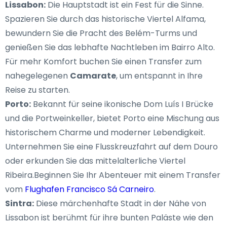
Lissabon:
Die Hauptstadt ist ein Fest für die Sinne.
Spazieren Sie durch das historische Viertel Alfama,
bewundern Sie die Pracht des Belém-Turms und
genießen Sie das lebhafte Nachtleben im Bairro Alto.
Für mehr Komfort buchen Sie einen Transfer zum
nahegelegenen
Camarate
, um entspannt in Ihre
Reise zu starten.
Porto:
Bekannt für seine ikonische Dom Luís I Brücke
und die Portweinkeller, bietet Porto eine Mischung aus
historischem Charme und moderner Lebendigkeit.
Unternehmen Sie eine Flusskreuzfahrt auf dem Douro
oder erkunden Sie das mittelalterliche Viertel
Ribeira.Beginnen Sie Ihr Abenteuer mit einem Transfer
vom
Flughafen Francisco Sá Carneiro
.
Sintra:
Diese märchenhafte Stadt in der Nähe von
Lissabon ist berühmt für ihre bunten Paläste wie den