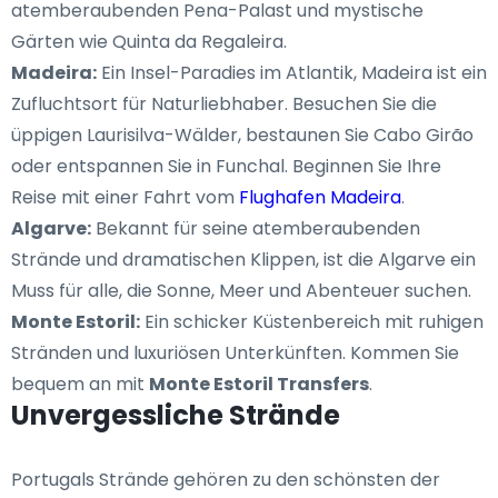
atemberaubenden Pena-Palast und mystische
Gärten wie Quinta da Regaleira.
Madeira:
Ein Insel-Paradies im Atlantik, Madeira ist ein
Zufluchtsort für Naturliebhaber. Besuchen Sie die
üppigen Laurisilva-Wälder, bestaunen Sie Cabo Girão
oder entspannen Sie in Funchal. Beginnen Sie Ihre
Reise mit einer Fahrt vom
Flughafen Madeira
.
Algarve:
Bekannt für seine atemberaubenden
Strände und dramatischen Klippen, ist die Algarve ein
Muss für alle, die Sonne, Meer und Abenteuer suchen.
Monte Estoril:
Ein schicker Küstenbereich mit ruhigen
Stränden und luxuriösen Unterkünften. Kommen Sie
bequem an mit
Monte Estoril Transfers
.
Unvergessliche Strände
Portugals Strände gehören zu den schönsten der