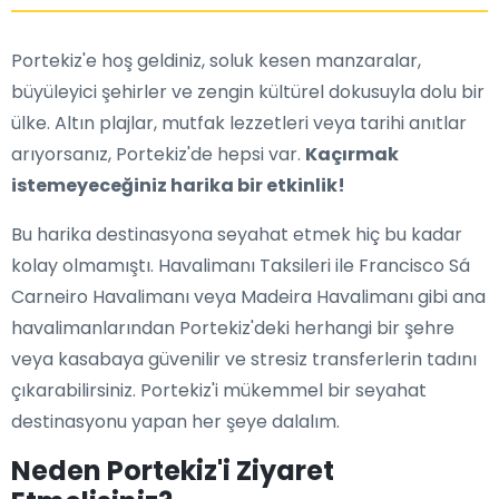
Portekiz'e hoş geldiniz, soluk kesen manzaralar,
büyüleyici şehirler ve zengin kültürel dokusuyla dolu bir
ülke. Altın plajlar, mutfak lezzetleri veya tarihi anıtlar
arıyorsanız, Portekiz'de hepsi var.
Kaçırmak
istemeyeceğiniz harika bir etkinlik!
Bu harika destinasyona seyahat etmek hiç bu kadar
kolay olmamıştı. Havalimanı Taksileri ile Francisco Sá
Carneiro Havalimanı veya Madeira Havalimanı gibi ana
havalimanlarından Portekiz'deki herhangi bir şehre
veya kasabaya güvenilir ve stresiz transferlerin tadını
çıkarabilirsiniz. Portekiz'i mükemmel bir seyahat
destinasyonu yapan her şeye dalalım.
Neden Portekiz'i Ziyaret