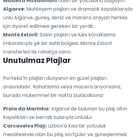
Madeira Havalimanı
'ndan bir yolculukla başlayın.
Algarve:
Muhteşem plajları ve dramatik kayalıklarıyla
ünlü Algarve, güneş, deniz ve macera arayan herkes
için ziyaret edilmesi gereken bir yerdir.
Monte Estoril:
Sakin plajları ve lüks konaklama
imkanlarıyla şık bir sahil bölgesi. Monte Estoril
transferleri ile rahatça varın.
Unutulmaz Plajlar
Portekiz'in plajları dünyanın en güzel plajları
arasındadır. Rahatlama veya macera arıyorsanız,
burada mükemmel bir nokta bulacaksınız:
Praia da Marinha:
Algarve'de bulunan bu plaj, altın
kayalıkları ve berrak sularıyla ünlüdür.
Carcavelos Plajı:
Lizbon'a kısa bir yolculuk
mesafesinde olan bu plaj, sörfçüler ve güneşlenmek