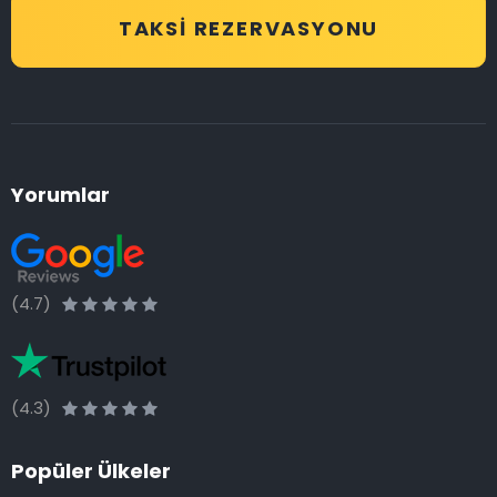
TAKSI REZERVASYONU
Yorumlar
(4.7)
(4.3)
Popüler Ülkeler