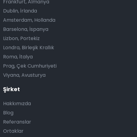
Frankfurt, Almanya
Dublin, İrlanda
Amsterdam, Hollanda
Barselona, İspanya
Lizbon, Portekiz
Londra, Birleşik Krallık
Roma, İtalya
Prag, Çek Cumhuriyeti
Viyana, Avusturya
Şirket
Hakkımızda
Blog
Referanslar
Ortaklar