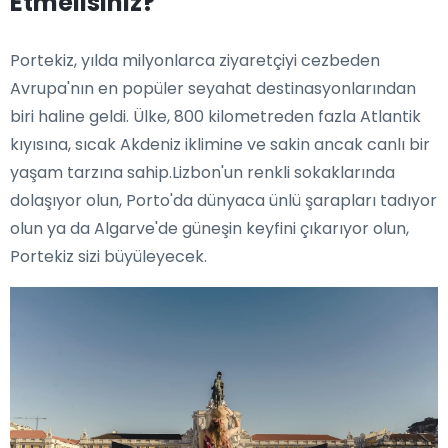
Etmelisiniz?
Portekiz, yılda milyonlarca ziyaretçiyi cezbeden
Avrupa'nın en popüler seyahat destinasyonlarından
biri haline geldi. Ülke, 800 kilometreden fazla Atlantik
kıyısına, sıcak Akdeniz iklimine ve sakin ancak canlı bir
yaşam tarzına sahip.Lizbon'un renkli sokaklarında
dolaşıyor olun, Porto'da dünyaca ünlü şarapları tadıyor
olun ya da Algarve'de güneşin keyfini çıkarıyor olun,
Portekiz sizi büyüleyecek.