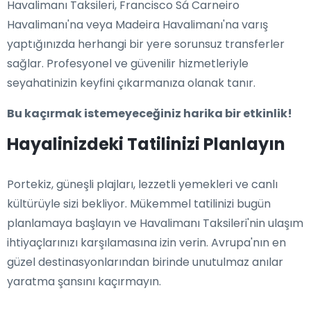
Havalimanı Taksileri, Francisco Sá Carneiro
Havalimanı'na veya Madeira Havalimanı'na varış
yaptığınızda herhangi bir yere sorunsuz transferler
sağlar. Profesyonel ve güvenilir hizmetleriyle
seyahatinizin keyfini çıkarmanıza olanak tanır.
Bu kaçırmak istemeyeceğiniz harika bir etkinlik!
Hayalinizdeki Tatilinizi Planlayın
Portekiz, güneşli plajları, lezzetli yemekleri ve canlı
kültürüyle sizi bekliyor. Mükemmel tatilinizi bugün
planlamaya başlayın ve Havalimanı Taksileri'nin ulaşım
ihtiyaçlarınızı karşılamasına izin verin. Avrupa'nın en
güzel destinasyonlarından birinde unutulmaz anılar
yaratma şansını kaçırmayın.