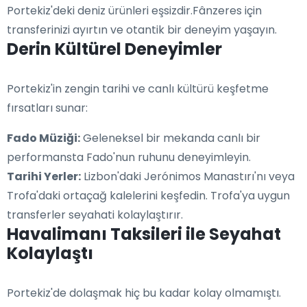
Portekiz'deki deniz ürünleri eşsizdir.Fânzeres için
transferinizi ayırtın ve otantik bir deneyim yaşayın.
Derin Kültürel Deneyimler
Portekiz'in zengin tarihi ve canlı kültürü keşfetme
fırsatları sunar:
Fado Müziği:
Geleneksel bir mekanda canlı bir
performansta Fado'nun ruhunu deneyimleyin.
Tarihi Yerler:
Lizbon'daki Jerónimos Manastırı'nı veya
Trofa'daki ortaçağ kalelerini keşfedin. Trofa'ya uygun
transferler seyahati kolaylaştırır.
Havalimanı Taksileri ile Seyahat
Kolaylaştı
Portekiz'de dolaşmak hiç bu kadar kolay olmamıştı.