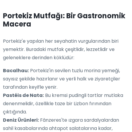
Portekiz Mutfağı: Bir Gastronomik
Macera
Portekiz'e yapılan her seyahatin vurgularından biri
yemektir. Buradaki mutfak çeşitlidir, lezzetlidir ve
geleneklere derinden köklüdür:
Bacalhau:
Portekiz'in sevilen tuzlu morina yemeği,
sayısız şekilde hazırlanır ve yerli halk ve ziyaretçiler
tarafından keyifle yenir.
Pastéis de Nata:
Bu kremsi pudingli tartlar mutlaka
denenmelidir, özellikle taze bir Lizbon fırınından
çıktığında.
Deniz Ürünleri:
Fânzeres'te ızgara sardalyalardan
sahil kasabalarında ahtapot salatalarına kadar,