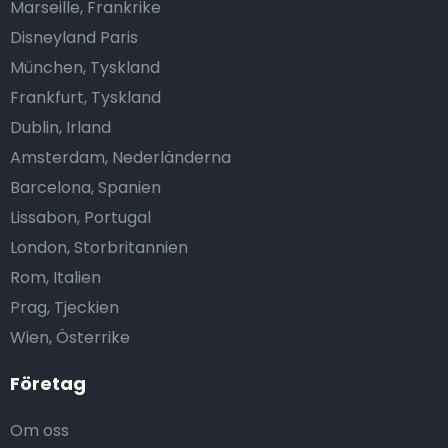
Marseille, Frankrike
Disneyland Paris
München, Tyskland
Frankfurt, Tyskland
Dublin, Irland
Amsterdam, Nederländerna
Barcelona, Spanien
Lissabon, Portugal
London, Storbritannien
Rom, Italien
Prag, Tjeckien
Wien, Österrike
Företag
Om oss