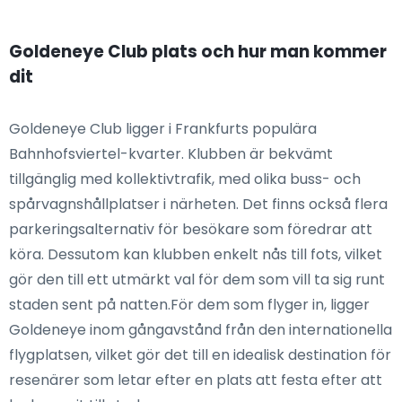
Goldeneye Club plats och hur man kommer
dit
Goldeneye Club ligger i Frankfurts populära
Bahnhofsviertel-kvarter. Klubben är bekvämt
tillgänglig med kollektivtrafik, med olika buss- och
spårvagnshållplatser i närheten. Det finns också flera
parkeringsalternativ för besökare som föredrar att
köra. Dessutom kan klubben enkelt nås till fots, vilket
gör den till ett utmärkt val för dem som vill ta sig runt
staden sent på natten.För dem som flyger in, ligger
Goldeneye inom gångavstånd från den internationella
flygplatsen, vilket gör det till en idealisk destination för
resenärer som letar efter en plats att festa efter att