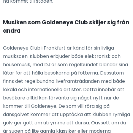
ha kommit till staden.
Musiken som Goldeneye Club skiljer sig från
andra
Goldeneye Club i Frankfurt är känd för sin livliga
musikscen. Klubben erbjuder både elektronisk och
housemusik, med DJ:ar som regelbundet blandar sina
låtar för att hålla besökarna på fötterna. Dessutom
finns det regelbundna liveframträdanden med både
lokala och internationella artister. Detta innebär att
besökare alltid kan förvänta sig något nytt när de
kommer till Goldeneye. De som vill röra sig på
dansgolvet kommer att upptäcka att klubben rymliga
golv ger gott om utrymme att dansa. Oavsett om du
är sugen på lite gamla klassiker eller moderna