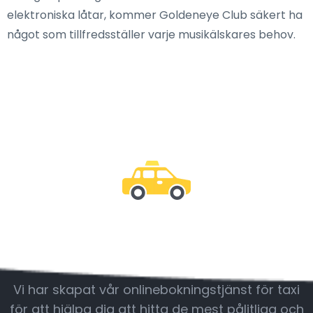
elektroniska låtar, kommer Goldeneye Club säkert ha
något som tillfredsställer varje musikälskares behov.
Var med oss
Vi har skapat vår onlinebokningstjänst för taxi
för att hjälpa dig att hitta de mest pålitliga och