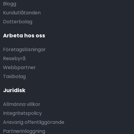
Blogg
Kundutlåtanden
Dotterbolag
Arbeta hos oss
Företagslösningar
Resebyrå
Webbpartner
Taxibolag
Juridisk
Allmänna villkor
Integritetspolicy
Ansvarig offentliggörande
Partnerinloggning