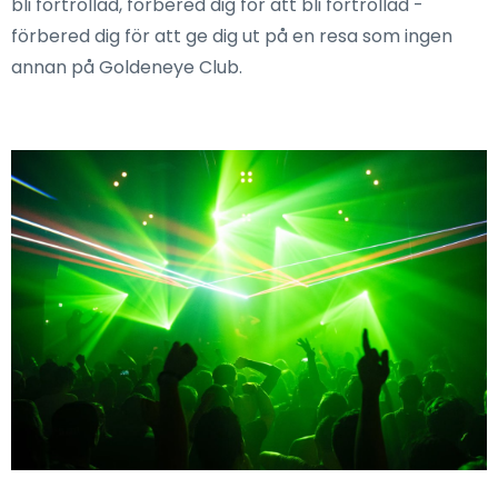
bli förtrollad, förbered dig för att bli förtrollad -
förbered dig för att ge dig ut på en resa som ingen
annan på Goldeneye Club.