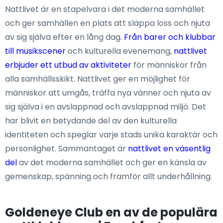
Nattlivet är en stapelvara i det moderna samhället
och ger samhällen en plats att släppa loss och njuta
av sig själva efter en lång dag.
Från barer och klubbar
till musikscener
och kulturella evenemang,
nattlivet
erbjuder ett utbud av aktiviteter
för människor från
alla samhällsskikt. Nattlivet ger en möjlighet för
människor att umgås, träffa nya vänner och njuta av
sig själva i en avslappnad och avslappnad miljö. Det
har blivit en betydande del av den kulturella
identiteten och speglar varje stads unika karaktär och
personlighet. Sammantaget är
nattlivet en väsentlig
del
av det moderna samhället och ger en känsla av
gemenskap, spänning och framför allt underhållning.
Goldeneye Club en av de populära