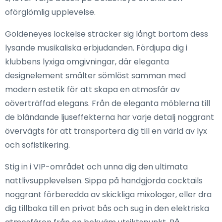
oförglömlig upplevelse.
Goldeneyes lockelse sträcker sig långt bortom dess
lysande musikaliska erbjudanden. Fördjupa dig i
klubbens lyxiga omgivningar, där eleganta
designelement smälter sömlöst samman med
modern estetik för att skapa en atmosfär av
oöverträffad elegans. Från de eleganta möblerna till
de bländande ljuseffekterna har varje detalj noggrant
övervägts för att transportera dig till en värld av lyx
och sofistikering.
Stig in i VIP-området och unna dig den ultimata
nattlivsupplevelsen. Sippa på handgjorda cocktails
noggrant förberedda av skickliga mixologer, eller dra
dig tillbaka till en privat bås och sug in den elektriska