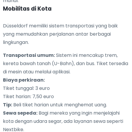
mahal.
Mobilitas di Kota
Düsseldorf memiliki sistem transportasi yang baik
yang memudahkan perjalanan antar berbagai
lingkungan.
Transportasi umum:
Sistem ini mencakup trem,
kereta bawah tanah (U-Bahn), dan bus. Tiket tersedia
di mesin atau melalui aplikasi.
Biaya perkiraan:
Tiket tunggal: 3 euro
Tiket harian: 7,50 euro
Tip:
Beli tiket harian untuk menghemat uang.
Sewa sepeda:
Bagi mereka yang ingin menjelajahi
kota dengan udara segar, ada layanan sewa seperti
Nextbike.