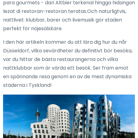
para gourmets - dari Altbier terkenal hingga hidangan
lezat di restoran-restoran teratas.Och naturligtvis,
nattlivet: klubbar, barer och livemusik gör staden
perfekt för nöjesälskare.
I den här artikeln kommer du att lära dig hur du når
Düsseldorf, vilka sevärdheter du definitivt bör besöka,
var du hittar de bästa restaurangerna och vilka
nattklubbar som är värda ett besök. Ser fram emot
en spännande resa genom en av de mest dynamiska
städerna i Tyskland!