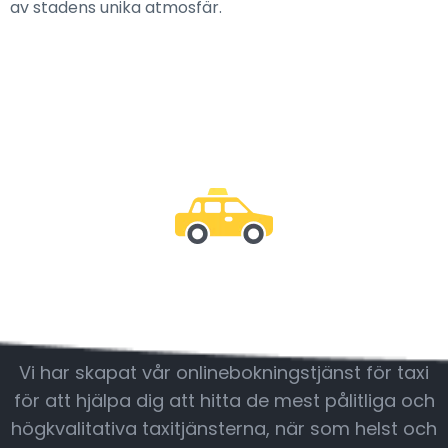
av stadens unika atmosfär.
Var med oss
Vi har skapat vår onlinebokningstjänst för taxi
för att hjälpa dig att hitta de mest pålitliga och
högkvalitativa taxitjänsterna, när som helst och