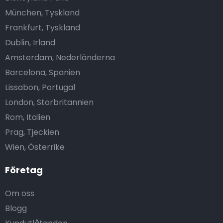
München, Tyskland
Frankfurt, Tyskland
Dublin, Irland
Amsterdam, Nederländerna
Barcelona, Spanien
Lissabon, Portugal
London, Storbritannien
Rom, Italien
Prag, Tjeckien
Wien, Österrike
Företag
Om oss
Blogg