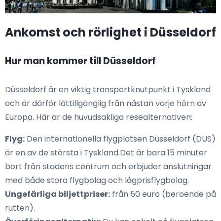
Ankomst och rörlighet i Düsseldorf
Hur man kommer till Düsseldorf
Düsseldorf är en viktig transportknutpunkt i Tyskland
och är därför lättillgänglig från nästan varje hörn av
Europa. Här är de huvudsakliga resealternativen:
Flyg:
Den internationella flygplatsen Düsseldorf (DUS)
är en av de största i Tyskland.Det är bara 15 minuter
bort från stadens centrum och erbjuder anslutningar
med både stora flygbolag och lågprisflygbolag.
Ungefärliga biljettpriser:
från 50 euro (beroende på
rutten).