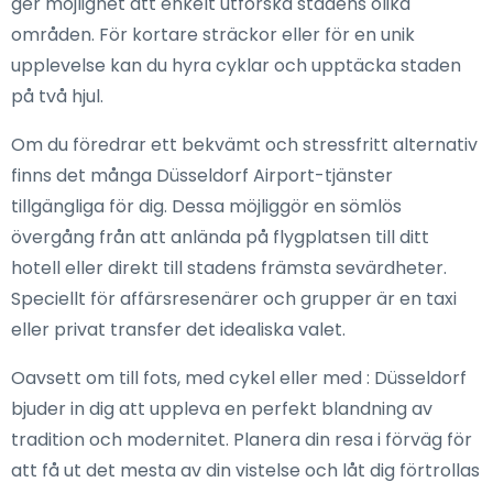
ger möjlighet att enkelt utforska stadens olika
områden. För kortare sträckor eller för en unik
upplevelse kan du hyra cyklar och upptäcka staden
på två hjul.
Om du föredrar ett bekvämt och stressfritt alternativ
finns det många Düsseldorf Airport-tjänster
tillgängliga för dig. Dessa möjliggör en sömlös
övergång från att anlända på flygplatsen till ditt
hotell eller direkt till stadens främsta sevärdheter.
Speciellt för affärsresenärer och grupper är en taxi
eller privat transfer det idealiska valet.
Oavsett om till fots, med cykel eller med : Düsseldorf
bjuder in dig att uppleva en perfekt blandning av
tradition och modernitet. Planera din resa i förväg för
att få ut det mesta av din vistelse och låt dig förtrollas