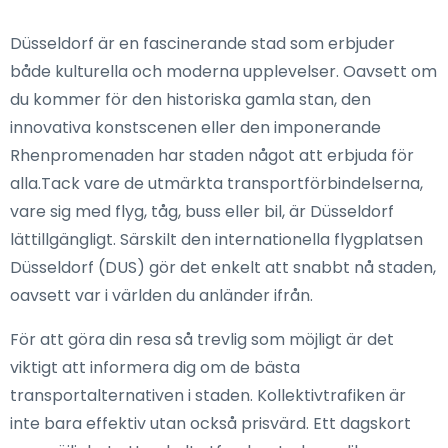
Düsseldorf är en fascinerande stad som erbjuder
både kulturella och moderna upplevelser. Oavsett om
du kommer för den historiska gamla stan, den
innovativa konstscenen eller den imponerande
Rhenpromenaden har staden något att erbjuda för
alla.Tack vare de utmärkta transportförbindelserna,
vare sig med flyg, tåg, buss eller bil, är Düsseldorf
lättillgängligt. Särskilt den internationella flygplatsen
Düsseldorf (DUS) gör det enkelt att snabbt nå staden,
oavsett var i världen du anländer ifrån.
För att göra din resa så trevlig som möjligt är det
viktigt att informera dig om de bästa
transportalternativen i staden. Kollektivtrafiken är
inte bara effektiv utan också prisvärd. Ett dagskort