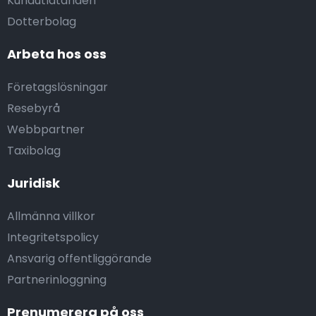
Kundutlåtanden
Dotterbolag
Arbeta hos oss
Företagslösningar
Resebyrå
Webbpartner
Taxibolag
Juridisk
Allmänna villkor
Integritetspolicy
Ansvarig offentliggörande
Partnerinloggning
Prenumerera på oss