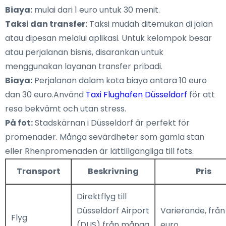
Biaya:
mulai dari 1 euro untuk 30 menit.
Taksi dan transfer:
Taksi mudah ditemukan di jalan
atau dipesan melalui aplikasi. Untuk kelompok besar
atau perjalanan bisnis, disarankan untuk
menggunakan layanan transfer pribadi.
Biaya:
Perjalanan dalam kota biaya antara 10 euro
dan 30 euro.Använd
Taxi Flughafen Düsseldorf
för att
resa bekvämt och utan stress.
På fot:
Stadskärnan i Düsseldorf är perfekt för
promenader. Många sevärdheter som gamla stan
eller Rhenpromenaden är lättillgängliga till fots.
Transport
Beskrivning
Pris
Direktflyg till
Düsseldorf Airport
Varierande, från
Flyg
(DUS) från många
euro