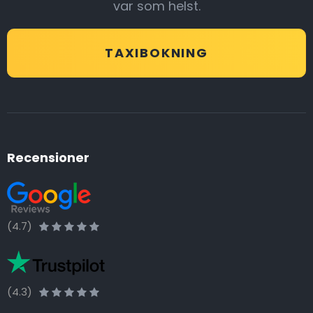
var som helst.
TAXIBOKNING
Recensioner
(4.7)
(4.3)