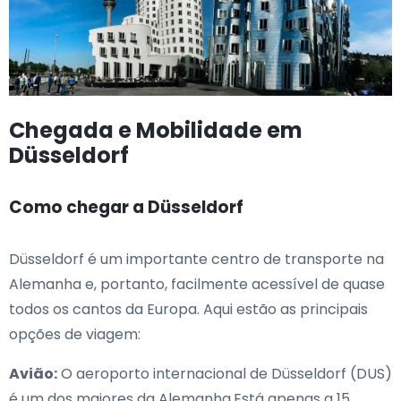
Chegada e Mobilidade em
Düsseldorf
Como chegar a Düsseldorf
Düsseldorf é um importante centro de transporte na
Alemanha e, portanto, facilmente acessível de quase
todos os cantos da Europa. Aqui estão as principais
opções de viagem:
Avião:
O aeroporto internacional de Düsseldorf (DUS)
é um dos maiores da Alemanha.Está apenas a 15