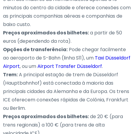
minutos do centro da cidade e oferece conexões com
as principais companhias aéreas e companhias de
baixo custo.
Preços aproximados dos bilhetes:
a partir de 50
euros (dependendo da rota).
Opções de transferência:
Pode chegar facilmente
ao aeroporto de S-Bahn (linha S11), um
Taxi Düsseldorf
Airport
, ou um
Airport Transfer Düsseldorf
.
Trem:
A principal estação de trem de Düsseldorf
(Hauptbahnhof) está conectada à maioria das
principais cidades da Alemanha e da Europa. Os trens
ICE oferecem conexões rápidas de Colônia, Frankfurt
ou Berlim.
Preços aproximados dos bilhetes:
de 20 € (para
trens regionais) a 100 € (para trens de alta
velocidade ICE).