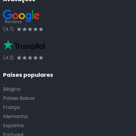
(4.7)
(4.3)
Países populares
Bélgica
Países Baixos
França
Alemanha
Espanha
Portugal