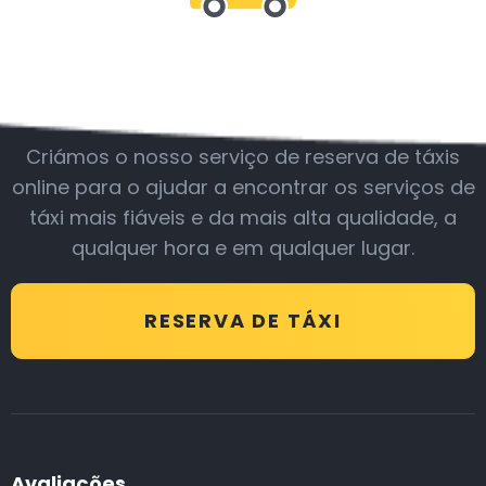
Junte-se a nós
Criámos o nosso serviço de reserva de táxis
online para o ajudar a encontrar os serviços de
táxi mais fiáveis e da mais alta qualidade, a
qualquer hora e em qualquer lugar.
RESERVA DE TÁXI
Avaliações