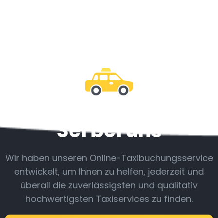
Sei bei uns
Wir haben unseren Online-Taxibuchungsservice
entwickelt, um Ihnen zu helfen, jederzeit und
überall die zuverlässigsten und qualitativ
hochwertigsten Taxiservices zu finden.