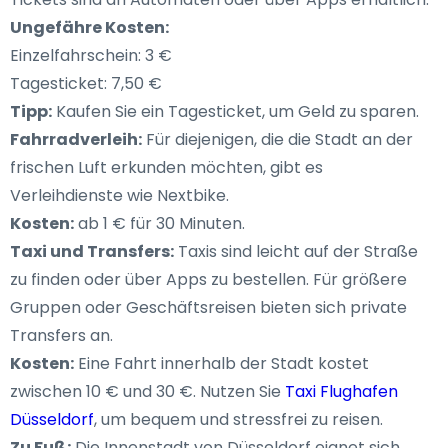
Ungefähre Kosten:
Einzelfahrschein: 3 €
Tagesticket: 7,50 €
Tipp:
Kaufen Sie ein Tagesticket, um Geld zu sparen.
Fahrradverleih:
Für diejenigen, die die Stadt an der
frischen Luft erkunden möchten, gibt es
Verleihdienste wie Nextbike.
Kosten:
ab 1 € für 30 Minuten.
Taxi und Transfers:
Taxis sind leicht auf der Straße
zu finden oder über Apps zu bestellen. Für größere
Gruppen oder Geschäftsreisen bieten sich private
Transfers an.
Kosten:
Eine Fahrt innerhalb der Stadt kostet
zwischen 10 € und 30 €. Nutzen Sie
Taxi Flughafen
Düsseldorf
, um bequem und stressfrei zu reisen.
Zu Fuß:
Die Innenstadt von Düsseldorf eignet sich