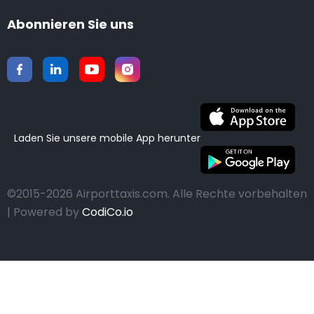
Abonnieren Sie uns
Laden Sie unsere mobile App herunter
©2015-2026 Airporttaxis.com.
Alle Rechte vorbehalten
| Powered by
CodiCo.io