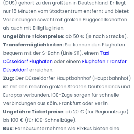
(DUS) gehört zu den größten in Deutschland. Er liegt
nur 15 Minuten vom Stadtzentrum entfernt und bietet
Verbindungen sowohl mit großen Fluggesellschaften
als auch mit Billigfluglinien.
Ungefähre Ticketpreise:
ab 50 € (je nach Strecke).
Transfermöglichkeiten:
Sie können den Flughafen
bequem mit der S-Bahn (Linie S11), einem
Taxi
Düsseldorf Flughafen
oder einem
Flughafen Transfer
Düsseldorf
erreichen.
Zug:
Der Düsseldorfer Hauptbahnhof (Hauptbahnhof)
ist mit den meisten großen Städten Deutschlands und
Europas verbunden. ICE-Züge sorgen für schnelle
Verbindungen aus Köln, Frankfurt oder Berlin.
Ungefähre Ticketpreise:
ab 20 € (für Regionalzüge)
bis 100 € (für ICE-Schnellzüge).
Bus:
Fernbusunternehmen wie FlixBus bieten eine