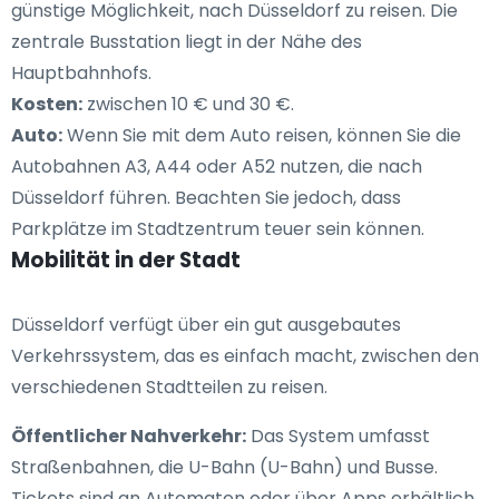
günstige Möglichkeit, nach Düsseldorf zu reisen. Die
zentrale Busstation liegt in der Nähe des
Hauptbahnhofs.
Kosten:
zwischen 10 € und 30 €.
Auto:
Wenn Sie mit dem Auto reisen, können Sie die
Autobahnen A3, A44 oder A52 nutzen, die nach
Düsseldorf führen. Beachten Sie jedoch, dass
Parkplätze im Stadtzentrum teuer sein können.
Mobilität in der Stadt
Düsseldorf verfügt über ein gut ausgebautes
Verkehrssystem, das es einfach macht, zwischen den
verschiedenen Stadtteilen zu reisen.
Öffentlicher Nahverkehr:
Das System umfasst
Straßenbahnen, die U-Bahn (U-Bahn) und Busse.
Tickets sind an Automaten oder über Apps erhältlich.