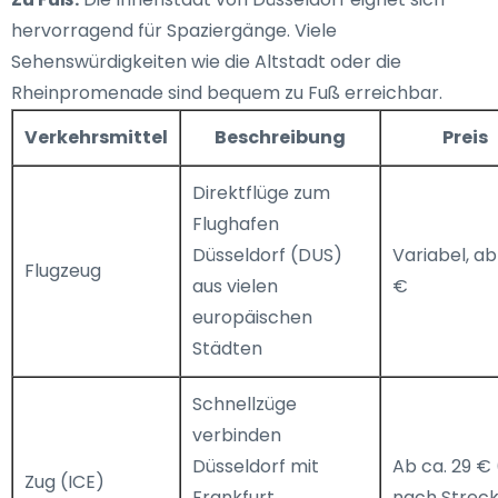
hervorragend für Spaziergänge. Viele
Sehenswürdigkeiten wie die Altstadt oder die
Rheinpromenade sind bequem zu Fuß erreichbar.
Verkehrsmittel
Beschreibung
Preis
Direktflüge zum
Flughafen
Düsseldorf (DUS)
Variabel, ab
Flugzeug
aus vielen
€
europäischen
Städten
Schnellzüge
verbinden
Düsseldorf mit
Ab ca. 29 € 
Zug (ICE)
Frankfurt,
nach Strec