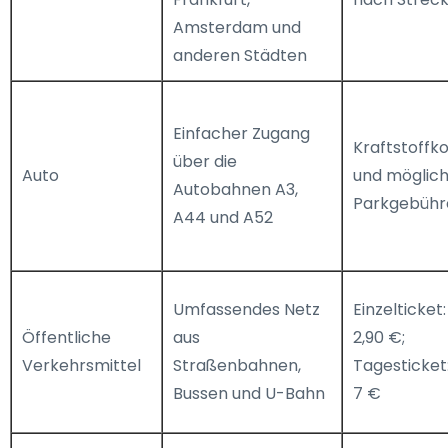
Amsterdam und
anderen Städten
Einfacher Zugang
Kraftstoffk
über die
Auto
und möglic
Autobahnen A3,
Parkgebühr
A44 und A52
Umfassendes Netz
Einzelticket:
Öffentliche
aus
2,90 €;
Verkehrsmittel
Straßenbahnen,
Tagesticket:
Bussen und U-Bahn
7 €