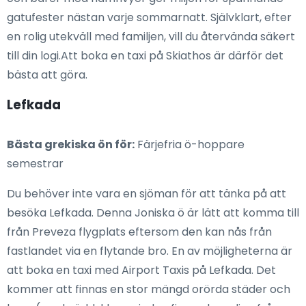
gatufester nästan varje sommarnatt. Självklart, efter
en rolig utekväll med familjen, vill du återvända säkert
till din logi.Att boka en taxi på Skiathos är därför det
bästa att göra.
Lefkada
Bästa grekiska ön för:
Färjefria ö-hoppare
semestrar
Du behöver inte vara en sjöman för att tänka på att
besöka Lefkada. Denna Joniska ö är lätt att komma till
från Preveza flygplats eftersom den kan nås från
fastlandet via en flytande bro. En av möjligheterna är
att boka en taxi med Airport Taxis på Lefkada. Det
kommer att finnas en stor mängd orörda städer och