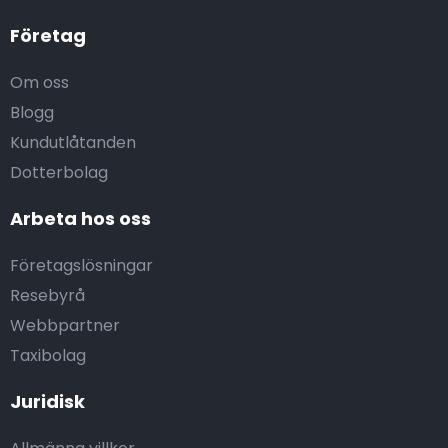
Företag
Om oss
Blogg
Kundutlåtanden
Dotterbolag
Arbeta hos oss
Företagslösningar
Resebyrå
Webbpartner
Taxibolag
Juridisk