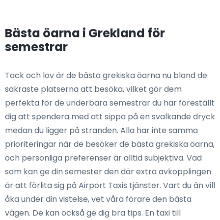
Bästa öarna i Grekland för
semestrar
Tack och lov är de bästa grekiska öarna nu bland de
säkraste platserna att besöka, vilket gör dem
perfekta för de underbara semestrar du har föreställt
dig att spendera med att sippa på en svalkande dryck
medan du ligger på stranden. Alla har inte samma
prioriteringar när de besöker de bästa grekiska öarna,
och personliga preferenser är alltid subjektiva. Vad
som kan ge din semester den där extra avkopplingen
är att förlita sig på Airport Taxis tjänster. Vart du än vill
åka under din vistelse, vet våra förare den bästa
vägen. De kan också ge dig bra tips. En taxi till