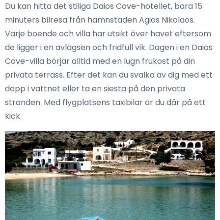
Du kan hitta det stiliga Daios Cove-hotellet, bara 15
minuters bilresa från hamnstaden Agios Nikolaos.
Varje boende och villa har utsikt över havet eftersom
de ligger i en avlägsen och fridfull vik. Dagen i en Daios
Cove-villa börjar alltid med en lugn frukost på din
privata terrass. Efter det kan du svalka av dig med ett
dopp i vattnet eller ta en siesta på den privata
stranden. Med flygplatsens taxibilar är du där på ett
kick.