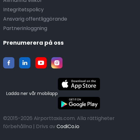
Allmänna villkor
Integritetspolicy
Ansvarig offentliggörande
Partnerinloggning
Prenumerera på oss
Ladda ner vår mobilapp
©2015-2026 Airporttaxis.com.
Alla rättigheter
förbehållna | Drivs av
CodiCo.io