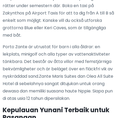
rätter under semestern där. Boka en taxi på
Zakynthos på Airport Taxis för att ta dig från A till B så
enkelt som möjligt. Kanske vill du också utforska
grottorna Blue eller Keri Caves, som är tillgängliga
med båt.
Porto Zante är utrustat för barn i alla åldrar: en
lekplats, minigolf och alla typer av vattenaktiviteter
tänkbara. Det består av åtta villor med femstjärniga
bekvämligheter och är beläget över en fläckfri vik av
nyskräddad sand.Zante Maris Suites dan Olea All Suite
Hotel di sebelahnya sangat ditujukan untuk orang
dewasa dan memiliki suasana haute hippie. Siapa pun
di atas usia 12 tahun dipersilakan.
Kepulauan Yunani Terbaik untuk
Pasangan