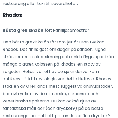
restaurang eller taxi till sevärdheter.
Rhodos
Bästa grekiska ön för:
Familjesemestrar
Den bästa grekiska ön för familjer är utan tvekan
Rhodos. Det finns gott om dagar på sanden, lugna
stränder med säker simning och enkla flygningar från
många platser.Kolossen på Rhodos, en staty av
solguden Helios, var ett av de sju underverken i
antikens värld. I mytologin var detta Helios ö. Rhodos
stad, en av Greklands mest suggestiva öhuvudstäder,
bär avtrycken av de romerska, osmanska och
venetianska epokerna. Du kan också njuta av
fantastiska måltider (och drycker?) på de bästa
restaurangerna. Haft ett par av dessa fina drycker?