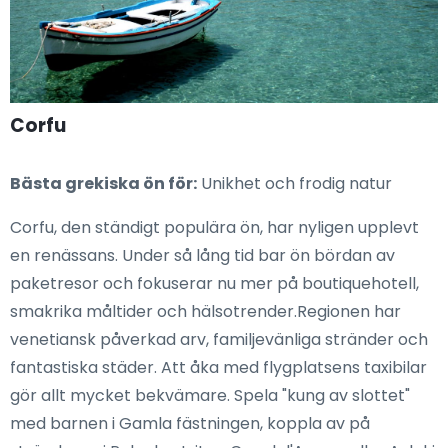
Corfu
Bästa grekiska ön för:
Unikhet och frodig natur
Corfu, den ständigt populära ön, har nyligen upplevt
en renässans. Under så lång tid bar ön bördan av
paketresor och fokuserar nu mer på boutiquehotell,
smakrika måltider och hälsotrender.Regionen har
venetiansk påverkad arv, familjevänliga stränder och
fantastiska städer. Att åka med flygplatsens taxibilar
gör allt mycket bekvämare. Spela "kung av slottet"
med barnen i Gamla fästningen, koppla av på