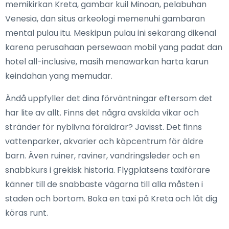
memikirkan Kreta, gambar kuil Minoan, pelabuhan
Venesia, dan situs arkeologi memenuhi gambaran
mental pulau itu. Meskipun pulau ini sekarang dikenal
karena perusahaan persewaan mobil yang padat dan
hotel all-inclusive, masih menawarkan harta karun
keindahan yang memudar.
Ändå uppfyller det dina förväntningar eftersom det
har lite av allt. Finns det några avskilda vikar och
stränder för nyblivna föräldrar? Javisst. Det finns
vattenparker, akvarier och köpcentrum för äldre
barn. Även ruiner, raviner, vandringsleder och en
snabbkurs i grekisk historia. Flygplatsens taxiförare
känner till de snabbaste vägarna till alla måsten i
staden och bortom. Boka en taxi på Kreta och låt dig
köras runt.