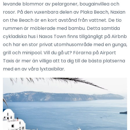
levande blommor av pelargoner, bougainvillea och
rosor. På den vuxenbara delen av Plaka Beach, Naxian
on the Beach är en kort avstånd från vattnet. De tio
rummen är möblerade med bambu. Detta samtida
cykladiska hus i Naxos Town finns tillgängligt på Airbnb
och har en stor privat utomhusområde med en gunga,
grill och minipool. Vill du gå ut? Förarna på Airport
Taxis är mer än villiga att ta dig till de bästa platserna
med en av våra lyxtaxibilar.