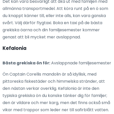
Det kan vara besvärligt att åka ut med familjen med
allmänna transportmedel. Att köra runt på en ö som
du knappt känner till, eller inte alls, kan vara ganska
svårt. Välj därför flygtaxi. Boka en taxi på de bästa
grekiska öarna och din familjesemester kommer
genast att bli mycket mer avslappnad.
Kefalonia
Bästa grekiska ön för:
Avslappnade familjesemester
Ön Captain Corellis mandolin är så idyllisk, med
pittoreska fiskestäder och himmelska stränder, att
den nästan verkar overklig. Kefalonia är inte den
typiska grekiska ön du kanske tänker dig för familjer;
den är vildare och mer karg, men det finns också små
vikar med trappor som leder ner till safirblått vatten.