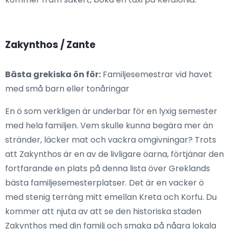
Zakynthos / Zante
Bästa grekiska ön för:
Familjesemestrar vid havet
med små barn eller tonåringar
En ö som verkligen är underbar för en lyxig semester
med hela familjen. Vem skulle kunna begära mer än
stränder, läcker mat och vackra omgivningar? Trots
att Zakynthos är en av de livligare öarna, förtjänar den
fortfarande en plats på denna lista över Greklands
bästa familjesemesterplatser. Det är en vacker ö
med stenig terräng mitt emellan Kreta och Korfu. Du
kommer att njuta av att se den historiska staden
Zakynthos med din familj och smaka på några lokala