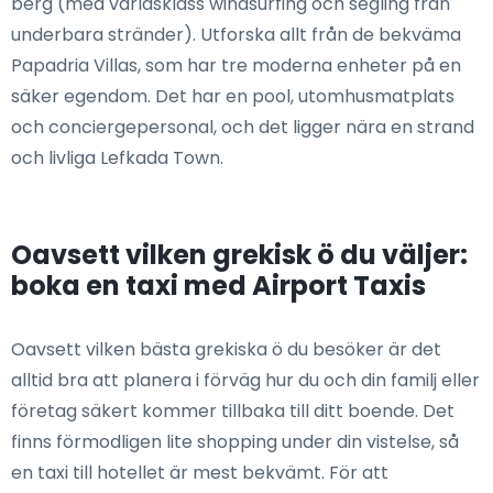
berg (med världsklass windsurfing och segling från
underbara stränder). Utforska allt från de bekväma
Papadria Villas, som har tre moderna enheter på en
säker egendom. Det har en pool, utomhusmatplats
och conciergepersonal, och det ligger nära en strand
och livliga Lefkada Town.
Oavsett vilken grekisk ö du väljer:
boka en taxi med Airport Taxis
Oavsett vilken bästa grekiska ö du besöker är det
alltid bra att planera i förväg hur du och din familj eller
företag säkert kommer tillbaka till ditt boende. Det
finns förmodligen lite shopping under din vistelse, så
en taxi till hotellet är mest bekvämt. För att