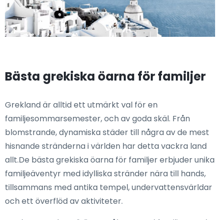
Bästa grekiska öarna för familjer
Grekland är alltid ett utmärkt val för en
familjesommarsemester, och av goda skäl. Från
blomstrande, dynamiska städer till några av de mest
hisnande stränderna i världen har detta vackra land
allt.De bästa grekiska öarna för familjer erbjuder unika
familjeäventyr med idylliska stränder nära till hands,
tillsammans med antika tempel, undervattensvärldar
och ett överflöd av aktiviteter.