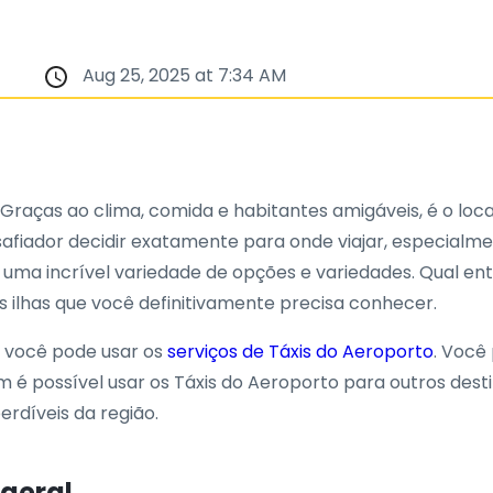
Aug 25, 2025 at 7:34 AM
 Graças ao clima, comida e habitantes amigáveis, é o loca
safiador decidir exatamente para onde viajar, especialm
m uma incrível variedade de opções e variedades. Qual ent
ilhas que você definitivamente precisa conhecer.
, você pode usar os
serviços de Táxis do Aeroporto
. Você
possível usar os Táxis do Aeroporto para outros destin
rdíveis da região.
 geral