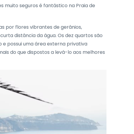
s muito seguros é fantástico na Praia de
s por flores vibrantes de gerânios,
 curta distância da água. Os dez quartos são
e possui uma área externa privativa
mais do que dispostos a levá-lo aos melhores