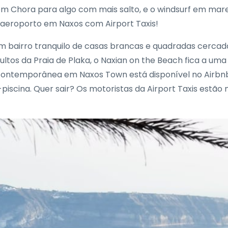
em Chora para algo com mais salto, e o windsurf em mare
 aeroporto em Naxos com Airport Taxis!
m bairro tranquilo de casas brancas e quadradas cercada
ltos da Praia de Plaka, o Naxian on the Beach fica a uma
contemporânea em Naxos Town está disponível no Airbnb 
iscina. Quer sair? Os motoristas da Airport Taxis estão 