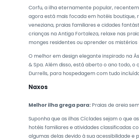
Corfu, a ilha eternamente popular, recentem
agora está mais focada em hotéis boutique, 
veneziana, praias familiares e cidades fantás
crianças na Antiga Fortaleza, relaxe nas prai
monges residentes ou aprender os mistérios 
O melhor em design elegante inspirado na Ás
& Spa. Além disso, está aberto o ano todo, o q
Durrells, para hospedagem com tudo incluído
Naxos
Melhor ilha grega para:
Praias de areia sem
Suponha que as ilhas Cíclades sejam o que a
hotéis familiares e atividades classificada
algumas delas devido à sua acessibilidade e