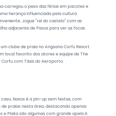
ha carregou o peso das férias em pacotes e
uma herança influenciada pela cultura
onveniente. Jogue "rei do castelo" com as
a ilha adjacente de Paxos para ver as focas
e um clube de praia no Angsana Corfu Resort
 um local favorito dos atores e equipe de The
m Corfu com Táxis do Aeroporto.
 caso, Naxos é a pin-up sem festas, com
s de praias nesta área, destacando apenas
ios e Plaka são algumas com grande apelo.A