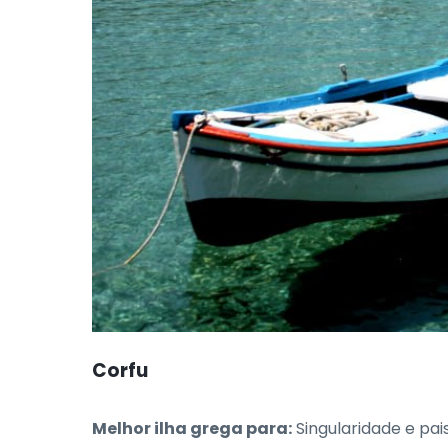
Corfu
Melhor ilha grega para:
Singularidade e pa