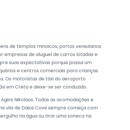
gens de templos minoicos, portos venezianos
r empresas de aluguel de carros lotadas e
mpre suas expectativas porque possui um
aquários e centros comerciais para crianças
ga. Os motoristas de táxi do aeroporto
xi em Creta e deixe-se ser conduzido.
e Agios Nikolaos. Todas as acomodações e
 uma vila de Daios Cove sempre começa com
mergulho na água ou tirar uma soneca na