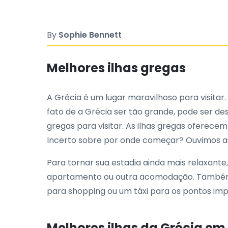
By
Sophie Bennett
Melhores ilhas gregas
A Grécia é um lugar maravilhoso para visitar.
fato de a Grécia ser tão grande, pode ser de
gregas para visitar. As ilhas gregas oferece
Incerto sobre por onde começar? Ouvimos as 
Para tornar sua estadia ainda mais relaxante
apartamento ou outra acomodação. Também é 
para shopping ou um táxi para os pontos impe
Melhores ilhas da Grécia em