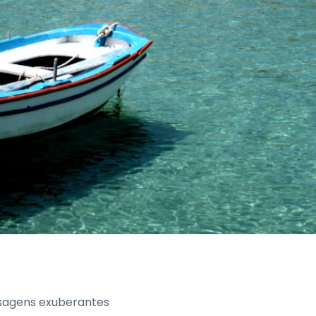
isagens exuberantes