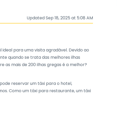
Updated Sep 18, 2025 at 5:08 AM
l ideal para uma visita agradável. Devido ao
ente quando se trata das melhores ilhas
re as mais de 200 ilhas gregas é a melhor?
 pode reservar um táxi para o hotel,
os. Como um táxi para restaurante, um táxi