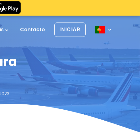
as
Contacto
INICIAR
ara
 2023