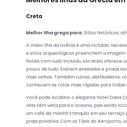
Creta
Melhor ilha grega para:
Sítios históricos, at
A maior ilha da Grécia é uma inclusão neces
e sítios arqueológicos preenchem a imagem m
hotéis com tudo incluído, ela ainda oferece
pouco de tudo. Existem enseadas e praias iso
mais velhas. Também ruínas, desfiladeiros, ro
conhecem as rotas mais rápidas para todas a
Você pode localizar o elegante hotel Daios 
vilas têm vista para o oceano, pois estão l
um café da manhã tranquilo em seu terraço p
praia privativa. Com os Táxis do Aeroporto, 