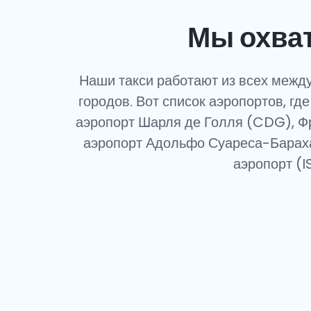
Мы охва
Наши такси работают из всех между
городов. Вот список аэропортов, гд
аэропорт Шарля де Голля (CDG), Ф
аэропорт Адольфо Суареса-Барах
аэропорт (I