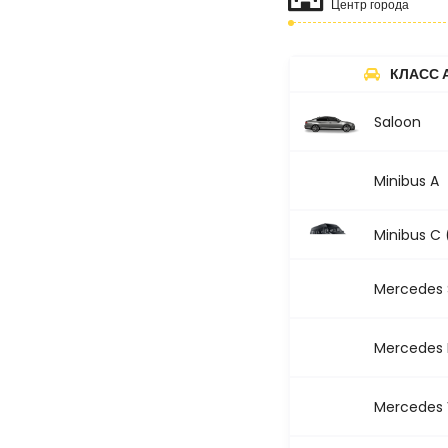
Центр города
КЛАСС 
Saloon
Minibus A
Minibus C 
Mercedes S
Mercedes 
Mercedes V