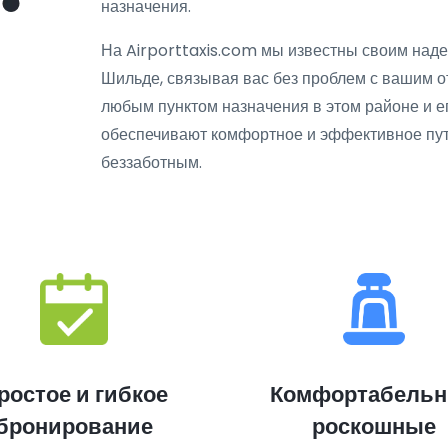
назначения.
На Airporttaxis.com мы известны своим наде
Шильде, связывая вас без проблем с вашим о
любым пунктом назначения в этом районе и е
обеспечивают комфортное и эффективное пу
беззаботным.
ростое и гибкое
Комфортабель
бронирование
роскошные