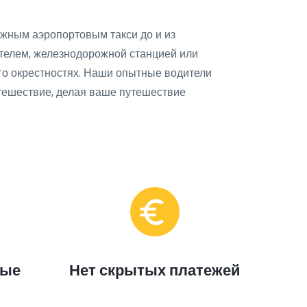
жным аэропортовым такси до и из
телем, железнодорожной станцией или
го окрестностях. Наши опытные водители
тешествие, делая ваше путешествие
ные
Нет скрытых платежей