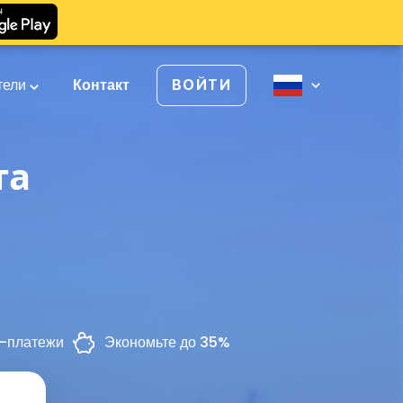
тели
Контакт
ВОЙТИ
та
-платежи
Экономьте до 35%