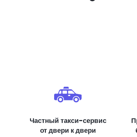
Частный такси-сервис
П
от двери к двери