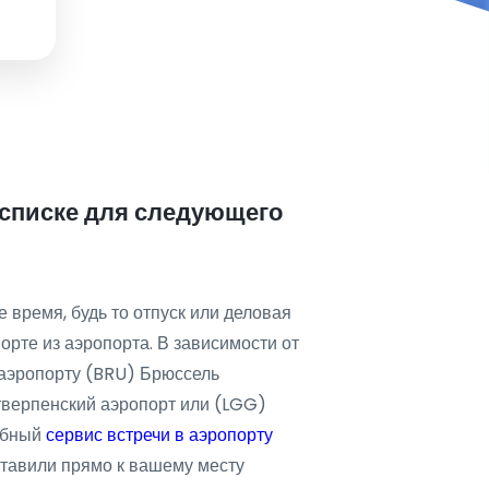
списке для следующего
 время, будь то отпуск или деловая
орте из аэропорта. В зависимости от
 аэропорту (BRU) Брюссель
верпенский аэропорт или (LGG)
обный
сервис встречи в аэропорту
ставили прямо к вашему месту