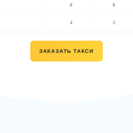
8
8
4
3
ЗАКАЗАТЬ ТАКСИ