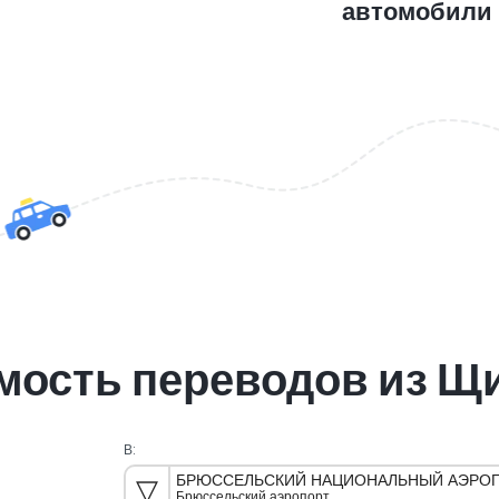
автомобили
мость переводов из Щ
В:
БРЮССЕЛЬСКИЙ НАЦИОНАЛЬНЫЙ АЭРОП
Брюссельский аэропорт