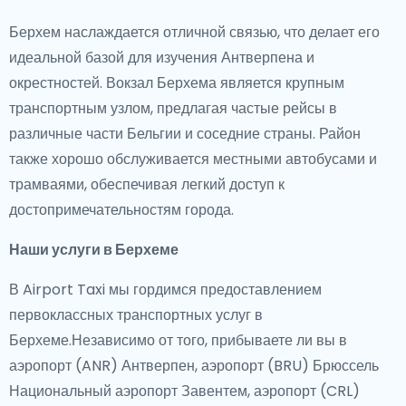
Берхем наслаждается отличной связью, что делает его
идеальной базой для изучения Антверпена и
окрестностей. Вокзал Берхема является крупным
транспортным узлом, предлагая частые рейсы в
различные части Бельгии и соседние страны. Район
также хорошо обслуживается местными автобусами и
трамваями, обеспечивая легкий доступ к
достопримечательностям города.
Наши услуги в Берхеме
В Airport Taxi мы гордимся предоставлением
первоклассных транспортных услуг в
Берхеме.Независимо от того, прибываете ли вы в
аэропорт (ANR) Антверпен, аэропорт (BRU) Брюссель
Национальный аэропорт Завентем, аэропорт (CRL)