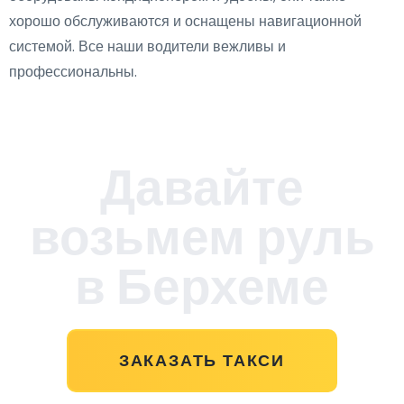
хорошо обслуживаются и оснащены навигационной
системой. Все наши водители вежливы и
профессиональны.
Давайте
возьмем руль
в Берхеме
ЗАКАЗАТЬ ТАКСИ