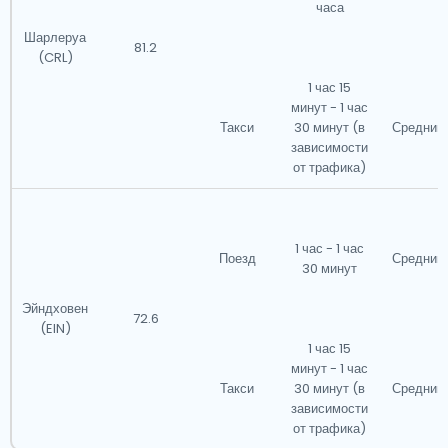
часа
Шарлеруа
81.2
(CRL)
1 час 15
минут - 1 час
Такси
30 минут (в
Средний
зависимости
от трафика)
1 час - 1 час
Поезд
Средний
30 минут
Эйндховен
72.6
(EIN)
1 час 15
минут - 1 час
Такси
30 минут (в
Средний
зависимости
от трафика)