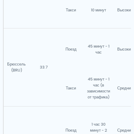
Такси
10 минут
Высокий
45 минут - 1
Поезд
Высокий
час
Брюссель
33.7
(BRU)
45 минут - 1
час (в
Такси
Средний
зависимости
от трафика)
1 час 30
Поезд
минут - 2
Средний