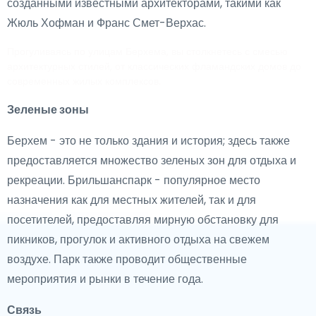
созданными известными архитекторами, такими как
Жюль Хофман и Франс Смет-Верхас.
Прогуливаясь по улицам Берхема, вы столкнетесь с смесью
архитектурных стилей, от классических фламандских домов до
современных жилых комплексов.
Зеленые зоны
Берхем - это не только здания и история; здесь также
предоставляется множество зеленых зон для отдыха и
рекреации. Брильшанспарк - популярное место
назначения как для местных жителей, так и для
посетителей, предоставляя мирную обстановку для
пикников, прогулок и активного отдыха на свежем
воздухе. Парк также проводит общественные
мероприятия и рынки в течение года.
Связь