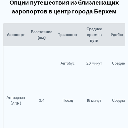
Опции путешествия из близлежащих
аэропортов в центр города Берхем
Среднее
Расстояние
Аэропорт
Транспорт
время в
Удобство
(км)
пути
Автобус
20 минут
Среднее
Антверпен
3,4
Поезд
15 минут
Средний
(ANR)