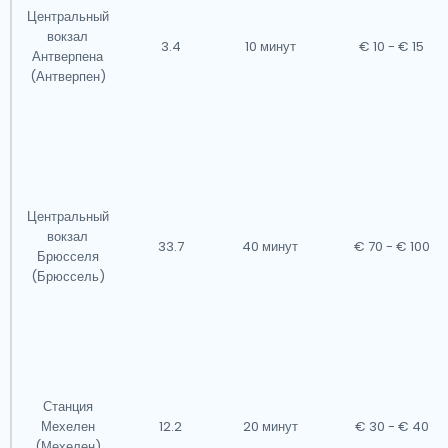
Центральный
вокзал
3.4
10 минут
€ 10 - € 15
Антверпена
(Антверпен)
Центральный
вокзал
33.7
40 минут
€ 70 - € 100
Брюсселя
(Брюссель)
Станция
Мехелен
12.2
20 минут
€ 30 - € 40
(Мехелен)