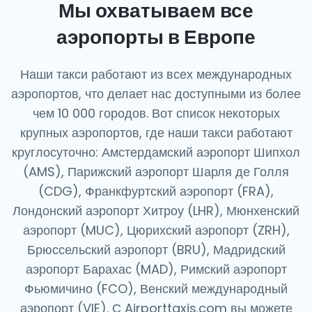
Мы охватываем все
аэропорты в Европе
Наши такси работают из всех международных
аэропортов, что делает нас доступными из более
чем 10 000 городов. Вот список некоторых
крупных аэропортов, где наши такси работают
круглосуточно: Амстердамский аэропорт Шипхол
(AMS), Парижский аэропорт Шарля де Голля
(CDG), Франкфуртский аэропорт (FRA),
Лондонский аэропорт Хитроу (LHR), Мюнхенский
аэропорт (MUC), Цюрихский аэропорт (ZRH),
Брюссельский аэропорт (BRU), Мадридский
аэропорт Барахас (MAD), Римский аэропорт
Фьюмичино (FCO), Венский международный
аэропорт (VIE). С Airporttaxis.com вы можете