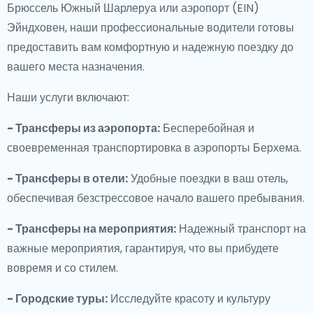
Брюссель Южный Шарлеруа или аэропорт (EIN)
Эйндховен, наши профессиональные водители готовы
предоставить вам комфортную и надежную поездку до
вашего места назначения.
Наши услуги включают:
- Трансферы из аэропорта:
Бесперебойная и
своевременная транспортировка в аэропорты Берхема.
- Трансферы в отели:
Удобные поездки в ваш отель,
обеспечивая безстрессовое начало вашего пребывания.
- Трансферы на мероприятия:
Надежный транспорт на
важные мероприятия, гарантируя, что вы прибудете
вовремя и со стилем.
- Городские туры:
Исследуйте красоту и культуру