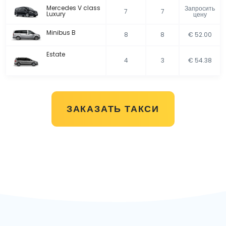
Mercedes V class
Запросить
7
7
Luxury
цену
Minibus B
8
8
€ 52.00
Estate
4
3
€ 54.38
ЗАКАЗАТЬ ТАКСИ