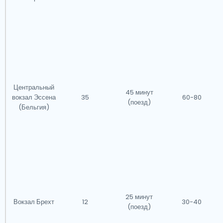
Центральный
45 минут
вокзал Эссена
35
60-80
(поезд)
(Бельгия)
25 минут
Вокзал Брехт
12
30-40
(поезд)