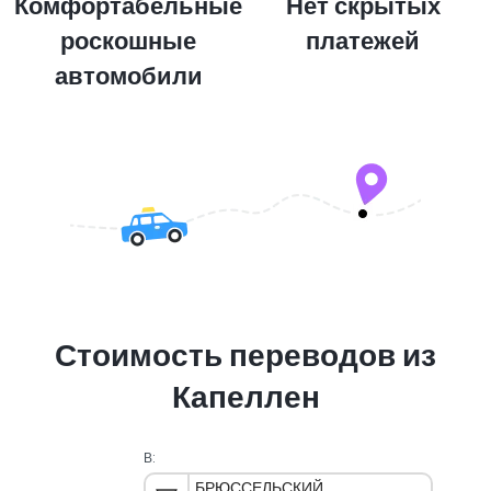
Комфортабельные
Нет скрытых
роскошные
платежей
автомобили
Стоимость переводов из
Капеллен
В:
БРЮССЕЛЬСКИЙ