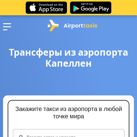
Airport
taxis
Трансферы из аэропорта
Капеллен
Закажите такси из аэропорта в любой
точке мира