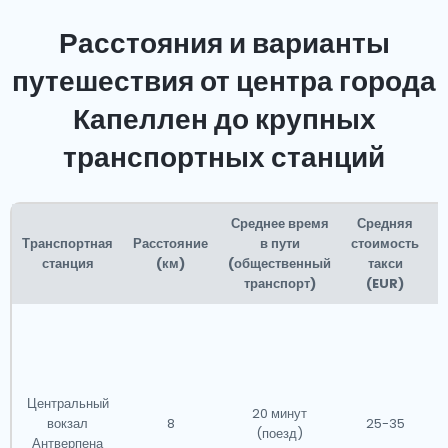
Расстояния и варианты
путешествия от центра города
Капеллен до крупных
транспортных станций
Среднее время
Средняя
Транспортная
Расстояние
в пути
стоимость
станция
(км)
(общественный
такси
транспорт)
(EUR)
С
Центральный
20 минут
вокзал
8
25-35
(поезд)
Антверпена