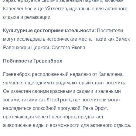
характеризуется своими зелеными парками, включая
Капелленбос и Де Уйтлеггер, идеальные для активного
отдыха и релаксации.
Культурные достопримечательности:
Посетители
могут исследовать исторические места, такие как Замок
Равенхоф и Церковь Святого Якова.
Поблизости Гревенброх
Гревенброх, расположенный недалеко от Капеллена,
является ещё одним городом, который стоит посетить.
Он известен своими красивыми садами и зелеными
зонами, такими как Stadtpark, где посетители могут
насладиться спокойной прогулкой. Река Эрфт,
протекающая через Гревенброх, предлагает
живописные виды и возможности для активного отдыха.