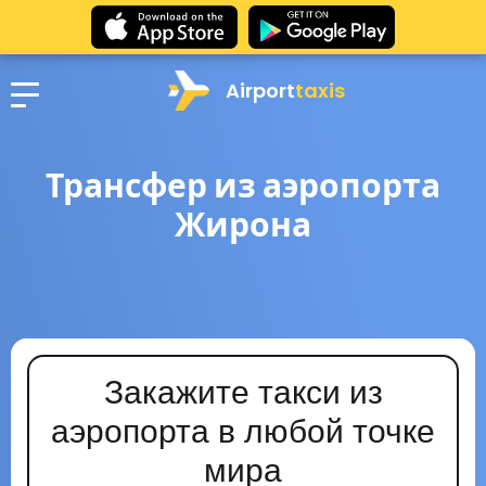
Airport
taxis
Трансфер из аэропорта
Жирона
Закажите такси из
аэропорта в любой точке
мира