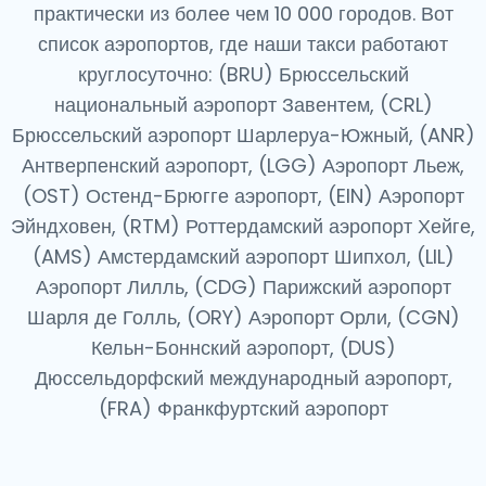
практически из более чем 10 000 городов. Вот
список аэропортов, где наши такси работают
круглосуточно: (BRU) Брюссельский
национальный аэропорт Завентем, (CRL)
Брюссельский аэропорт Шарлеруа-Южный, (ANR)
Антверпенский аэропорт, (LGG) Аэропорт Льеж,
(OST) Остенд-Брюгге аэропорт, (EIN) Аэропорт
Эйндховен, (RTM) Роттердамский аэропорт Хейге,
(AMS) Амстердамский аэропорт Шипхол, (LIL)
Аэропорт Лилль, (CDG) Парижский аэропорт
Шарля де Голль, (ORY) Аэропорт Орли, (CGN)
Кельн-Боннский аэропорт, (DUS)
Дюссельдорфский международный аэропорт,
(FRA) Франкфуртский аэропорт