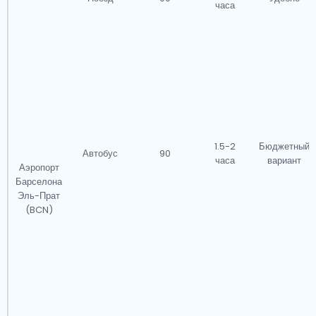
часа
1.5-2
Бюджетный
Автобус
90
часа
вариант
Аэропорт
Барселона
Эль-Прат
(BCN)