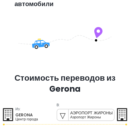
автомобили
Стоимость переводов из
Gerona
В:
Из:
АЭРОПОРТ ЖИРОНЫ
GERONA
Аэропорт Жироны
Центр города