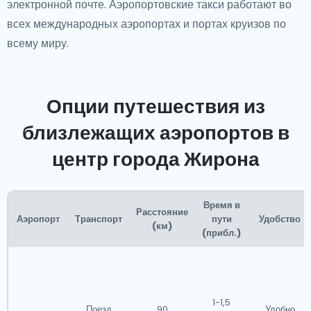
электронной почте. Аэропортовские такси работают во
всех международных аэропортах и портах круизов по
всему миру.
Опции путешествия из
близлежащих аэропортов в
центр города Жирона
Время в
Расстояние
Аэропорт
Транспорт
пути
Удобство
(км)
(прибл.)
1-1,5
Поезд
90
Удобно