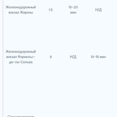
Железнодорожный
15-20
1.5
Н/Д
вокзал Жироны
мин
Железнодорожный
вокзал Форнельс-
6
Н/Д
10-15 мин
де-ла-Сельва
Станция поездов