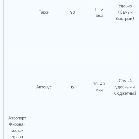
Удобно
1-1.5
Такси
90
(Самый
часа
быстрый)
Самый
30-40
Автобус
12
удобный и
мин
бюджетный
Аэропорт
Жирона-
Коста-
Брава