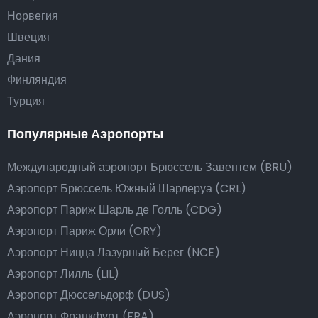
Норвегия
Швеция
Дания
Финляндия
Турция
Популярные Аэропорты
Международный аэропорт Брюссель Завентем (BRU)
Аэропорт Брюссель Южный Шарлеруа (CRL)
Аэропорт Париж Шарль де Голль (CDG)
Аэропорт Париж Орли (ORY)
Аэропорт Ницца Лазурный Берег (NCE)
Аэропорт Лилль (LIL)
Аэропорт Дюссельдорф (DUS)
Аэропорт Франкфурт (FRA)