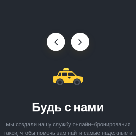
Будь с нами
Мы создали нашу службу онлайн-бронирования
такси, чтобы помочь вам найти самые надежные и