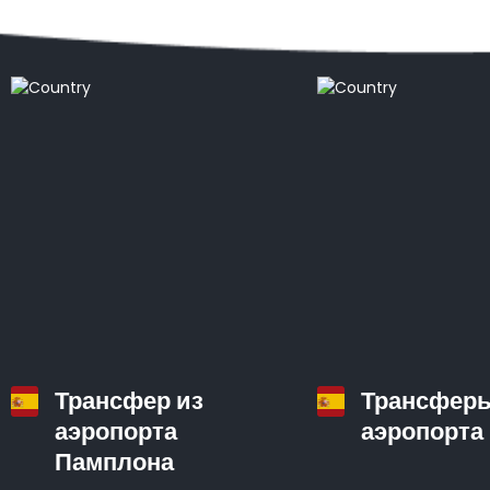
Популярные направления
Трансфер из
Трансферы
аэропорта
аэропорта
Памплона