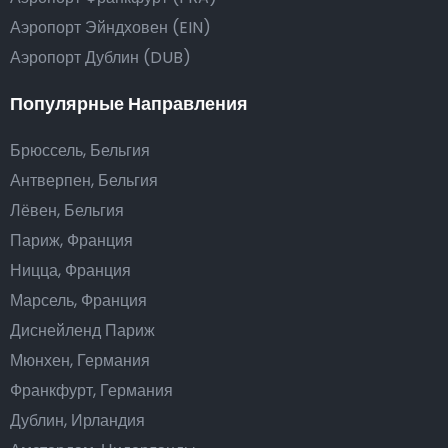
Аэропорт Эйндховен (EIN)
Аэропорт Дублин (DUB)
Популярные Направления
Брюссель, Бельгия
Антверпен, Бельгия
Лёвен, Бельгия
Париж, Франция
Ницца, Франция
Марсель, Франция
Диснейленд Париж
Мюнхен, Германия
Франкфурт, Германия
Дублин, Ирландия