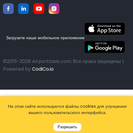
Загрузите наше мобильное приложение
©2015-2026 Airporttaxis.com.
Все права защищены |
Powered by
CodiCo.io
На этом сайте используются файлы cookies для улучшения
вашего пользовательского интерфейса.
Разрешить