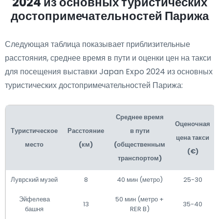
2024 из основных туристических
достопримечательностей Парижа
Следующая таблица показывает приблизительные
расстояния, среднее время в пути и оценки цен на такси
для посещения выставки Japan Expo 2024 из основных
туристических достопримечательностей Парижа:
Среднее время
Оценочная
Туристическое
Расстояние
в пути
цена такси
место
(км)
(общественным
(€)
транспортом)
Луврский музей
8
40 мин (метро)
25-30
Эйфелева
50 мин (метро +
13
35-40
башня
RER B)