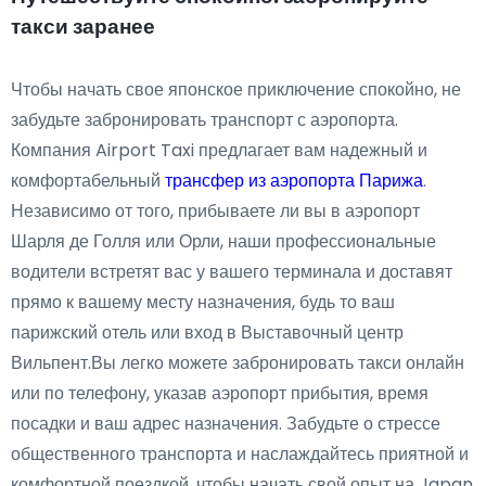
такси заранее
Чтобы начать свое японское приключение спокойно, не
забудьте забронировать транспорт с аэропорта.
Компания Airport Taxi предлагает вам надежный и
комфортабельный
трансфер из аэропорта Парижа
.
Независимо от того, прибываете ли вы в аэропорт
Шарля де Голля или Орли, наши профессиональные
водители встретят вас у вашего терминала и доставят
прямо к вашему месту назначения, будь то ваш
парижский отель или вход в Выставочный центр
Вильпент.Вы легко можете забронировать такси онлайн
или по телефону, указав аэропорт прибытия, время
посадки и ваш адрес назначения. Забудьте о стрессе
общественного транспорта и наслаждайтесь приятной и
комфортной поездкой, чтобы начать свой опыт на Japan