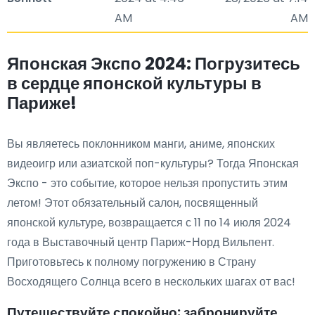
AM
AM
Японская Экспо 2024: Погрузитесь
в сердце японской культуры в
Париже!
Вы являетесь поклонником манги, аниме, японских
видеоигр или азиатской поп-культуры? Тогда Японская
Экспо - это событие, которое нельзя пропустить этим
летом! Этот обязательный салон, посвященный
японской культуре, возвращается с 11 по 14 июля 2024
года в Выставочный центр Париж-Норд Вильпент.
Приготовьтесь к полному погружению в Страну
Восходящего Солнца всего в нескольких шагах от вас!
Путешествуйте спокойно: забронируйте