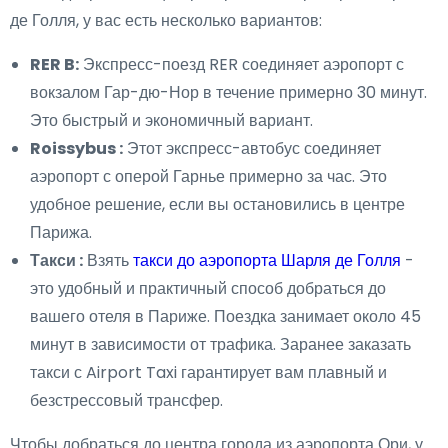
де Голля, у вас есть несколько вариантов:
RER B:
Экспресс-поезд RER соединяет аэропорт с
вокзалом Гар-дю-Нор в течение примерно 30 минут.
Это быстрый и экономичный вариант.
Roissybus :
Этот экспресс-автобус соединяет
аэропорт с оперой Гарнье примерно за час. Это
удобное решение, если вы остановились в центре
Парижа.
Такси :
Взять
такси до аэропорта Шарля де Голля
-
это удобный и практичный способ добраться до
вашего отеля в Париже. Поездка занимает около 45
минут в зависимости от трафика. Заранее заказать
такси с Airport Taxi гарантирует вам плавный и
безстрессовый трансфер.
Чтобы добраться до центра города из аэропорта Ори, у