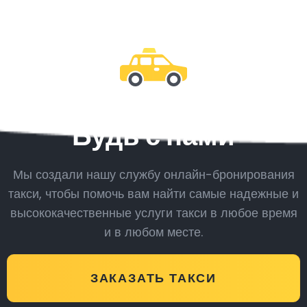
Будь с нами
Мы создали нашу службу онлайн-бронирования
такси, чтобы помочь вам найти самые надежные и
высококачественные услуги такси в любое время
и в любом месте.
ЗАКАЗАТЬ ТАКСИ