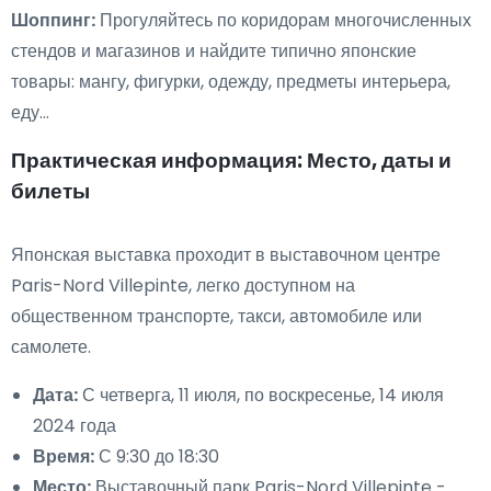
Шоппинг:
Прогуляйтесь по коридорам многочисленных
стендов и магазинов и найдите типично японские
товары: мангу, фигурки, одежду, предметы интерьера,
еду...
Практическая информация: Место, даты и
билеты
Японская выставка проходит в выставочном центре
Paris-Nord Villepinte, легко доступном на
общественном транспорте, такси, автомобиле или
самолете.
Дата:
С четверга, 11 июля, по воскресенье, 14 июля
2024 года
Время:
С 9:30 до 18:30
Место:
Выставочный парк Paris-Nord Villepinte -