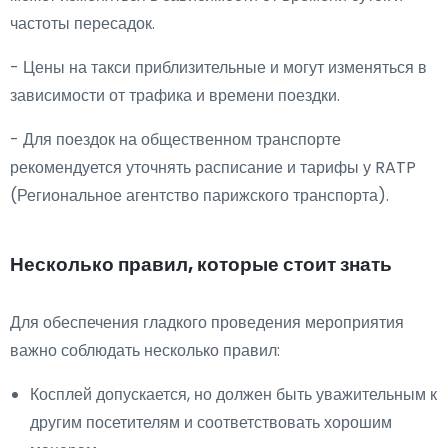
частоты пересадок.
- Цены на такси приблизительные и могут изменяться в
зависимости от трафика и времени поездки.
- Для поездок на общественном транспорте
рекомендуется уточнять расписание и тарифы у RATP
(Региональное агентство парижского транспорта).
Несколько правил, которые стоит знать
Для обеспечения гладкого проведения мероприятия
важно соблюдать несколько правил:
Косплей допускается, но должен быть уважительным к
другим посетителям и соответствовать хорошим