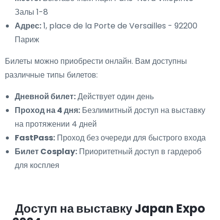
Залы 1-8
Адрес:
1, place de la Porte de Versailles - 92200
Париж
Билеты можно приобрести онлайн. Вам доступны
различные типы билетов:
Дневной билет:
Действует один день
Проход на 4 дня:
Безлимитный доступ на выставку
на протяжении 4 дней
FastPass:
Проход без очереди для быстрого входа
Билет Cosplay:
Приоритетный доступ в гардероб
для косплея
Доступ на выставку Japan Expo