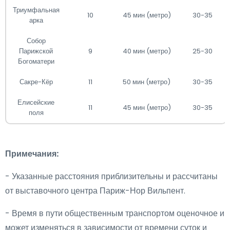
Триумфальная
10
45 мин (метро)
30-35
арка
Собор
Парижской
9
40 мин (метро)
25-30
Богоматери
Сакре-Кёр
11
50 мин (метро)
30-35
Елисейские
11
45 мин (метро)
30-35
поля
Примечания:
- Указанные расстояния приблизительны и рассчитаны
от выставочного центра Париж-Нор Вильпент.
- Время в пути общественным транспортом оценочное и
может изменяться в зависимости от времени суток и