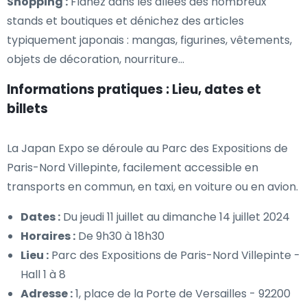
Shopping :
Flânez dans les allées des nombreux
stands et boutiques et dénichez des articles
typiquement japonais : mangas, figurines, vêtements,
objets de décoration, nourriture…
Informations pratiques : Lieu, dates et
billets
La Japan Expo se déroule au Parc des Expositions de
Paris-Nord Villepinte, facilement accessible en
transports en commun, en taxi, en voiture ou en avion.
Dates :
Du jeudi 11 juillet au dimanche 14 juillet 2024
Horaires :
De 9h30 à 18h30
Lieu :
Parc des Expositions de Paris-Nord Villepinte -
Hall 1 à 8
Adresse :
1, place de la Porte de Versailles - 92200