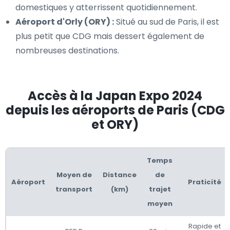
domestiques y atterrissent quotidiennement.
Aéroport d'Orly (ORY) :
Situé au sud de Paris, il est
plus petit que CDG mais dessert également de
nombreuses destinations.
Accès à la Japan Expo 2024
depuis les aéroports de Paris (CDG
et ORY)
Temps
Moyen de
Distance
de
Aéroport
Praticité
transport
(km)
trajet
moyen
Rapide et