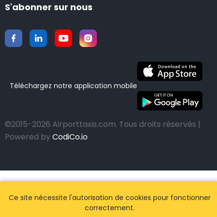
S'abonner sur nous
Téléchargez notre application mobile
©2015-2026 Airporttaxis.com.
Tous droits réservés |
Powered by
CodiCo.io
Ce site nécessite l'autorisation de cookies pour fonctionner
correctement.