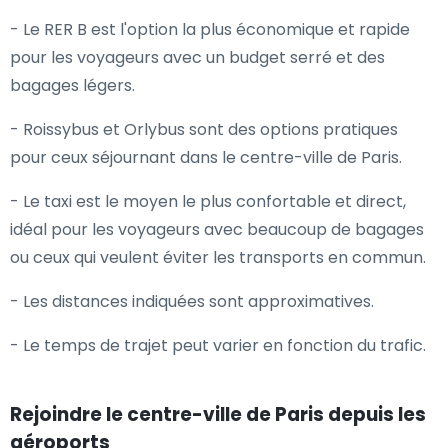
- Le RER B est l'option la plus économique et rapide
pour les voyageurs avec un budget serré et des
bagages légers.
- Roissybus et Orlybus sont des options pratiques
pour ceux séjournant dans le centre-ville de Paris.
- Le taxi est le moyen le plus confortable et direct,
idéal pour les voyageurs avec beaucoup de bagages
ou ceux qui veulent éviter les transports en commun.
- Les distances indiquées sont approximatives.
- Le temps de trajet peut varier en fonction du trafic.
Rejoindre le centre-ville de Paris depuis les
aéroports