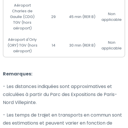
Aéroport
Charles de
Non
Gaulle (CDG)
29
45 min (RER B)
applicable
TGV (hors
aéroport)
Aéroport d'Orly
Non
(ORY) TGV (hors
14
30 min (RER B)
applicable
aéroport)
Remarques:
- Les distances indiquées sont approximatives et
calculées à partir du Parc des Expositions de Paris-
Nord Villepinte.
- Les temps de trajet en transports en commun sont
des estimations et peuvent varier en fonction de