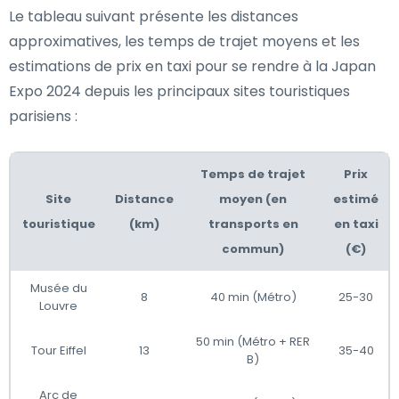
Le tableau suivant présente les distances
approximatives, les temps de trajet moyens et les
estimations de prix en taxi pour se rendre à la Japan
Expo 2024 depuis les principaux sites touristiques
parisiens :
Temps de trajet
Prix
Site
Distance
moyen (en
estimé
touristique
(km)
transports en
en taxi
commun)
(€)
Musée du
8
40 min (Métro)
25-30
Louvre
50 min (Métro + RER
Tour Eiffel
13
35-40
B)
Arc de