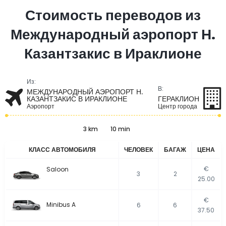
Стоимость переводов из
Международный аэропорт Н.
Казантзакис в Ираклионе
Из:
В:
МЕЖДУНАРОДНЫЙ АЭРОПОРТ Н.
КАЗАНТЗАКИС В ИРАКЛИОНЕ
ГЕРАКЛИОН
Аэропорт
Центр города
3 km
10 min
КЛАСС АВТОМОБИЛЯ
ЧЕЛОВЕК
БАГАЖ
ЦЕНА
€
Saloon
3
2
25.00
€
Minibus A
6
6
37.50