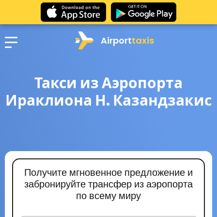
Airport
taxis
Такси из Аэропорта
Ираклиона Н. Казандзакис
Получите мгновенное предложение и
забронируйте трансфер из аэропорта
по всему миру