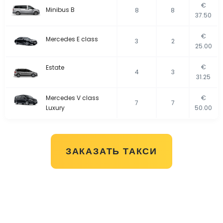
€
Minibus B
8
8
37.50
€
Mercedes E class
3
2
25.00
€
Estate
4
3
31.25
Mercedes V class
€
7
7
Luxury
50.00
ЗАКАЗАТЬ ТАКСИ