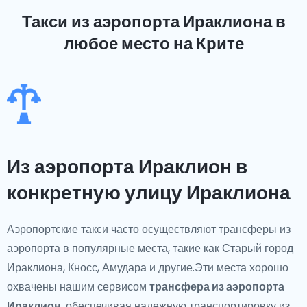
Такси из аэропорта Ираклиона
в
любое место на Крите
Из аэропорта Ираклион в
конкретную улицу Ираклиона
Аэропортские такси часто осуществляют трансферы из
аэропорта в популярные места, такие как Старый город
Ираклиона, Кносс, Амудара и другие.Эти места хорошо
охвачены нашим сервисом
трансфера из аэропорта
Ираклион
, обеспечивая надежную транспортировку из