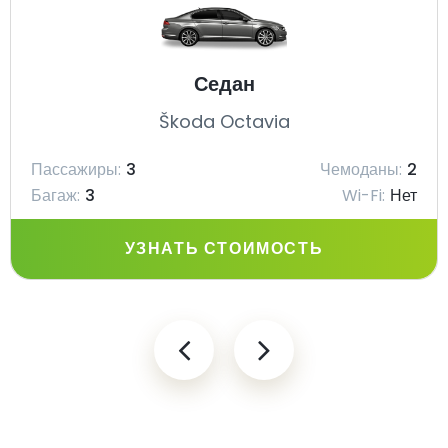
Седан
Škoda Octavia
Пассажиры:
3
Чемоданы:
2
Багаж:
3
Wi-Fi:
Нет
УЗНАТЬ СТОИМОСТЬ