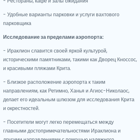
- Рестораны, кафе и залы ожидания
- Удобные варианты парковки и услуги вахтового
парковщика
Исследование за пределами аэропорта:
- Ираклион славится своей яркой культурой,
историческими памятниками, такими как Дворец Кноссос,
и красивыми пляжами Крита.
- Близкое расположение аэропорта к таким
направлениям, как Ретимно, Ханья и Агиос-Николаос,
делает его идеальным шлюзом для исследования Крита
и окрестностей.
- Посетители могут легко перемещаться между
главными достопримечательностями Ираклиона и
другими направлениями с помощью надежного