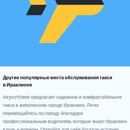
Другие популярные места обслуживания такси
в Ираклионе
Airporttaxis предлагает надежное и комфортабельное
такси в живописном городе Ираклион. Легко
перемещайтесь по городу благодаря
профессиональным водителям, которые знают Ираклион
вдоль и поперек. Откройте для себя богатую историю,