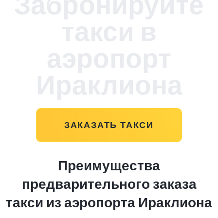
Забронируйте
такси в
аэропорт
Ираклиона
ЗАКАЗАТЬ ТАКСИ
Преимущества
предварительного заказа
такси из аэропорта Ираклиона