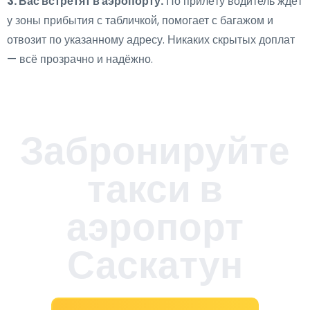
3. Вас встретят в аэропорту.
По прилёту водитель ждёт
у зоны прибытия с табличкой, помогает с багажом и
отвозит по указанному адресу. Никаких скрытых доплат
— всё прозрачно и надёжно.
Забронируйте
такси в
аэропорт
Саскатун