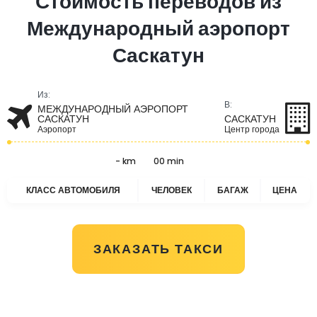
Стоимость переводов из
Международный аэропорт
Саскатун
Из:
В:
МЕЖДУНАРОДНЫЙ АЭРОПОРТ
САСКАТУН
САСКАТУН
Аэропорт
Центр города
- km
00 min
КЛАСС АВТОМОБИЛЯ
ЧЕЛОВЕК
БАГАЖ
ЦЕНА
ЗАКАЗАТЬ ТАКСИ