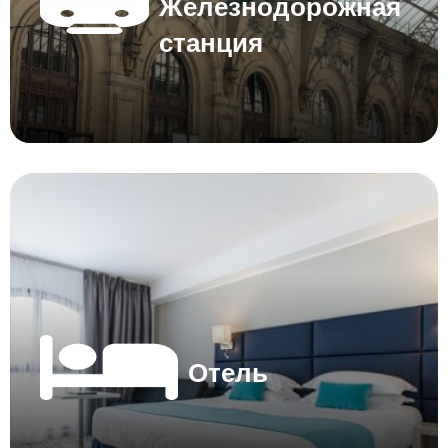
Железнодорожная
станция
Отель