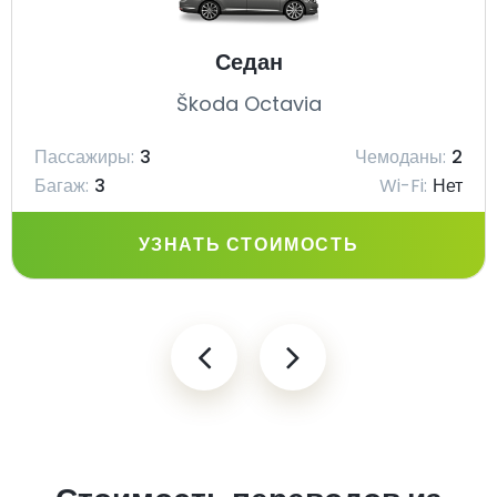
Седан
Škoda Octavia
Пассажиры:
3
Чемоданы:
2
Багаж:
3
Wi-Fi:
Нет
УЗНАТЬ СТОИМОСТЬ