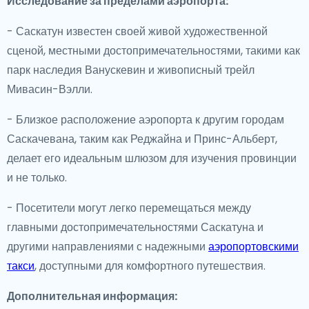
Исследование за пределами аэропорта:
- Саскатун известен своей живой художественной
сценой, местными достопримечательностями, такими как
парк наследия Ванускевин и живописный трейл
Мивасин-Вэлли.
- Близкое расположение аэропорта к другим городам
Саскачевана, таким как Реджайна и Принс-Альберт,
делает его идеальным шлюзом для изучения провинции
и не только.
- Посетители могут легко перемещаться между
главными достопримечательностями Саскатуна и
другими направлениями с надежными
аэропортовскими
такси
, доступными для комфортного путешествия.
Дополнительная информация: