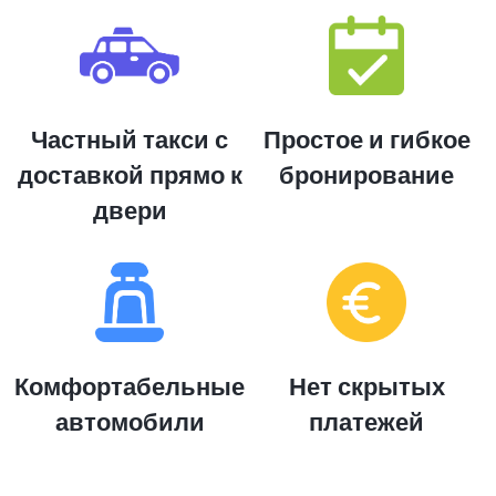
Частный такси с
Простое и гибкое
доставкой прямо к
бронирование
двери
Комфортабельные
Нет скрытых
автомобили
платежей