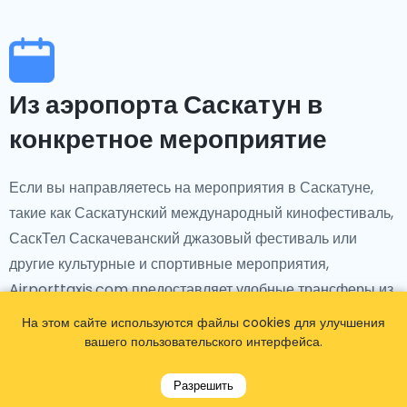
Из аэропорта Саскатун в
конкретное мероприятие
Если вы направляетесь на мероприятия в Саскатуне,
такие как Саскатунский международный кинофестиваль,
СаскТел Саскачеванский джазовый фестиваль или
другие культурные и спортивные мероприятия,
Airporttaxis.com предоставляет удобные трансферы из
международного аэропорта имени Джона Д.
На этом сайте используются файлы cookies для улучшения
Дифенбейкера в Саскатуне до выбранного вами места.
вашего пользовательского интерфейса.
Разрешить