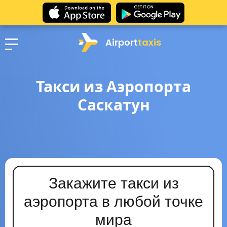
Airport
taxis
Такси из Аэропорта
Саскатун
Закажите такси из
аэропорта в любой точке
мира