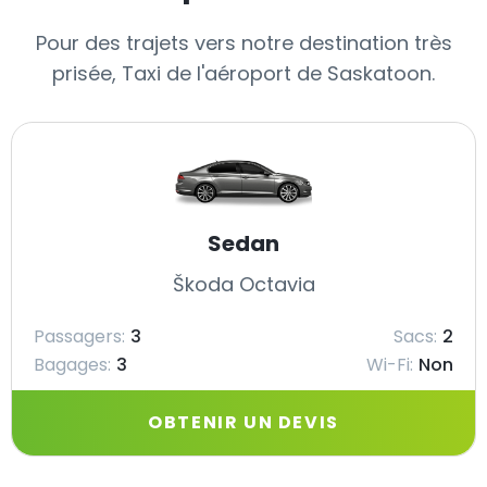
Pour des trajets vers notre destination très
prisée, Taxi de l'aéroport de Saskatoon.
Sedan
Škoda Octavia
Passagers:
3
Sacs:
2
Bagages:
3
Wi-Fi:
Non
OBTENIR UN DEVIS