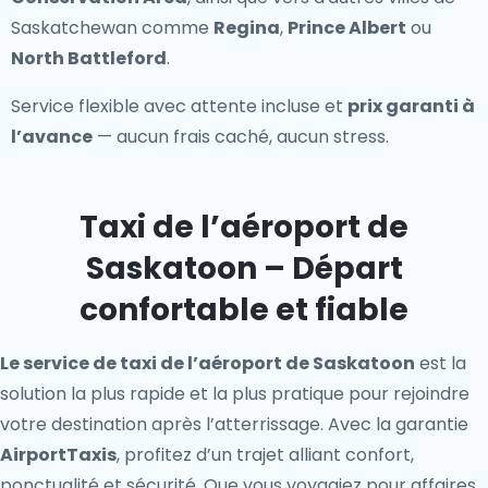
Saskatchewan comme
Regina
,
Prince Albert
ou
North Battleford
.
Service flexible avec attente incluse et
prix garanti à
l’avance
— aucun frais caché, aucun stress.
Taxi de l’aéroport de
Saskatoon – Départ
confortable et fiable
Le service de taxi de l’aéroport de Saskatoon
est la
solution la plus rapide et la plus pratique pour rejoindre
votre destination après l’atterrissage. Avec la garantie
AirportTaxis
, profitez d’un trajet alliant confort,
ponctualité et sécurité. Que vous voyagiez pour affaires