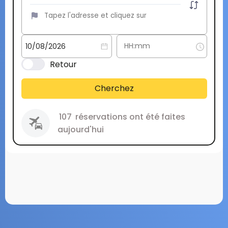
Retour
Cherchez
107
réservations ont été faites
aujourd'hui