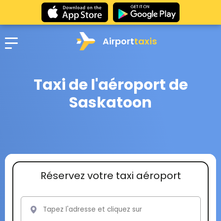
Airport
taxis
Taxi de l'aéroport de
Saskatoon
Réservez votre taxi aéroport