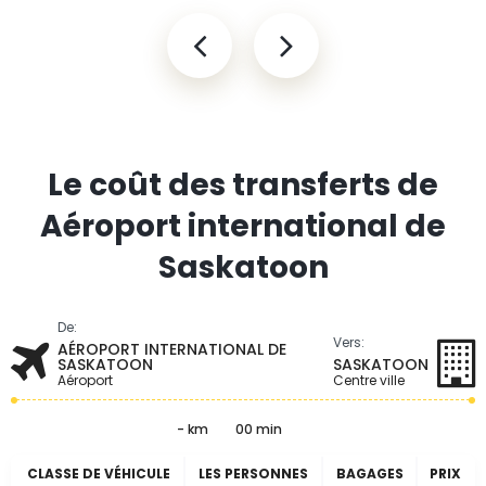
Le coût des transferts de
Aéroport international de
Saskatoon
De:
Vers:
AÉROPORT INTERNATIONAL DE
SASKATOON
SASKATOON
Aéroport
Centre ville
- km
00 min
CLASSE DE VÉHICULE
LES PERSONNES
BAGAGES
PRIX