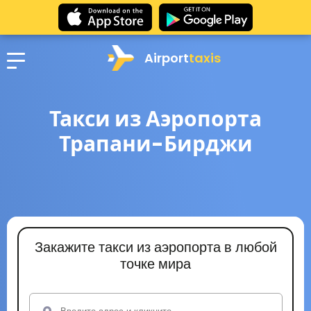
Airport
taxis
Такси из Аэропорта
Трапани-Бирджи
Закажите такси из аэропорта в любой
точке мира