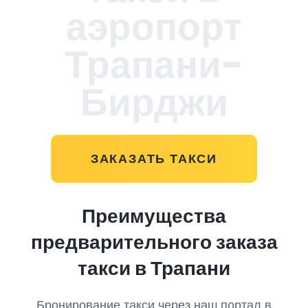
аэропорт
Трапани-
Бирджи
ЗАКАЗАТЬ ТАКСИ
Преимущества
предварительного заказа
такси в Трапани
Бронирование такси через наш портал в