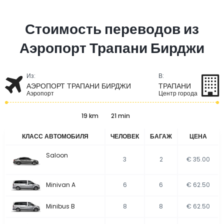
Стоимость переводов из
Аэропорт Трапани Бирджи
Из:
В:
АЭРОПОРТ ТРАПАНИ БИРДЖИ
ТРАПАНИ
Аэропорт
Центр города
19 km
21 min
КЛАСС АВТОМОБИЛЯ
ЧЕЛОВЕК
БАГАЖ
ЦЕНА
Saloon
3
2
€ 35.00
Minivan A
6
6
€ 62.50
Minibus B
8
8
€ 62.50