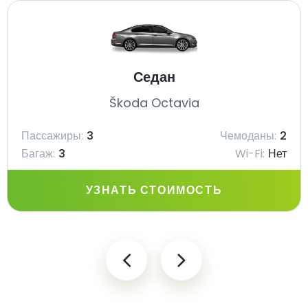
Седан
Škoda Octavia
Пассажиры:
3
Чемоданы:
2
Багаж:
3
Wi-Fi:
Нет
УЗНАТЬ СТОИМОСТЬ