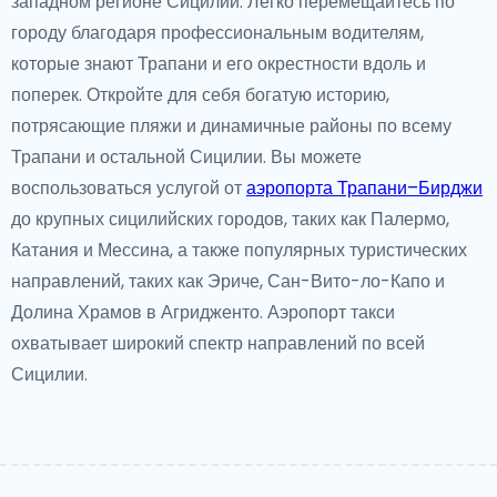
западном регионе Сицилии. Легко перемещайтесь по
городу благодаря профессиональным водителям,
которые знают Трапани и его окрестности вдоль и
поперек. Откройте для себя богатую историю,
потрясающие пляжи и динамичные районы по всему
Трапани и остальной Сицилии. Вы можете
воспользоваться услугой от
аэропорта Трапани–Бирджи
до крупных сицилийских городов, таких как Палермо,
Катания и Мессина, а также популярных туристических
направлений, таких как Эриче, Сан-Вито-ло-Капо и
Долина Храмов в Агридженто. Аэропорт такси
охватывает широкий спектр направлений по всей
Сицилии.