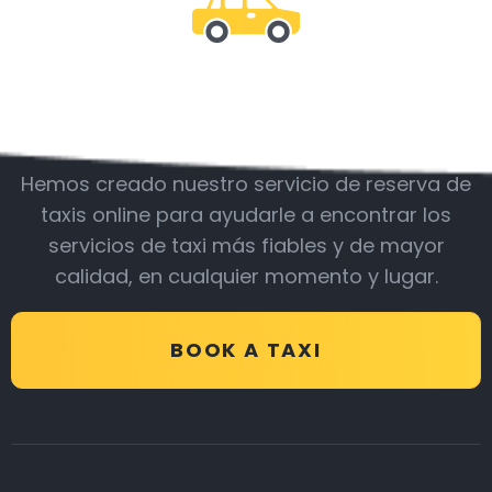
Acompáñanos
Hemos creado nuestro servicio de reserva de
taxis online para ayudarle a encontrar los
servicios de taxi más fiables y de mayor
calidad, en cualquier momento y lugar.
BOOK A TAXI