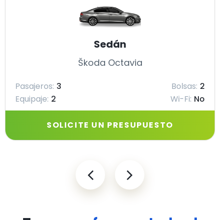
Sedán
Škoda Octavia
Pasajeros:
3
Bolsas:
2
Equipaje:
2
Wi-Fi:
No
SOLICITE UN PRESUPUESTO