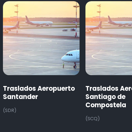
Traslados Aeropuerto
Traslados Ae
Santander
Santiago de
Compostela
(SDR)
(SCQ)