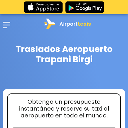
Airport
taxis
Traslados Aeropuerto
Trapani Birgi
Obtenga un presupuesto
instantáneo y reserve su taxi al
aeropuerto en todo el mundo.