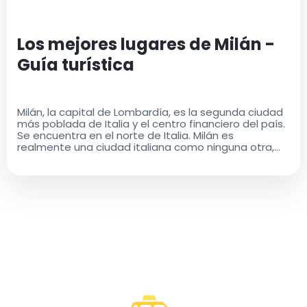
Los mejores lugares de Milán -
Guía turística
Milán, la capital de Lombardía, es la segunda ciudad
más poblada de Italia y el centro financiero del país.
Se encuentra en el norte de Italia. Milán es
realmente una ciudad italiana como ninguna otra,
con una rica historia y un legado cultural que es a la
vez antiguo y moderno..