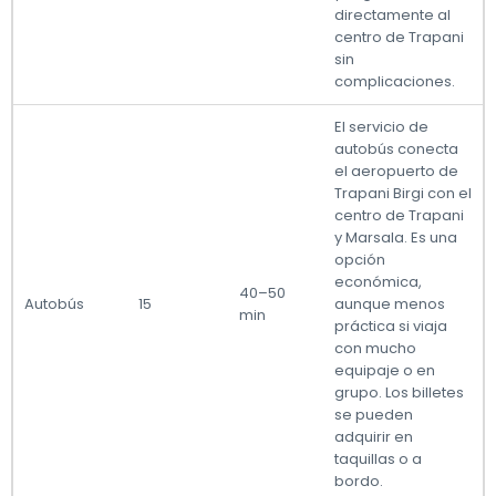
directamente al
centro de Trapani
sin
complicaciones.
El servicio de
autobús conecta
el aeropuerto de
Trapani Birgi con el
centro de Trapani
y Marsala. Es una
opción
económica,
40–50
Autobús
15
aunque menos
min
práctica si viaja
con mucho
equipaje o en
grupo. Los billetes
se pueden
adquirir en
taquillas o a
bordo.