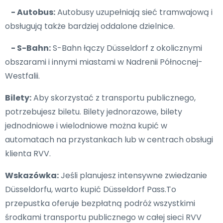
- Autobus:
Autobusy uzupełniają sieć tramwajową i
obsługują także bardziej oddalone dzielnice.
- S-Bahn:
S-Bahn łączy Düsseldorf z okolicznymi
obszarami i innymi miastami w Nadrenii Północnej-
Westfalii.
Bilety:
Aby skorzystać z transportu publicznego,
potrzebujesz biletu. Bilety jednorazowe, bilety
jednodniowe i wielodniowe można kupić w
automatach na przystankach lub w centrach obsługi
klienta RVV.
Wskazówka:
Jeśli planujesz intensywne zwiedzanie
Düsseldorfu, warto kupić Düsseldorf Pass.To
przepustka oferuje bezpłatną podróż wszystkimi
środkami transportu publicznego w całej sieci RVV