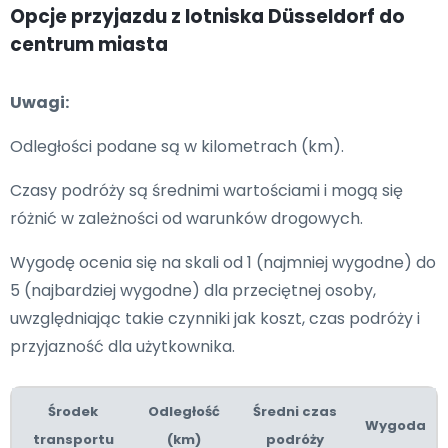
Opcje przyjazdu z lotniska Düsseldorf do
centrum miasta
Uwagi:
Odległości podane są w kilometrach (km).
Czasy podróży są średnimi wartościami i mogą się
różnić w zależności od warunków drogowych.
Wygodę ocenia się na skali od 1 (najmniej wygodne) do
5 (najbardziej wygodne) dla przeciętnej osoby,
uwzględniając takie czynniki jak koszt, czas podróży i
przyjazność dla użytkownika.
Środek
Odległość
Średni czas
Wygoda
transportu
(km)
podróży