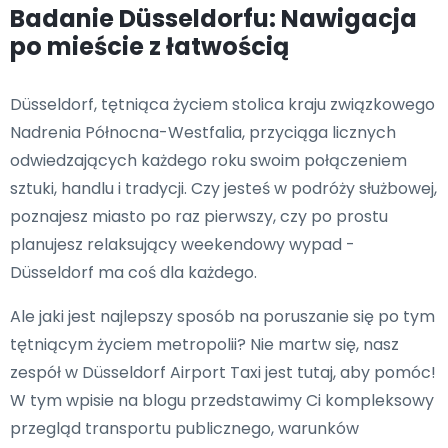
Badanie Düsseldorfu: Nawigacja
po mieście z łatwością
Düsseldorf, tętniąca życiem stolica kraju związkowego
Nadrenia Północna-Westfalia, przyciąga licznych
odwiedzających każdego roku swoim połączeniem
sztuki, handlu i tradycji. Czy jesteś w podróży służbowej,
poznajesz miasto po raz pierwszy, czy po prostu
planujesz relaksujący weekendowy wypad -
Düsseldorf ma coś dla każdego.
Ale jaki jest najlepszy sposób na poruszanie się po tym
tętniącym życiem metropolii? Nie martw się, nasz
zespół w Düsseldorf Airport Taxi jest tutaj, aby pomóc!
W tym wpisie na blogu przedstawimy Ci kompleksowy
przegląd transportu publicznego, warunków