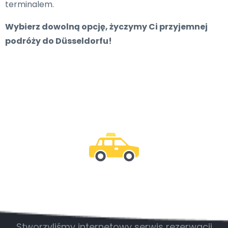
terminalem.
Wybierz dowolną opcję, życzymy Ci przyjemnej
podróży do Düsseldorfu!
Bądź z nami
Stworzyliśmy internetowy serwis rezerwacji