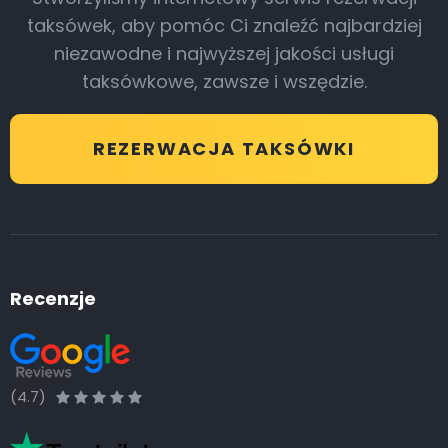
taksówek, aby pomóc Ci znaleźć najbardziej
niezawodne i najwyższej jakości usługi
taksówkowe, zawsze i wszędzie.
REZERWACJA TAKSÓWKI
Recenzje
(4.7)