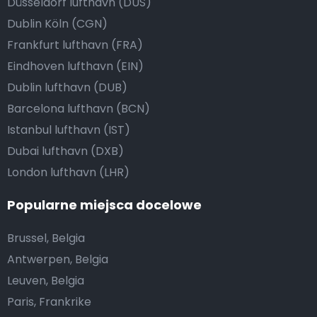
Düsseldorf lufthavn (DUS)
Dublin Köln (CGN)
Frankfurt lufthavn (FRA)
Eindhoven lufthavn (EIN)
Dublin lufthavn (DUB)
Barcelona lufthavn (BCN)
Istanbul lufthavn (IST)
Dubai lufthavn (DXB)
London lufthavn (LHR)
Popularne miejsca docelowe
Brussel, Belgia
Antwerpen, Belgia
Leuven, Belgia
Paris, Frankrike