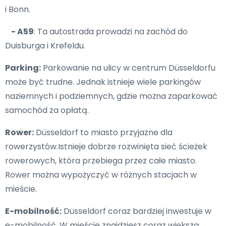
i Bonn.
- A59
: Ta autostrada prowadzi na zachód do
Duisburga i Krefeldu.
Parking:
Parkowanie na ulicy w centrum Düsseldorfu
może być trudne. Jednak istnieje wiele parkingów
naziemnych i podziemnych, gdzie można zaparkować
samochód za opłatą.
Rower:
Düsseldorf to miasto przyjazne dla
rowerzystów.Istnieje dobrze rozwinięta sieć ścieżek
rowerowych, która przebiega przez całe miasto.
Rower można wypożyczyć w różnych stacjach w
mieście.
E-mobilność:
Düsseldorf coraz bardziej inwestuje w
e-mobilność. W mieście znajdziesz coraz większą