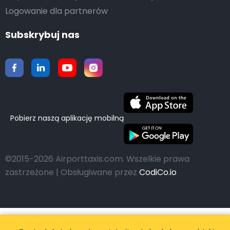
Logowanie dla partnerów
Subskrybuj nas
Pobierz naszą aplikację mobilną
©2015-2026 Airporttaxis.com.
Wszelkie prawa
zastrzeżone | Obsługiwane przez
CodiCo.io