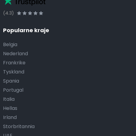
(4.3)
Popularne kraje
Belgia
Nederland
Frankrike
Tyskland
Spania
Portugal
Italia
Hellas
Irland
Storbritannia
UAE