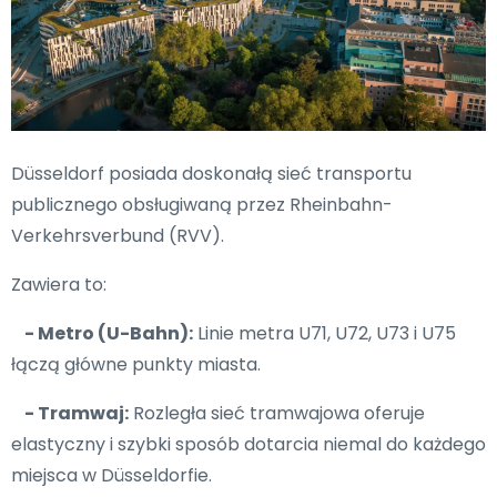
Düsseldorf posiada doskonałą sieć transportu
publicznego obsługiwaną przez Rheinbahn-
Verkehrsverbund (RVV).
Zawiera to:
- Metro (U-Bahn):
Linie metra U71, U72, U73 i U75
łączą główne punkty miasta.
- Tramwaj:
Rozległa sieć tramwajowa oferuje
elastyczny i szybki sposób dotarcia niemal do każdego
miejsca w Düsseldorfie.