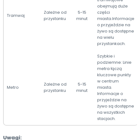
obejmują duże
Zależne od
5-15
części
Tramwaj
przystanku
minut
miasta.Informacje
o przyjeździe na
żywo są dostępne
na wielu
przystankach.
Szybkie i
podziemne: Linie
metra łączą
kluczowe punkty
w centrum
Zależne od
5-15
Metro
miasta.
przystanku
minut
Informacje o
przyjeździe na
żywo są dostępne
na wszystkich
stacjach.
Uwagi: