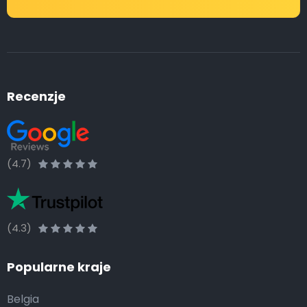
Recenzje
(4.7)
(4.3)
Popularne kraje
Belgia