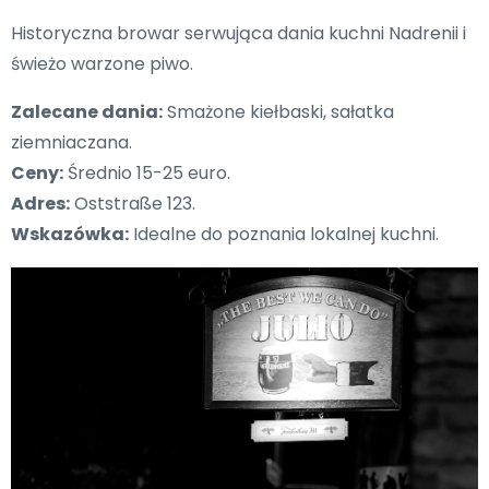
Historyczna browar serwująca dania kuchni Nadrenii i
świeżo warzone piwo.
Zalecane dania:
Smażone kiełbaski, sałatka
ziemniaczana.
Ceny:
Średnio 15-25 euro.
Adres:
Oststraße 123.
Wskazówka:
Idealne do poznania lokalnej kuchni.