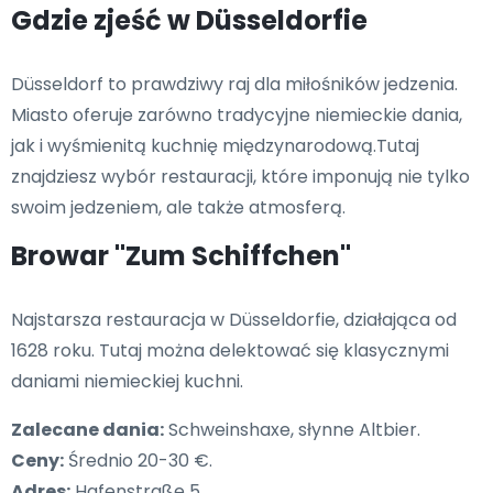
Gdzie zjeść w Düsseldorfie
Düsseldorf to prawdziwy raj dla miłośników jedzenia.
Miasto oferuje zarówno tradycyjne niemieckie dania,
jak i wyśmienitą kuchnię międzynarodową.Tutaj
znajdziesz wybór restauracji, które imponują nie tylko
swoim jedzeniem, ale także atmosferą.
Browar "Zum Schiffchen"
Najstarsza restauracja w Düsseldorfie, działająca od
1628 roku. Tutaj można delektować się klasycznymi
daniami niemieckiej kuchni.
Zalecane dania:
Schweinshaxe, słynne Altbier.
Ceny:
Średnio 20-30 €.
Adres:
Hafenstraße 5.