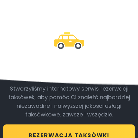
Bądź z nami
Stworzyliśmy internetowy serwis rezerwacji
taksówek, aby pomóc Ci znaleźć najbardziej
niezawodne i najwyższej jakości usługi
taksówkowe, zawsze i wszędzie.
REZERWACJA TAKSÓWKI