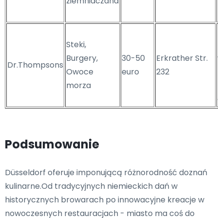
ziemniaczana
Steki,
Burgery,
30-50
Erkrather Str.
Dr.Thompsons
Owoce
euro
232
morza
Podsumowanie
Düsseldorf oferuje imponującą różnorodność doznań
kulinarne.Od tradycyjnych niemieckich dań w
historycznych browarach po innowacyjne kreacje w
nowoczesnych restauracjach - miasto ma coś do