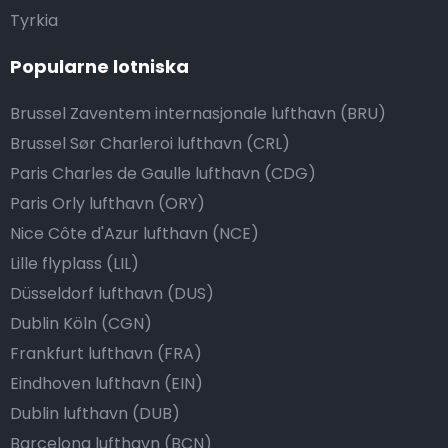
Tyrkia
Popularne lotniska
Brussel Zaventem internasjonale lufthavn (BRU)
Brussel Sør Charleroi lufthavn (CRL)
Paris Charles de Gaulle lufthavn (CDG)
Paris Orly lufthavn (ORY)
Nice Côte d'Azur lufthavn (NCE)
Lille flyplass (LIL)
Düsseldorf lufthavn (DUS)
Dublin Köln (CGN)
Frankfurt lufthavn (FRA)
Eindhoven lufthavn (EIN)
Dublin lufthavn (DUB)
Barcelona lufthavn (BCN)