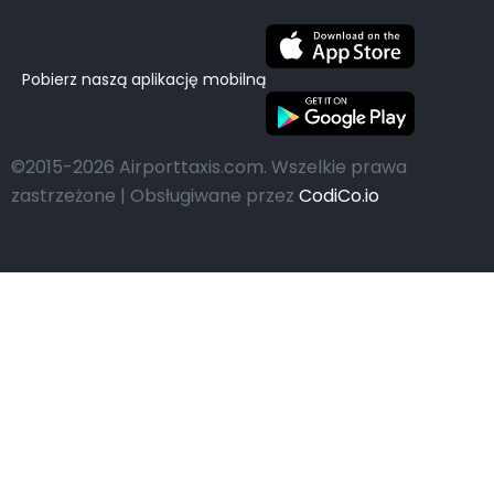
Pobierz naszą aplikację mobilną
©2015-2026 Airporttaxis.com.
Wszelkie prawa
zastrzeżone | Obsługiwane przez
CodiCo.io