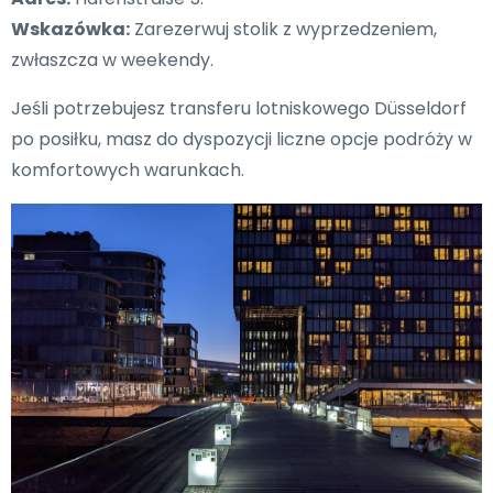
Wskazówka:
Zarezerwuj stolik z wyprzedzeniem,
zwłaszcza w weekendy.
Jeśli potrzebujesz transferu lotniskowego Düsseldorf
po posiłku, masz do dyspozycji liczne opcje podróży w
komfortowych warunkach.