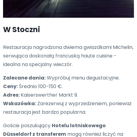
W Stoczni
Restauracja nagrodzona dwiema gwiazdkami Michelin,
serwująca doskonałą francuską haute cuisine -
idealna na specjalny wieczór.
Zalecane dania:
Wypróbuj menu degustacyjne.
Ceny:
Średnio 100-150 €.
Adres:
Kaiserswerther Markt 9.
Wskazówka:
Zarezerwuj z wyprzedzeniem, ponieważ
restauracja jest bardzo popularna.
Goście poszukujący
Hotelu lotniskowego
Düsseldorf z transferem
mogą również liczyć na