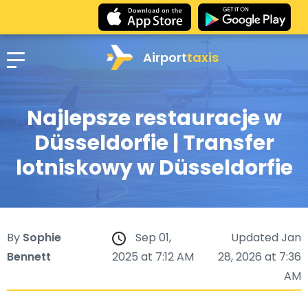
Airport
taxis
Najlepsze restauracje w
Düsseldorfie | Transfer
lotniskowy w Düsseldorfie
By
Sophie
Sep 01,
Updated Jan
Bennett
2025 at 7:12 AM
28, 2026 at 7:36
AM