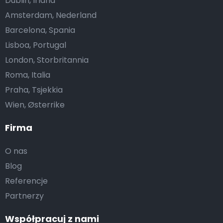
Dublin, Irland
Amsterdam, Nederland
Barcelona, Spania
Lisboa, Portugal
London, Storbritannia
Roma, Italia
Praha, Tsjekkia
Wien, Østerrike
Firma
O nas
Blog
Referencje
Partnerzy
Współpracuj z nami