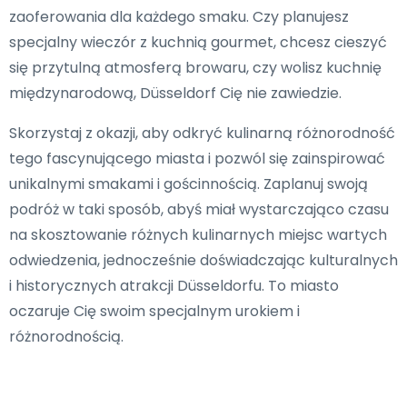
zaoferowania dla każdego smaku. Czy planujesz
specjalny wieczór z kuchnią gourmet, chcesz cieszyć
się przytulną atmosferą browaru, czy wolisz kuchnię
międzynarodową, Düsseldorf Cię nie zawiedzie.
Skorzystaj z okazji, aby odkryć kulinarną różnorodność
tego fascynującego miasta i pozwól się zainspirować
unikalnymi smakami i gościnnością. Zaplanuj swoją
podróż w taki sposób, abyś miał wystarczająco czasu
na skosztowanie różnych kulinarnych miejsc wartych
odwiedzenia, jednocześnie doświadczając kulturalnych
i historycznych atrakcji Düsseldorfu. To miasto
oczaruje Cię swoim specjalnym urokiem i
różnorodnością.