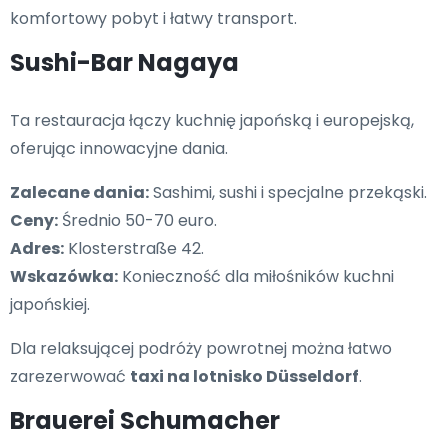
komfortowy pobyt i łatwy transport.
Sushi-Bar Nagaya
Ta restauracja łączy kuchnię japońską i europejską,
oferując innowacyjne dania.
Zalecane dania:
Sashimi, sushi i specjalne przekąski.
Ceny:
Średnio 50-70 euro.
Adres:
Klosterstraße 42.
Wskazówka:
Konieczność dla miłośników kuchni
japońskiej.
Dla relaksującej podróży powrotnej można łatwo
zarezerwować
taxi na lotnisko Düsseldorf
.
Brauerei Schumacher