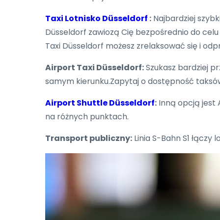
Taxi Lotnisko Düsseldorf
:
Najbardziej szybk
Düsseldorf zawiozą Cię bezpośrednio do celu 
Taxi Düsseldorf możesz zrelaksować się i od
Airport Taxi Düsseldorf:
Szukasz bardziej pr
samym kierunku.Zapytaj o dostępność taksów
Airport Shuttle Düsseldorf
:
Inną opcją jest 
na różnych punktach.
Transport publiczny:
Linia S-Bahn S1 łączy 