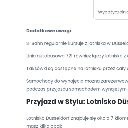
Wypożyczaln
Dodatkowe uwagi:
S-Bahn regularnie kursuje z lotniska w Düss
Linia autobusowa 721 również łączy lotnisko
Taksówki są dostępne na lotnisku przez cały 
Samochody do wynajęcia można zarezerwować 
podczas przyjazdu samochodem wynajętym.
Przyjazd w Stylu: Lotnisko D
Lotnisko Düsseldorf znajduje się około 7 kil
masz kilka opcji: