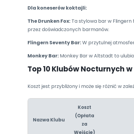
Dla koneserów koktajli:
The Drunken Fox:
Ta stylowa bar w Flingern
przez doświadczonych barmanów.
Flingern Seventy Bar:
W przytulnej atmosfer
Monkey Bar:
Monkey Bar w Altstadt to ulubio
Top 10 Klubów Nocturnych w 
Koszt jest przybliżony i może się różnić w zal
Koszt
(Opłata
Nazwa Klubu
za
Wejście)