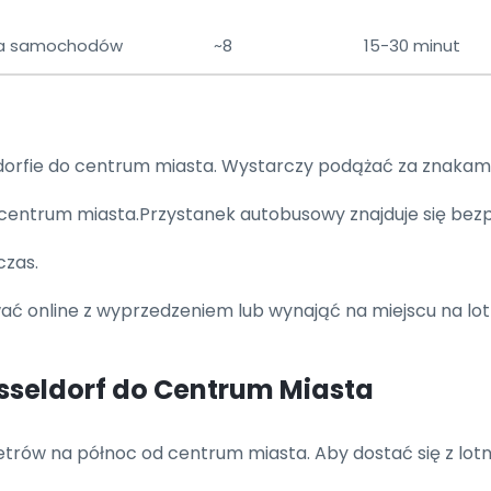
ia samochodów
~8
15-30 minut
eldorfie do centrum miasta. Wystarczy podążać za znakam
 z centrum miasta.Przystanek autobusowy znajduje się be
czas.
online z wyprzedzeniem lub wynająć na miejscu na lotn
üsseldorf do Centrum Miasta
ometrów na północ od centrum miasta. Aby dostać się z lot