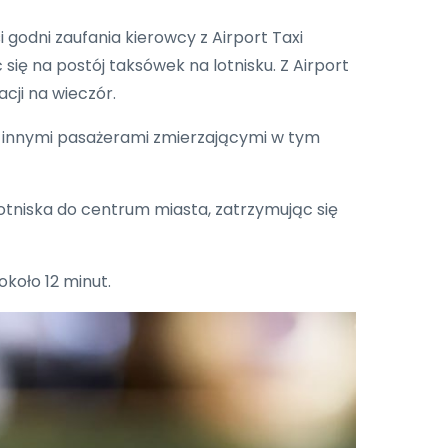
godni zaufania kierowcy z Airport Taxi
ię na postój taksówek na lotnisku. Z Airport
cji na wieczór.
 z innymi pasażerami zmierzającymi w tym
 lotniska do centrum miasta, zatrzymując się
koło 12 minut.