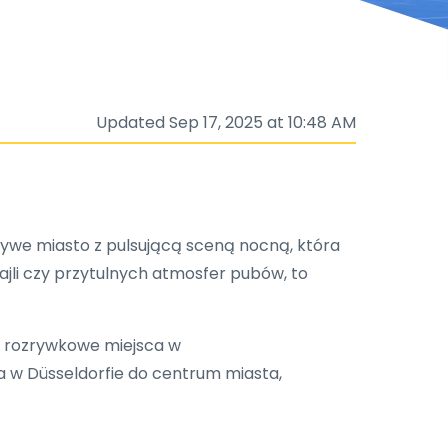
Updated Sep 17, 2025 at 10:48 AM
e żywe miasto z pulsującą sceną nocną, która
jli czy przytulnych atmosfer pubów, to
ej rozrywkowe miejsca w
ka w Düsseldorfie do centrum miasta,