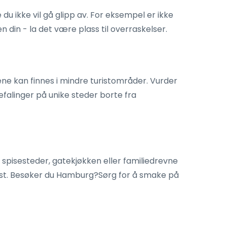
du ikke vil gå glipp av. For eksempel er ikke
din - la det være plass til overraskelser.
e kan finnes i mindre turistområder. Vurder
falinger på unike steder borte fra
e spisesteder, gatekjøkken eller familiedrevne
wurst. Besøker du Hamburg?Sørg for å smake på