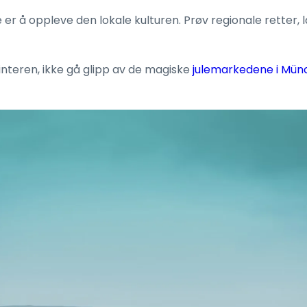
r å oppleve den lokale kulturen. Prøv regionale retter, l
nteren, ikke gå glipp av de magiske
julemarkedene i Mün