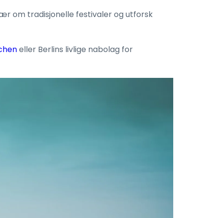
ær om tradisjonelle festivaler og utforsk
chen
eller Berlins livlige nabolag for