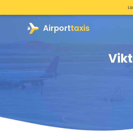
La
Airport
taxis
Vikt