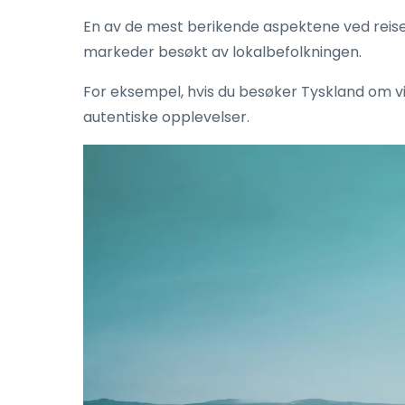
En av de mest berikende aspektene ved reise e
markeder besøkt av lokalbefolkningen.
For eksempel, hvis du besøker Tyskland om vi
autentiske opplevelser.