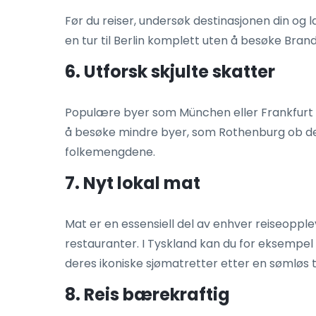
Før du reiser, undersøk destinasjonen din og 
en tur til Berlin komplett uten å besøke Bra
6. Utforsk skjulte skatter
Populære byer som München eller Frankfurt e
å besøke mindre byer, som Rothenburg ob der 
folkemengdene.
7. Nyt lokal mat
Mat er en essensiell del av enhver reiseopple
restauranter. I Tyskland kan du for eksempel
deres ikoniske sjømatretter etter en sømløs 
8. Reis bærekraftig