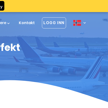
vere
Kontakt
LOGG INN
rfekt