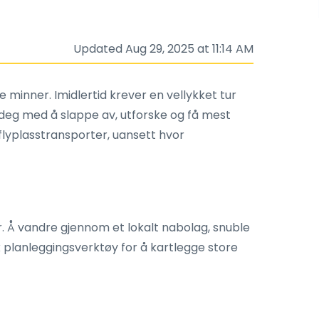
Updated Aug 29, 2025 at 11:14 AM
 minner. Imidlertid krever en vellykket tur
lpe deg med å slappe av, utforske og få mest
 flyplasstransporter, uansett hvor
r. Å vandre gjennom et lokalt nabolag, snuble
k planleggingsverktøy for å kartlegge store