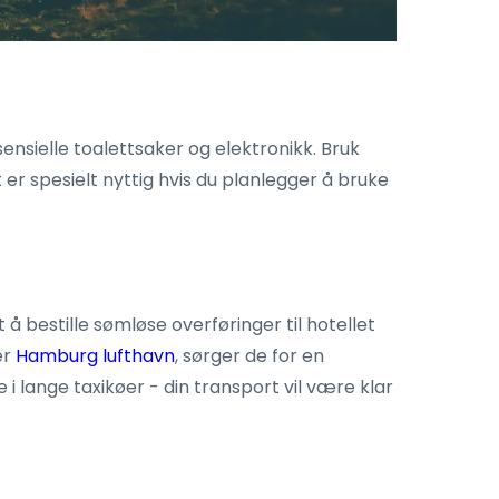
sensielle toalettsaker og elektronikk. Bruk
t er spesielt nyttig hvis du planlegger å bruke
 å bestille sømløse overføringer til hotellet
ler
Hamburg lufthavn
, sørger de for en
e i lange taxikøer - din transport vil være klar