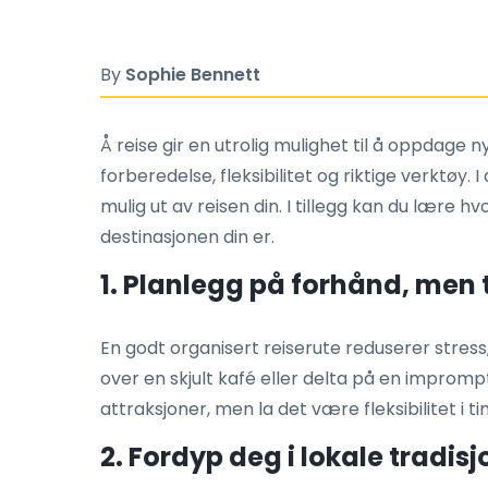
By
Sophie Bennett
Å reise gir en utrolig mulighet til å oppdage 
forberedelse, fleksibilitet og riktige verktøy.
mulig ut av reisen din. I tillegg kan du lære h
destinasjonen din er.
1. Planlegg på forhånd, men t
En godt organisert reiserute reduserer stres
over en skjult kafé eller delta på en impromp
attraksjoner, men la det være fleksibilitet i t
2. Fordyp deg i lokale tradisj