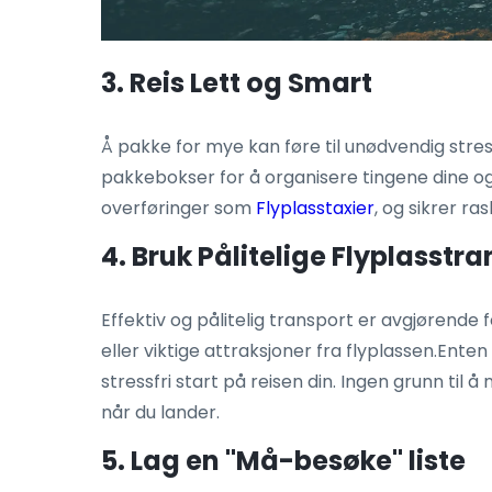
3. Reis Lett og Smart
Å pakke for mye kan føre til unødvendig stress
pakkebokser for å organisere tingene dine og la
overføringer som
Flyplasstaxier
, og sikrer r
4. Bruk Pålitelige Flyplasstr
Effektiv og pålitelig transport er avgjørende
eller viktige attraksjoner fra flyplassen.Ent
stressfri start på reisen din. Ingen grunn til 
når du lander.
5. Lag en "Må-besøke" liste