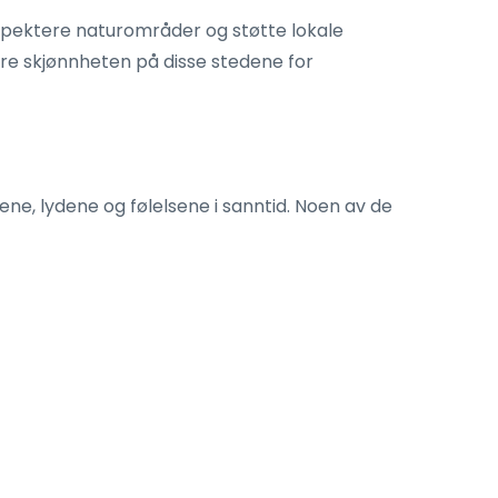
spektere naturområder og støtte lokale
evare skjønnheten på disse stedene for
nene, lydene og følelsene i sanntid. Noen av de