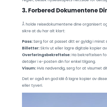
3. Forbered Dokumentene Di
Å holde reisedokumentene dine organisert og le
sikre at du har alt klart:
Pass:
Sørg for at passet ditt er gyldig i mins
Billetter:
Skriv ut eller lagre digitale kopier 
Overføringsbekreftelse:
Ha bekreftelsen for
detaljer i e-posten din for enkel tilgang.
Visum:
Hvis nødvendig, sørg for at visumet di
Det er også en god idé å lagre kopier av disse
eller tyveri.