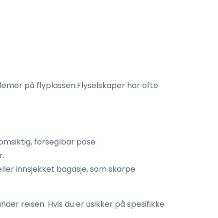
lemer på flyplassen.Flyselskaper har ofte
msiktig, forseglbar pose.
r.
eller innsjekket bagasje, som skarpe
der reisen. Hvis du er usikker på spesifikke