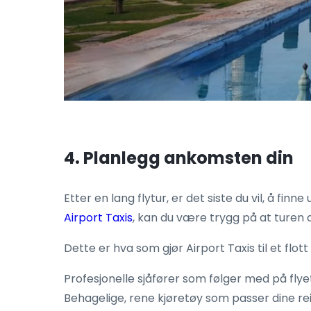
4. Planlegg ankomsten din
Etter en lang flytur, er det siste du vil, å fi
Airport Taxis
, kan du være trygg på at turen d
Dette er hva som gjør Airport Taxis til et flott
Profesjonelle sjåfører som følger med på flyet 
Behagelige, rene kjøretøy som passer dine re