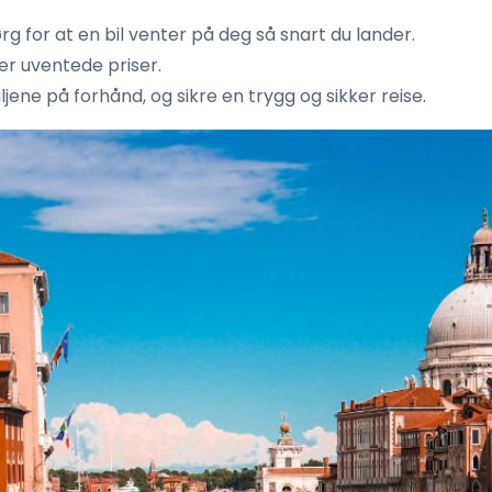
g for at en bil venter på deg så snart du lander.
er uventede priser.
jene på forhånd, og sikre en trygg og sikker reise.