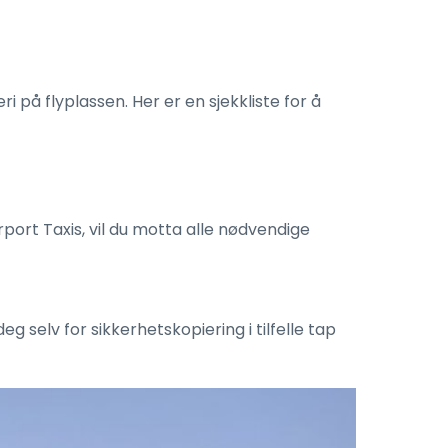
 på flyplassen. Her er en sjekkliste for å
rport Taxis, vil du motta alle nødvendige
 selv for sikkerhetskopiering i tilfelle tap