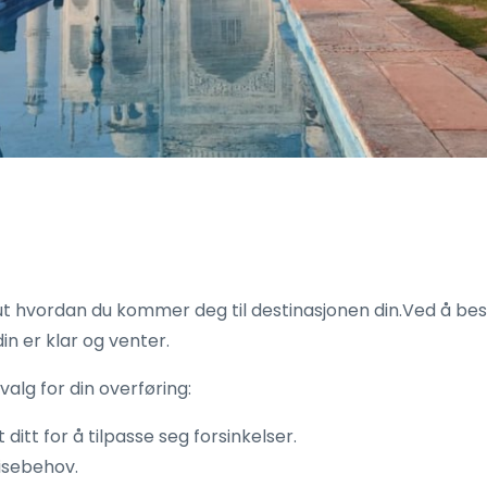
nne ut hvordan du kommer deg til destinasjonen din.Ved å bes
in er klar og venter.
 valg for din overføring:
ditt for å tilpasse seg forsinkelser.
isebehov.