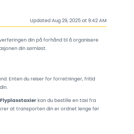
Updated Aug 29, 2025 at 9:42 AM
overføringen din på forhånd til å organisere
asjonen din sømløst.
. Enten du reiser for forretninger, fritid
din.
Flyplasstaxier
kan du bestille en taxi fra
krer at transporten din er ordnet lenge før