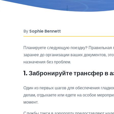
By
Sophie Bennett
Планируете следующую поездку? Правильная п
заранее до организации ваших документов, этот
назначения без проблем.
1. Забронируйте трансфер в 
Один из первых шагов для обеспечения гладког
делам, отдыхаете или едете на особое меропр
момент.
Службы такси в аэропорту предоставляют на