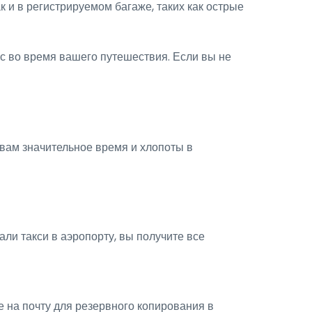
к и в регистрируемом багаже, таких как острые
сс во время вашего путешествия. Если вы не
вам значительное время и хлопоты в
и такси в аэропорту, вы получите все
е на почту для резервного копирования в