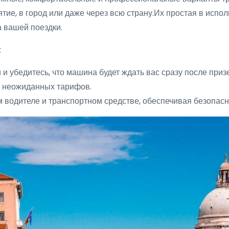
ятие, в город или даже через всю страну.Их простая в испо
а вашей поездки.
:
 и убедитесь, что машина будет ждать вас сразу после приз
и неожиданных тарифов.
 водителе и транспортном средстве, обеспечивая безопасн