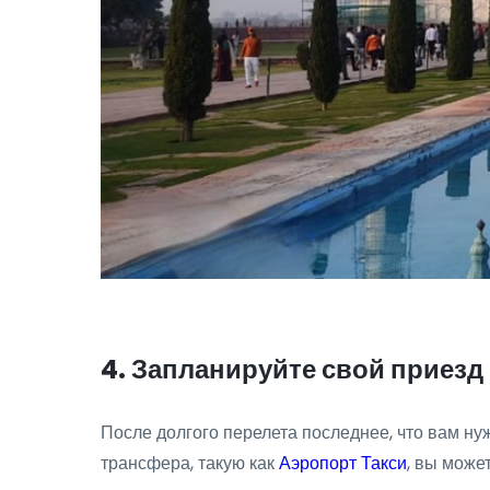
4. Запланируйте свой приезд
После долгого перелета последнее, что вам ну
трансфера, такую как
Аэропорт Такси
, вы може