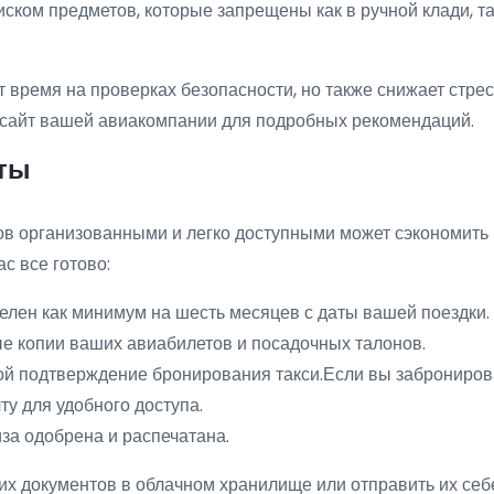
ском предметов, которые запрещены как в ручной клади, та
 время на проверках безопасности, но также снижает стре
-сайт вашей авиакомпании для подробных рекомендаций.
нты
в организованными и легко доступными может сэкономить 
ас все готово:
елен как минимум на шесть месяцев с даты вашей поездки.
е копии ваших авиабилетов и посадочных талонов.
й подтверждение бронирования такси.Если вы забронировал
у для удобного доступа.
за одобрена и распечатана.
их документов в облачном хранилище или отправить их себ