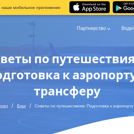
е наше мобильное приложение
Партнерство
Води
веты по путешестви
дготовка к аэропорт
трансферу
Советы по путешествиям: Подготовка к аэропорту
порт
Блог