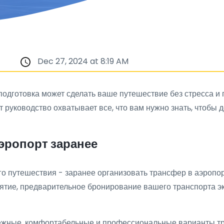
Dec 27, 2024 at 8:19 AM
одготовка может сделать ваше путешествие без стресса и
 руководство охватывает все, что вам нужно знать, чтобы 
аэропорт заранее
о путешествия - заранее организовать трансфер в аэропорт
иятие, предварительное бронирование вашего транспорта эк
дежные, комфортабельные и профессиональные варианты т