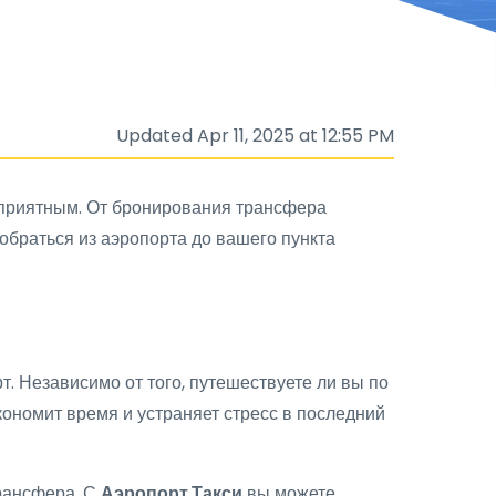
Updated Apr 11, 2025 at 12:55 PM
 приятным. От бронирования трансфера
добраться из аэропорта до вашего пункта
. Независимо от того, путешествуете ли вы по
ономит время и устраняет стресс в последний
рансфера. С
Аэропорт Такси
вы можете