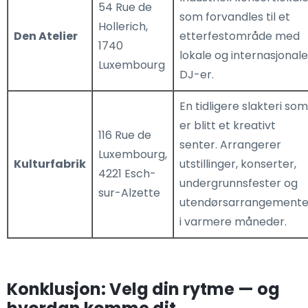
54 Rue de
som forvandles til et
Hollerich,
Den Atelier
etterfestområde med
1740
lokale og internasjonale
Luxembourg
DJ-er.
En tidligere slakteri som
er blitt et kreativt
116 Rue de
senter. Arrangerer
Luxembourg,
Kulturfabrik
utstillinger, konserter,
4221 Esch-
undergrunnsfester og
sur-Alzette
utendørsarrangemente
i varmere måneder.
Konklusjon: Velg din rytme — og