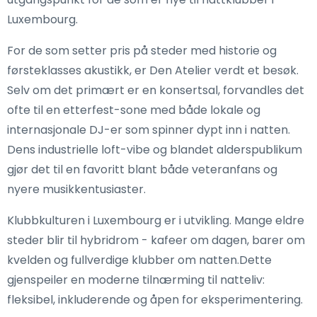
Luxembourg.
For de som setter pris på steder med historie og
førsteklasses akustikk, er Den Atelier verdt et besøk.
Selv om det primært er en konsertsal, forvandles det
ofte til en etterfest-sone med både lokale og
internasjonale DJ-er som spinner dypt inn i natten.
Dens industrielle loft-vibe og blandet alderspublikum
gjør det til en favoritt blant både veteranfans og
nyere musikkentusiaster.
Klubbkulturen i Luxembourg er i utvikling. Mange eldre
steder blir til hybridrom - kafeer om dagen, barer om
kvelden og fullverdige klubber om natten.Dette
gjenspeiler en moderne tilnærming til natteliv:
fleksibel, inkluderende og åpen for eksperimentering.