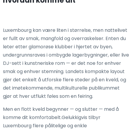
hvordan komme dit
Luxembourg kan være liten i størrelse, men nattelivet
er fullt av smak, mangfold og overraskelser. Enten du
leter etter glamorøse klubber i hjertet av byen,
undergrunnsraves i ombygde lagerbygninger, eller live
DJ-sett i kunstneriske rom — er det noe for enhver
smak og enhver stemning. Landets kompakte layout
gjør det enkelt å utforske flere steder på en kveld, og
det imøtekommende, multikulturelle publikummet
gjør at hver utflukt føles som en feiring.
Men en flott kveld begynner — og slutter — med å
komme dit komfortabelt.Gelukkigvis tilbyr
Luxembourg flere pålitelige og enkle