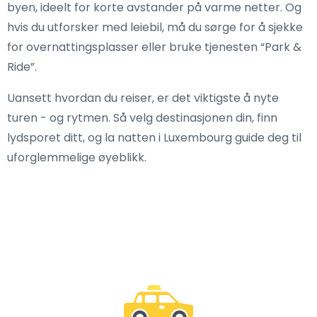
byen, ideelt for korte avstander på varme netter. Og
hvis du utforsker med leiebil, må du sørge for å sjekke
for overnattingsplasser eller bruke tjenesten “Park &
Ride”.
Uansett hvordan du reiser, er det viktigste å nyte
turen - og rytmen. Så velg destinasjonen din, finn
lydsporet ditt, og la natten i Luxembourg guide deg til
uforglemmelige øyeblikk.