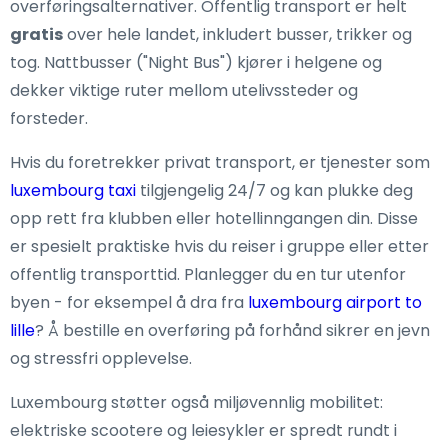
overføringsalternativer. Offentlig transport er helt
gratis
over hele landet, inkludert busser, trikker og
tog. Nattbusser ("Night Bus") kjører i helgene og
dekker viktige ruter mellom utelivssteder og
forsteder.
Hvis du foretrekker privat transport, er tjenester som
luxembourg taxi
tilgjengelig 24/7 og kan plukke deg
opp rett fra klubben eller hotellinngangen din. Disse
er spesielt praktiske hvis du reiser i gruppe eller etter
offentlig transporttid. Planlegger du en tur utenfor
byen - for eksempel å dra fra
luxembourg airport to
lille
? Å bestille en overføring på forhånd sikrer en jevn
og stressfri opplevelse.
Luxembourg støtter også miljøvennlig mobilitet:
elektriske scootere og leiesykler er spredt rundt i