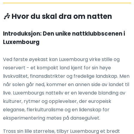
🎶 Hvor du skal dra om natten
Introduksjon: Den unike nattklubbscenen i
Luxembourg
Ved første øyekast kan Luxembourg virke stille og
reservert - et kompakt land kjent for sin høye
livskvalitet, finansdistrikter og fredelige landskap. Men
når solen går ned, kommer en annen side av landet til
live. Luxembourgs natteliv er en levende blanding av
kulturer, rytmer og opplevelser, der europeisk
eleganse, flerkulturalisme og en lidenskap for
eksperimentering møtes på dansegulvet.
Tross sin lille størrelse, tilbyr Luxembourg et bredt