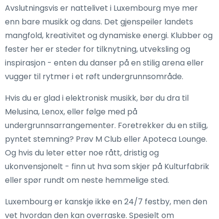
Avslutningsvis er nattelivet i Luxembourg mye mer
enn bare musikk og dans. Det gjenspeiler landets
mangfold, kreativitet og dynamiske energi. Klubber og
fester her er steder for tilknytning, utveksling og
inspirasjon - enten du danser på en stilig arena eller
vugger til rytmer i et røft undergrunnsområde.
Hvis du er glad i elektronisk musikk, bør du dra til
Melusina, Lenox, eller følge med på
undergrunnsarrangementer. Foretrekker du en stilig,
pyntet stemning? Prøv M Club eller Apoteca Lounge.
Og hvis du leter etter noe rått, dristig og
ukonvensjonelt - finn ut hva som skjer på Kulturfabrik
eller spør rundt om neste hemmelige sted.
Luxembourg er kanskje ikke en 24/7 festby, men den
vet hvordan den kan overraske. Spesielt om