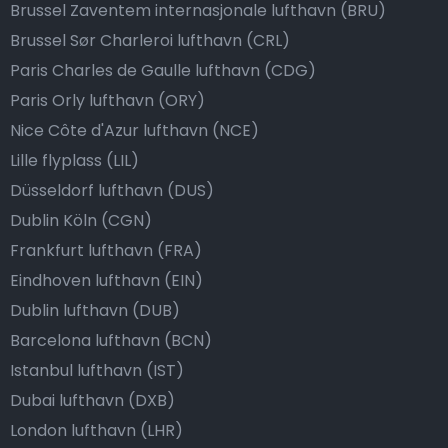
Brussel Zaventem internasjonale lufthavn (BRU)
Brussel Sør Charleroi lufthavn (CRL)
Paris Charles de Gaulle lufthavn (CDG)
Paris Orly lufthavn (ORY)
Nice Côte d'Azur lufthavn (NCE)
Lille flyplass (LIL)
Düsseldorf lufthavn (DUS)
Dublin Köln (CGN)
Frankfurt lufthavn (FRA)
Eindhoven lufthavn (EIN)
Dublin lufthavn (DUB)
Barcelona lufthavn (BCN)
Istanbul lufthavn (IST)
Dubai lufthavn (DXB)
London lufthavn (LHR)