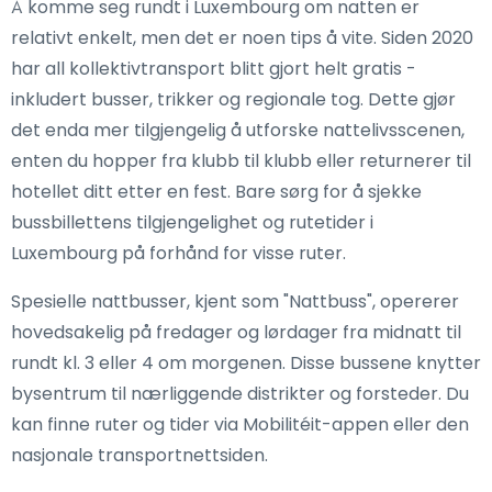
Å komme seg rundt i Luxembourg om natten er
relativt enkelt, men det er noen tips å vite. Siden 2020
har all kollektivtransport blitt gjort helt gratis -
inkludert busser, trikker og regionale tog. Dette gjør
det enda mer tilgjengelig å utforske nattelivsscenen,
enten du hopper fra klubb til klubb eller returnerer til
hotellet ditt etter en fest. Bare sørg for å sjekke
bussbillettens tilgjengelighet og rutetider i
Luxembourg på forhånd for visse ruter.
Spesielle nattbusser, kjent som "Nattbuss", opererer
hovedsakelig på fredager og lørdager fra midnatt til
rundt kl. 3 eller 4 om morgenen. Disse bussene knytter
bysentrum til nærliggende distrikter og forsteder. Du
kan finne ruter og tider via Mobilitéit-appen eller den
nasjonale transportnettsiden.