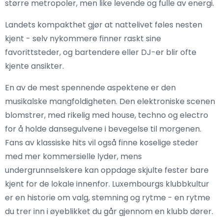
større metropoler, men like levende og fulle av energi.
Landets kompakthet gjør at nattelivet føles nesten
kjent - selv nykommere finner raskt sine
favorittsteder, og bartendere eller DJ-er blir ofte
kjente ansikter.
En av de mest spennende aspektene er den
musikalske mangfoldigheten. Den elektroniske scenen
blomstrer, med rikelig med house, techno og electro
for å holde dansegulvene i bevegelse til morgenen.
Fans av klassiske hits vil også finne koselige steder
med mer kommersielle lyder, mens
undergrunnselskere kan oppdage skjulte fester bare
kjent for de lokale innenfor. Luxembourgs klubbkultur
er en historie om valg, stemning og rytme - en rytme
du trer inn i øyeblikket du går gjennom en klubb dører.