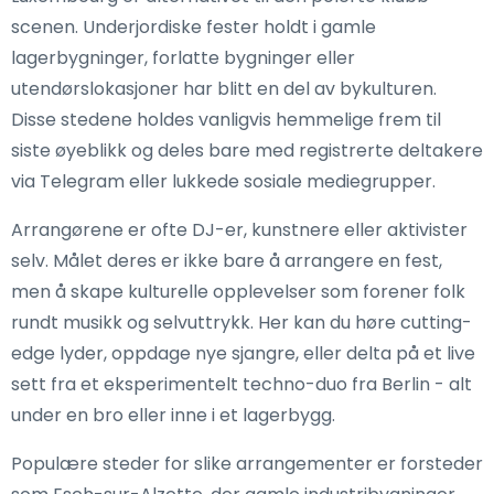
scenen. Underjordiske fester holdt i gamle
lagerbygninger, forlatte bygninger eller
utendørslokasjoner har blitt en del av bykulturen.
Disse stedene holdes vanligvis hemmelige frem til
siste øyeblikk og deles bare med registrerte deltakere
via Telegram eller lukkede sosiale mediegrupper.
Arrangørene er ofte DJ-er, kunstnere eller aktivister
selv. Målet deres er ikke bare å arrangere en fest,
men å skape kulturelle opplevelser som forener folk
rundt musikk og selvuttrykk. Her kan du høre cutting-
edge lyder, oppdage nye sjangre, eller delta på et live
sett fra et eksperimentelt techno-duo fra Berlin - alt
under en bro eller inne i et lagerbygg.
Populære steder for slike arrangementer er forsteder