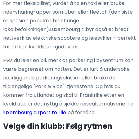
For mer fleksibilitet, vurder å ta en taxi eller bruke
ride-sharing-apper som Uber eller Heetch (den siste
er spesielt populær blant unge
lokalbefolkningen).Luxembourg tilbyr også et bredt
nettverk av elektriske scootere og leiesykler - perfekt
for en sen kveldstur i godt vær.
Hvis du leier en bil, merk at parkering i bysentrum kan
være begrenset om natten. Det er lurt å undersøke
nærliggende parkeringsplasser eller bruke de
tilgjengelige "Park & Ride"-tjenestene. Og hvis du
kommer fra utlandet og skal til Frankrike etter en
kveld ute, er det nyttig å sjekke reisealternativene fra
luxembourg airport to lille
på forhånd.
Velge din klubb: Følg rytmen