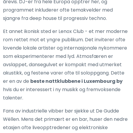
årevis. DJ-er fra hele Europa opptrer her, og
programmet inkluderer ofte temakvelder med
sjangre fra deep house til progressiv techno.
Et annet ikonisk sted er Lenox Club - et mer moderne
rom rettet mot et yngre publikum. Det inviterer ofte
lovende lokale artister og internasjonale nykommere
som eksperimenterer med lyd. Atmosfæren er
avslappet, dansegulvet er kompakt med utmerket
akustikk, og festene varer ofte til soloppgang. Dette
er en av de
beste nattklubbene i Luxembourg by
hvis du er interessert i ny musikk og fremvoksende
talenter.
Fans av industrielle vibber bør sjekke ut De Gudde
Wëllen. Mens det primært er en bar, huser den nedre
etasjen ofte liveopptredener og elektroniske