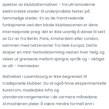
spekter av klubbalternativer - fra ultramoderne
elektroniske steder til underjordiske fester på
hemmelige steder. En av de fremtredende
funksjonene ved den lokale klubbescenen er dens
internasjonale preg: det er ikke uvanlig å danse til sett
av DJ-er fra Berlin, Paris, Amsterdam eller London,
sammen med natteravner fra hele Europa. Dette
skaper en mini-festivalstemning nesten hver helg, og
visker ut grensene mellom sjangre, språk og - viktigst
av alt - mennesker.
Nattelivet i Luxembourg er ikke begrenset til
tradisjonelle klubber. Du vil også finne eksperimentelle
kunstrom, musikalske lofts og
utendørsarrangementer i de varmere månedene.
Atmosfæren pleier å være mindre formell enn i