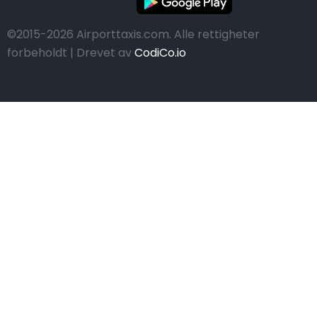
©2015-2026 Airporttaxis.com.
Alle rettigheter
forbeholdt | Drevet av
CodiCo.io