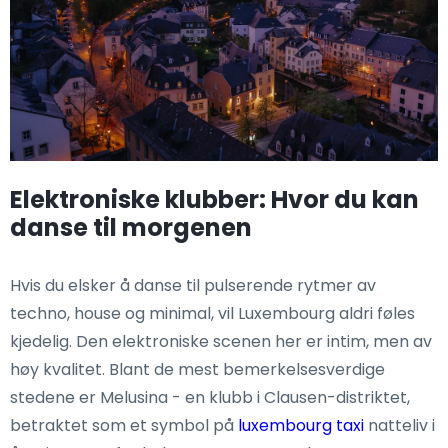
Elektroniske klubber: Hvor du kan
danse til morgenen
Hvis du elsker å danse til pulserende rytmer av
techno, house og minimal, vil Luxembourg aldri føles
kjedelig. Den elektroniske scenen her er intim, men av
høy kvalitet. Blant de mest bemerkelsesverdige
stedene er Melusina - en klubb i Clausen-distriktet,
betraktet som et symbol på
luxembourg taxi
natteliv i