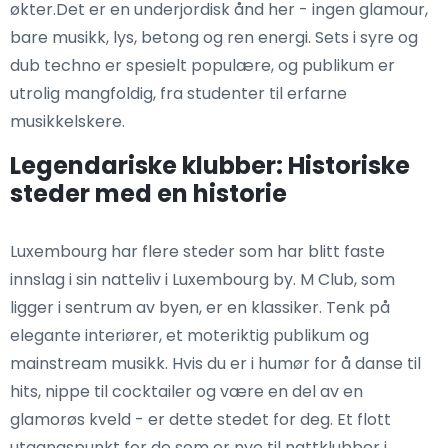
økter.Det er en underjordisk ånd her - ingen glamour,
bare musikk, lys, betong og ren energi. Sets i syre og
dub techno er spesielt populære, og publikum er
utrolig mangfoldig, fra studenter til erfarne
musikkelskere.
Legendariske klubber: Historiske
steder med en historie
Luxembourg har flere steder som har blitt faste
innslag i sin natteliv i Luxembourg by. M Club, som
ligger i sentrum av byen, er en klassiker. Tenk på
elegante interiører, et moteriktig publikum og
mainstream musikk. Hvis du er i humør for å danse til
hits, nippe til cocktailer og være en del av en
glamorøs kveld - er dette stedet for deg. Et flott
utgangspunkt for de som er nye til nattklubber i