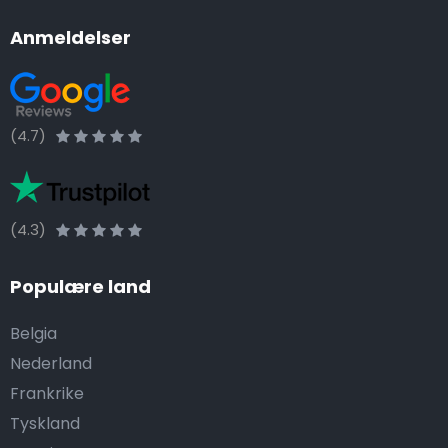
Anmeldelser
(4.7)
(4.3)
Populære land
Belgia
Nederland
Frankrike
Tyskland