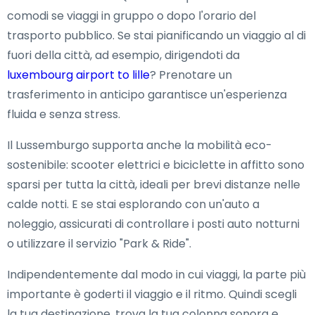
comodi se viaggi in gruppo o dopo l'orario del
trasporto pubblico. Se stai pianificando un viaggio al di
fuori della città, ad esempio, dirigendoti da
luxembourg airport to lille
? Prenotare un
trasferimento in anticipo garantisce un'esperienza
fluida e senza stress.
Il Lussemburgo supporta anche la mobilità eco-
sostenibile: scooter elettrici e biciclette in affitto sono
sparsi per tutta la città, ideali per brevi distanze nelle
calde notti. E se stai esplorando con un'auto a
noleggio, assicurati di controllare i posti auto notturni
o utilizzare il servizio "Park & Ride".
Indipendentemente dal modo in cui viaggi, la parte più
importante è goderti il viaggio e il ritmo. Quindi scegli
la tua destinazione, trova la tua colonna sonora e