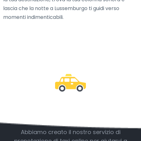
lascia che la notte a Lussemburgo ti guidi verso
momenti indimenticabili.
Essere con noi
Abbiamo creato il nostro servizio di
prenotazione di taxi online per aiutarvi a