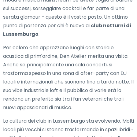
sui successi, sorseggiare cocktail e far parte di una
serata glamour - questo è il vostro posto. Un ottimo
punto di partenza per chi è nuovo ai
club notturni di
Lussemburgo
.
Per coloro che apprezzano luoghi con storia e
acustica di prim'ordine, Den Atelier merita una visita.
Anche se principalmente una sala concerti, si
trasforma spesso in una zona di after-party con DJ
locali e internazionali che suonano fino a tarda notte. Il
suo vibe industriale loft e il pubblico di varie età lo
rendono un preferito sia tra i fan veterani che tra i
nuovi appassionati di musica.
La cultura dei club in Lussemburgo sta evolvendo. Molti
locali più vecchi si stanno trasformando in spazi ibridi -