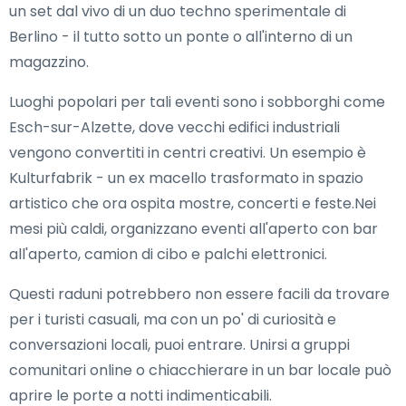
un set dal vivo di un duo techno sperimentale di
Berlino - il tutto sotto un ponte o all'interno di un
magazzino.
Luoghi popolari per tali eventi sono i sobborghi come
Esch-sur-Alzette, dove vecchi edifici industriali
vengono convertiti in centri creativi. Un esempio è
Kulturfabrik - un ex macello trasformato in spazio
artistico che ora ospita mostre, concerti e feste.Nei
mesi più caldi, organizzano eventi all'aperto con bar
all'aperto, camion di cibo e palchi elettronici.
Questi raduni potrebbero non essere facili da trovare
per i turisti casuali, ma con un po' di curiosità e
conversazioni locali, puoi entrare. Unirsi a gruppi
comunitari online o chiacchierare in un bar locale può
aprire le porte a notti indimenticabili.