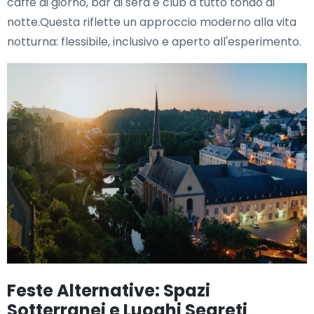
caffè di giorno, bar di sera e club a tutto tondo di
notte.Questa riflette un approccio moderno alla vita
notturna: flessibile, inclusivo e aperto all'esperimento.
Feste Alternative: Spazi
Sotterranei e Luoghi Segreti