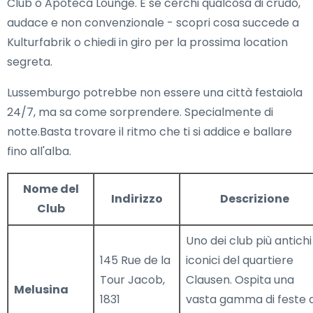
Club o Apoteca Lounge. E se cerchi qualcosa di crudo,
audace e non convenzionale - scopri cosa succede a
Kulturfabrik o chiedi in giro per la prossima location
segreta.
Lussemburgo potrebbe non essere una città festaiola
24/7, ma sa come sorprendere. Specialmente di
notte.Basta trovare il ritmo che ti si addice e ballare
fino all'alba.
Nome del
Indirizzo
Descrizione
Club
Uno dei club più antichi
145 Rue de la
iconici del quartiere
Tour Jacob,
Clausen. Ospita una
Melusina
1831
vasta gamma di feste 