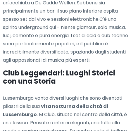
un'occhiata a De Gudde Wëllen. Sebbene sia
principalmente un bar, il suo piano inferiore ospita
spesso set dal vivo e sessioni elettroniche.C'è uno
spirito underground qui - niente glamour, solo musica,
luci, cemento e pura energia. I set di acid e dub techno
sono particolarmente popolari, e il pubblico è
incredibilmente diversificato, spaziando dagli studenti
agli appassionati di musica più esperti.
Club Leggendari: Luoghi Storici
con una Storia
Lussemburgo vanta diversi luoghi che sono diventati
pilastri della sua
vita notturna della città di
Lussemburgo
. M Club, situato nel centro della città, è
un classico. Pensate a interni eleganti, una folla alla
moda e musica mainstream. Se avete voglia di ballare