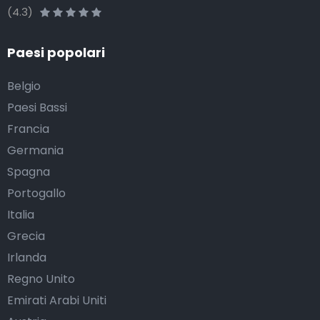
(4.3)
Paesi popolari
Belgio
Paesi Bassi
Francia
Germania
Spagna
Portogallo
Italia
Grecia
Irlanda
Regno Unito
Emirati Arabi Uniti