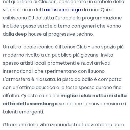
nel quartiere di Clausen, considerato un simbolo della
vita notturna del
taxi lussemburgo
da anni. Qui si
esibiscono DJ da tutta Europa e la programmazione
include spesso serate a tema con generi che vanno
dalla deep house al progressive techno.
Un altro locale iconico è il Lenox Club - uno spazio più
moderno rivolto a un pubblico più giovane. Invita
spesso artisti locali promettenti e nuovi arrivati
internazionali che sperimentano con il suono.
L'atmosfera è rilassata, la pista da ballo è compatta
con un'ottima acustica e le feste spesso durano fino
all'alba. Questo è uno dei
migliori club notturni della
città del lussemburgo
se ti piace la nuova musica e i
talenti emergenti.
Gli amanti delle vibrazioni industriali dovrebbero dare