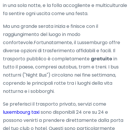
in una sola notte, e la folla accogliente e multiculturale
fa sentire ogni uscita come una festa.
Ma una grande serata inizia e finisce con il
raggiungimento del luogo in modo
confortevole.Fortunatamente, il Lussemburgo offre
diverse opzioni di trasferimento affidabili e facili. Il
trasporto pubblico è completamente
gratuito
in
tutto il paese, compresi autobus, tram e treni. I bus
notturni ("Night Bus") circolano nei fine settimana,
coprendo le principali rotte tra i luoghi della vita
notturna e i sobborghi.
Se preferisci il trasporto privato, servizi come
luxembourg taxi
sono disponibili 24 ore su 24 e
possono venirti a prendere direttamente dalla porta
del tuo club o hotel. Questi sono particolarmente