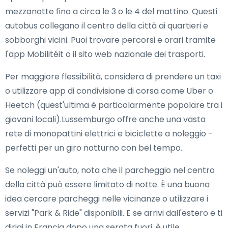
mezzanotte fino a circa le 3 o le 4 del mattino. Questi
autobus collegano il centro della città ai quartieri e
sobborghi vicini. Puoi trovare percorsi e orari tramite
l'app Mobilitéit o il sito web nazionale dei trasporti.
Per maggiore flessibilità, considera di prendere un taxi
o utilizzare app di condivisione di corsa come Uber o
Heetch (quest'ultima è particolarmente popolare tra i
giovani locali).Lussemburgo offre anche una vasta
rete di monopattini elettrici e biciclette a noleggio -
perfetti per un giro notturno con bel tempo.
Se noleggi un'auto, nota che il parcheggio nel centro
della città può essere limitato di notte. È una buona
idea cercare parcheggi nelle vicinanze o utilizzare i
servizi "Park & Ride" disponibili. E se arrivi dall'estero e ti
dirigi in Francia dopo una serata fuori, è utile