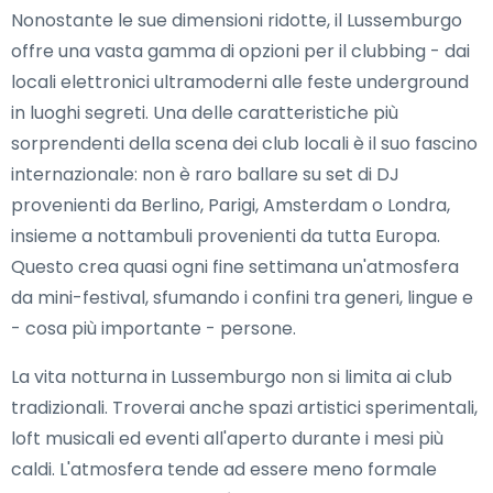
Nonostante le sue dimensioni ridotte, il Lussemburgo
offre una vasta gamma di opzioni per il clubbing - dai
locali elettronici ultramoderni alle feste underground
in luoghi segreti. Una delle caratteristiche più
sorprendenti della scena dei club locali è il suo fascino
internazionale: non è raro ballare su set di DJ
provenienti da Berlino, Parigi, Amsterdam o Londra,
insieme a nottambuli provenienti da tutta Europa.
Questo crea quasi ogni fine settimana un'atmosfera
da mini-festival, sfumando i confini tra generi, lingue e
- cosa più importante - persone.
La vita notturna in Lussemburgo non si limita ai club
tradizionali. Troverai anche spazi artistici sperimentali,
loft musicali ed eventi all'aperto durante i mesi più
caldi. L'atmosfera tende ad essere meno formale