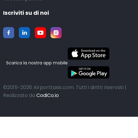
Iscriviti su di noi
Scarica la nostra app mobile
©2015-2026 Airporttaxis.com.
Tutti i diritti riservati |
Realizzato da
CodiCo.io