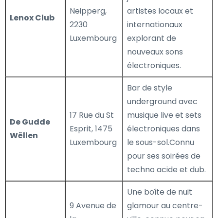
Neipperg,
artistes locaux et
Lenox Club
2230
internationaux
Luxembourg
explorant de
nouveaux sons
électroniques.
Bar de style
underground avec
17 Rue du St
musique live et sets
De Gudde
Esprit, 1475
électroniques dans
Wëllen
Luxembourg
le sous-sol.Connu
pour ses soirées de
techno acide et dub.
Une boîte de nuit
9 Avenue de
glamour au centre-