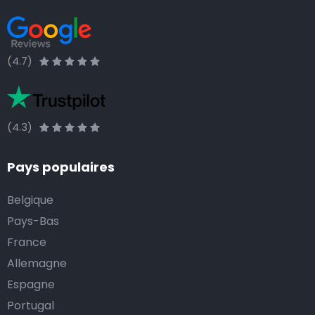
(4.7)
(4.3)
Pays populaires
Belgique
Pays-Bas
France
Allemagne
Espagne
Portugal