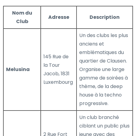
Nom du
Adresse
Description
Club
Un des clubs les plus
anciens et
emblématiques du
145 Rue de
quartier de Clausen.
la Tour
Melusina
Organise une large
Jacob, 1831
gamme de soirées à
Luxembourg
thème, de la deep
house à la techno
progressive.
Un club branché
ciblant un public plus
2 Rue Fort
jeune avec des