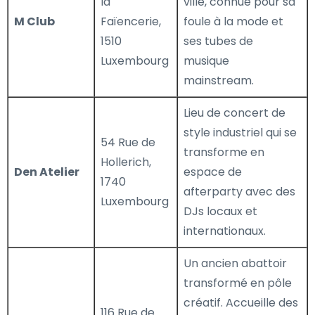
la
ville, connue pour sa
M Club
Faïencerie,
foule à la mode et
1510
ses tubes de
Luxembourg
musique
mainstream.
Lieu de concert de
style industriel qui se
54 Rue de
transforme en
Hollerich,
Den Atelier
espace de
1740
afterparty avec des
Luxembourg
DJs locaux et
internationaux.
Un ancien abattoir
transformé en pôle
créatif. Accueille des
116 Rue de