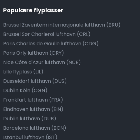
Populære flyplasser
Brussel Zaventem internasjonale lufthavn (BRU)
Brussel Sør Charleroi lufthavn (CRL)
Paris Charles de Gaulle lufthavn (CDG)
Paris Orly lufthavn (ORY)
Nice Côte d'Azur lufthavn (NCE)
Lille flyplass (LIL)
Düsseldorf lufthavn (DUS)
Dublin Köln (CGN)
Frankfurt lufthavn (FRA)
Eindhoven lufthavn (EIN)
Dublin lufthavn (DUB)
Barcelona lufthavn (BCN)
Istanbul lufthavn (IST)