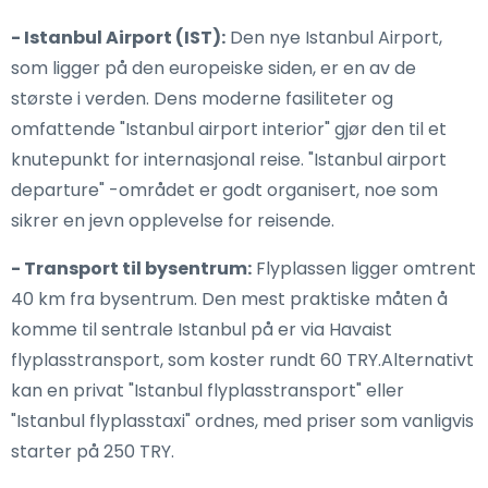
- Istanbul Airport (IST):
Den nye Istanbul Airport,
som ligger på den europeiske siden, er en av de
største i verden. Dens moderne fasiliteter og
omfattende "Istanbul airport interior" gjør den til et
knutepunkt for internasjonal reise. "Istanbul airport
departure" -området er godt organisert, noe som
sikrer en jevn opplevelse for reisende.
- Transport til bysentrum:
Flyplassen ligger omtrent
40 km fra bysentrum. Den mest praktiske måten å
komme til sentrale Istanbul på er via Havaist
flyplasstransport, som koster rundt 60 TRY.Alternativt
kan en privat "Istanbul flyplasstransport" eller
"Istanbul flyplasstaxi" ordnes, med priser som vanligvis
starter på 250 TRY.