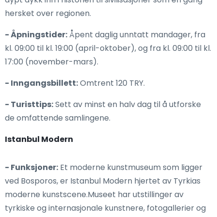
hersket over regionen.
- Åpningstider:
Åpent daglig unntatt mandager, fra
kl. 09:00 til kl. 19:00 (april-oktober), og fra kl. 09:00 til kl.
17:00 (november-mars).
- Inngangsbillett:
Omtrent 120 TRY.
- Turisttips:
Sett av minst en halv dag til å utforske
de omfattende samlingene.
Istanbul Modern
- Funksjoner:
Et moderne kunstmuseum som ligger
ved Bosporos, er Istanbul Modern hjertet av Tyrkias
moderne kunstscene.Museet har utstillinger av
tyrkiske og internasjonale kunstnere, fotogallerier og