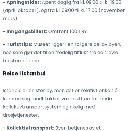
- Åpningstider:
Åpent daglig fra kl. 09:00 til kl. 19:00
(april-oktober), og fra kl. 09:00 til kl. 17:00 (november-
mars).
- Inngangsbillett:
Omtrent 100 TRY.
- Turisttips:
Museet ligger i en roligere del av byen,
noe som gjør det til en fredelig tilflukt fra de travle
turistområdene.
Reise i Istanbul
Istanbul er en stor by, men det er relativt enkelt å
komme seg rundt takket være sitt omfattende
kollektivtransportsystem og rikelig med
drosjetjenester.
- Kollektivtransport:
Byen betjenes av et