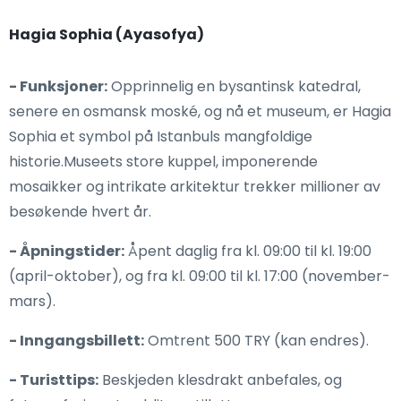
Hagia Sophia (Ayasofya)
- Funksjoner:
Opprinnelig en bysantinsk katedral,
senere en osmansk moské, og nå et museum, er Hagia
Sophia et symbol på Istanbuls mangfoldige
historie.Museets store kuppel, imponerende
mosaikker og intrikate arkitektur trekker millioner av
besøkende hvert år.
- Åpningstider:
Åpent daglig fra kl. 09:00 til kl. 19:00
(april-oktober), og fra kl. 09:00 til kl. 17:00 (november-
mars).
- Inngangsbillett:
Omtrent 500 TRY (kan endres).
- Turisttips:
Beskjeden klesdrakt anbefales, og