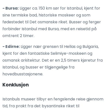
- Bursa:
Ligger ca. 150 km sør for Istanbul, kjent for
sine termiske bad, historiske moskeer og som
fødestedet til Det osmanske riket. Busser og ferger
forbinder Istanbul med Bursa, med en reisetid på
omtrent 2 timer.
- Edirne:
Ligger nær grensen til Hellas og Bulgaria,
kjent for den fantastiske Selimiye-moskeen og
osmansk arkitektur. Det er en 2,5 timers kjøretur fra
Istanbul, og busser er tilgjengelige fra
hovedbusstasjonene.
Konklusjon
Istanbuls museer tilbyr en fengslende reise gjennom
tid, fra prakt fra det bysantinske riket til