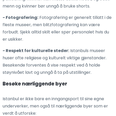
menn og kvinner bør unngå å bruke shorts.
- Fotografering:
Fotografering er generelt tillatt i de
fleste museer, men blitzfotografering kan være
forbudt. Sjekk alltid skilt eller spør personalet hvis du
er usikker.
- Respekt for kulturelle steder:
Istanbuls museer
huser ofte religiøse og kulturelt viktige gjenstander.
Besøkende forventes å vise respekt ved å holde
støynivået lavt og unngå å ta på utstillinger.
Besøke nærliggende byer
Istanbul er ikke bare en inngangsport til sine egne
underverker, men også til nærliggende byer som er
verdt å utforske: