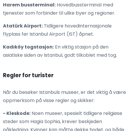
Harem bussterminal:
Hovedbussterminal med
tjenester som forbinder til ulike byer og regioner.
Atatürk Airport:
Tidligere hovedinternasjonale
flyplass før Istanbul Airport (IST) åpnet.
Kadıköy togstasjon:
En viktig stasjon på den
asiatiske siden av Istanbul, godt tilkoblet med tog.
Regler for turister
Når du besøker Istanbuls museer, er det viktig å være
oppmerksom på visse regler og skikker:
- Kleskode:
Noen museer, spesielt tidligere religiøse
steder som Hagia Sophia, krever beskjeden
påkledning. Kvinner kan måtte dekke hodet, og både