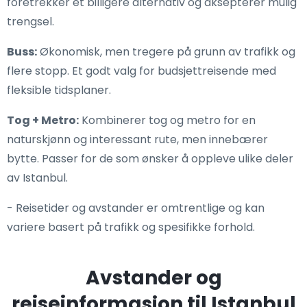
foretrekker et billigere alternativ og aksepterer mulig
trengsel.
Buss:
Økonomisk, men tregere på grunn av trafikk og
flere stopp. Et godt valg for budsjettreisende med
fleksible tidsplaner.
Tog + Metro:
Kombinerer tog og metro for en
naturskjønn og interessant rute, men innebærer
bytte. Passer for de som ønsker å oppleve ulike deler
av Istanbul.
- Reisetider og avstander er omtrentlige og kan
variere basert på trafikk og spesifikke forhold.
Avstander og
reiseinformasjon til Istanbul