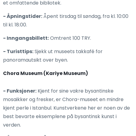
et omfattende bibliotek.
- Åpningstider:
Åpent tirsdag til søndag, fra kl. 10:00
til kl. 18:00.
- Inngangsbillett:
Omtrent 100 TRY.
- Turisttips:
Sjekk ut museets takkafé for
panoramautsikt over byen.
Chora Museum (Kariye Museum)
- Funksjoner:
Kjent for sine vakre bysantinske
mosaikker og fresker, er Chora-museet en mindre
kjent perle i Istanbul. Kunstverkene her er noen av de
best bevarte eksemplene på bysantinsk kunst i
verden.