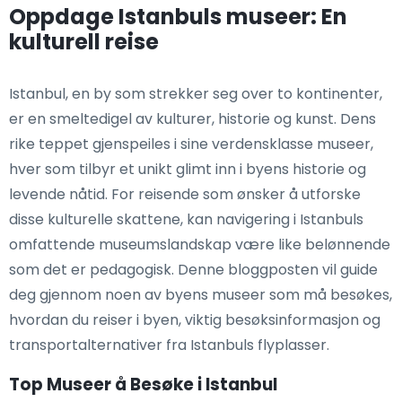
Oppdage Istanbuls museer: En
kulturell reise
Istanbul, en by som strekker seg over to kontinenter,
er en smeltedigel av kulturer, historie og kunst. Dens
rike teppet gjenspeiles i sine verdensklasse museer,
hver som tilbyr et unikt glimt inn i byens historie og
levende nåtid. For reisende som ønsker å utforske
disse kulturelle skattene, kan navigering i Istanbuls
omfattende museumslandskap være like belønnende
som det er pedagogisk. Denne bloggposten vil guide
deg gjennom noen av byens museer som må besøkes,
hvordan du reiser i byen, viktig besøksinformasjon og
transportalternativer fra Istanbuls flyplasser.
Top Museer å Besøke i Istanbul