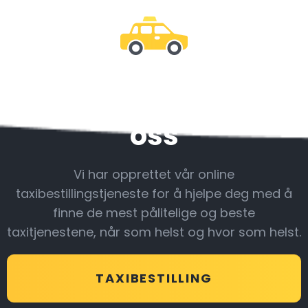
Vær sammen med
oss
Vi har opprettet vår online
taxibestillingstjeneste for å hjelpe deg med å
finne de mest pålitelige og beste
taxitjenestene, når som helst og hvor som helst.
TAXIBESTILLING