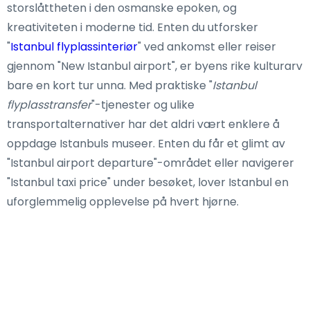
storslåttheten i den osmanske epoken, og
kreativiteten i moderne tid. Enten du utforsker
"
Istanbul flyplassinteriør
" ved ankomst eller reiser
gjennom "New Istanbul airport", er byens rike kulturarv
bare en kort tur unna. Med praktiske "
Istanbul
flyplasstransfer
"-tjenester og ulike
transportalternativer har det aldri vært enklere å
oppdage Istanbuls museer. Enten du får et glimt av
"Istanbul airport departure"-området eller navigerer
"Istanbul taxi price" under besøket, lover Istanbul en
uforglemmelig opplevelse på hvert hjørne.