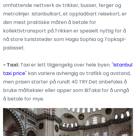
omfattende nettverk av trikker, busser, ferger og
metrolinjer. Istanbulkart, et oppladbart reisekort, er
den mest praktiske måten å betale for
kollektivtransport på.Trikken er spesielt nyttig for å
nå store turiststeder som Hagia Sophia og Topkapi-
palasset.
- Taxi:
Taxi er lett tilgjengelig over hele byen. "
Istanbul
taxi price
" kan variere avhengig av trafikk og avstand,
men prisen starter på rundt 40 TRY.Det anbefales å
bruke målteksier eller apper som BiTaksi for å unngå
å betale for mye.