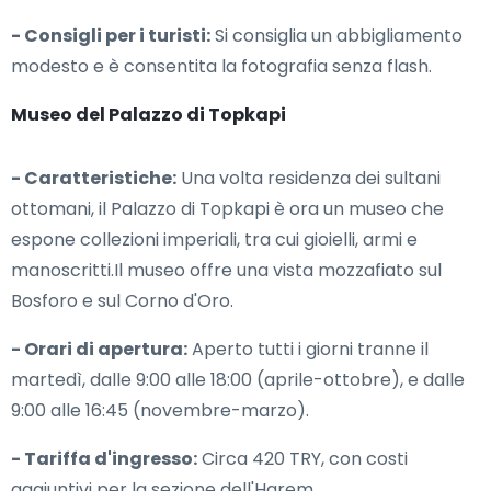
- Consigli per i turisti:
Si consiglia un abbigliamento
modesto e è consentita la fotografia senza flash.
Museo del Palazzo di Topkapi
- Caratteristiche:
Una volta residenza dei sultani
ottomani, il Palazzo di Topkapi è ora un museo che
espone collezioni imperiali, tra cui gioielli, armi e
manoscritti.Il museo offre una vista mozzafiato sul
Bosforo e sul Corno d'Oro.
- Orari di apertura:
Aperto tutti i giorni tranne il
martedì, dalle 9:00 alle 18:00 (aprile-ottobre), e dalle
9:00 alle 16:45 (novembre-marzo).
- Tariffa d'ingresso:
Circa 420 TRY, con costi
aggiuntivi per la sezione dell'Harem.