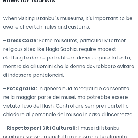
Rules for Tourists
When visiting Istanbul's museums, it's important to be
aware of certain rules and customs:
- Dress Code:
Some museums, particularly former
religious sites like Hagia Sophia, require modest
clothing.Le donne potrebbero dover coprire la testa,
mentre sia gli uomini che le donne dovrebbero evitare
di indossare pantaloncini.
- Fotografia:
In generale, la fotografia è consentita
nella maggior parte dei musei, ma potrebbe essere
vietato l'uso del flash. Controllare sempre i cartelli o
chiedere al personale del museo in caso di incertezza.
- Rispetto per i Siti Culturali:
I musei di Istanbul
ospitano spesso manufatti religiosi e culturalmente