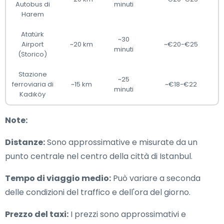
Autobus di
minuti
Harem
Atatürk
~30
Airport
~20 km
~€20-€25
minuti
(Storico)
Stazione
~25
ferroviaria di
~15 km
~€18-€22
minuti
Kadıköy
Note:
Distanze:
Sono approssimative e misurate da un
punto centrale nel centro della città di Istanbul.
Tempo di viaggio medio:
Può variare a seconda
delle condizioni del traffico e dell'ora del giorno.
Prezzo del taxi:
I prezzi sono approssimativi e