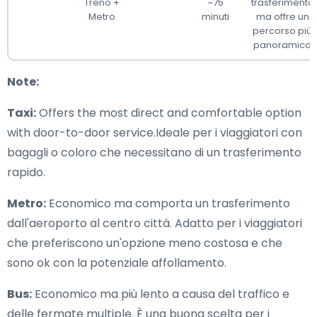
Treno +
~75
trasferimento
Metro
minuti
ma offre un
percorso più
panoramico
Note:
Taxi:
Offers the most direct and comfortable option
with door-to-door service.Ideale per i viaggiatori con
bagagli o coloro che necessitano di un trasferimento
rapido.
Metro:
Economico ma comporta un trasferimento
dall'aeroporto al centro città. Adatto per i viaggiatori
che preferiscono un'opzione meno costosa e che
sono ok con la potenziale affollamento.
Bus:
Economico ma più lento a causa del traffico e
delle fermate multiple. È una buona scelta per i