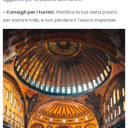
- Consigli per i turisti:
Pianifica la tua visita presto
per evitare folle, e non perdere il Tesoro Imperiale.