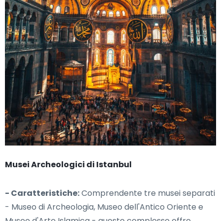
Musei Archeologici di Istanbul
- Caratteristiche:
Comprendente tre musei separati
- Museo di Archeologia, Museo dell'Antico Oriente e
Museo d'Arte Islamica - questo complesso offre