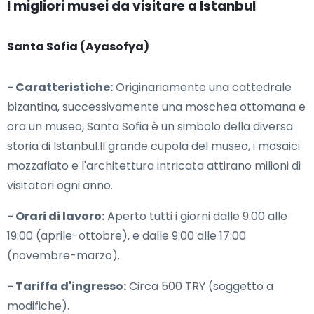
I migliori musei da visitare a Istanbul
Santa Sofia (Ayasofya)
- Caratteristiche:
Originariamente una cattedrale
bizantina, successivamente una moschea ottomana e
ora un museo, Santa Sofia è un simbolo della diversa
storia di Istanbul.Il grande cupola del museo, i mosaici
mozzafiato e l'architettura intricata attirano milioni di
visitatori ogni anno.
- Orari di lavoro:
Aperto tutti i giorni dalle 9:00 alle
19:00 (aprile-ottobre), e dalle 9:00 alle 17:00
(novembre-marzo).
- Tariffa d'ingresso:
Circa 500 TRY (soggetto a
modifiche).