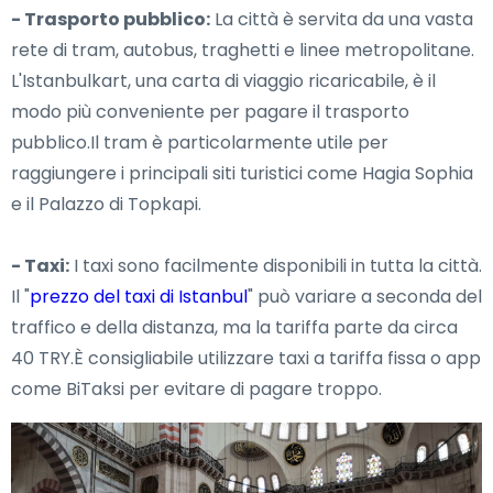
- Trasporto pubblico:
La città è servita da una vasta
rete di tram, autobus, traghetti e linee metropolitane.
L'Istanbulkart, una carta di viaggio ricaricabile, è il
modo più conveniente per pagare il trasporto
pubblico.Il tram è particolarmente utile per
raggiungere i principali siti turistici come Hagia Sophia
e il Palazzo di Topkapi.
- Taxi:
I taxi sono facilmente disponibili in tutta la città.
Il "
prezzo del taxi di Istanbul
" può variare a seconda del
traffico e della distanza, ma la tariffa parte da circa
40 TRY.È consigliabile utilizzare taxi a tariffa fissa o app
come BiTaksi per evitare di pagare troppo.