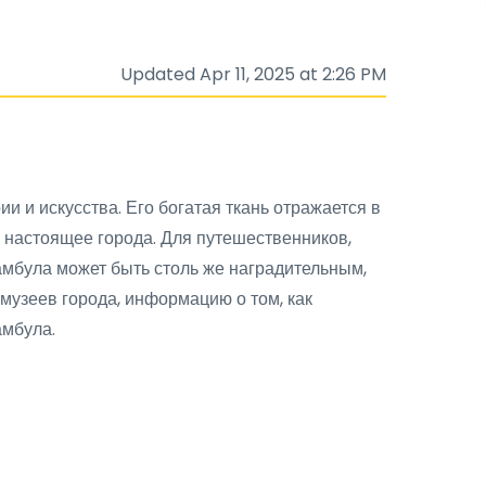
Updated Apr 11, 2025 at 2:26 PM
и и искусства. Его богатая ткань отражается в
е настоящее города. Для путешественников,
мбула может быть столь же наградительным,
музеев города, информацию о том, как
амбула.