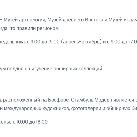
 Музей археологии, Музей древнего Востока и Музей исламс
огда-то правили регионом.
дельника, с 9:00 до 19:00 (апрель-октябрь) и с 9:00 до 17:
ум полдня на изучение обширных коллекций.
, расположенный на Босфоре, Стамбуль Модерн является 
 и международных художников, фотогалереи и обширную би
нье с 10:00 до 18:00.