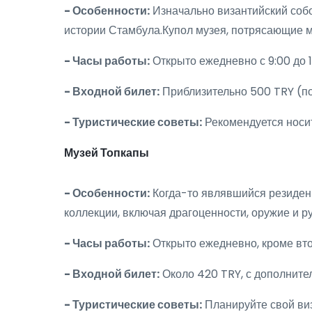
- Особенности:
Изначально византийский собо
истории Стамбула.Купол музея, потрясающие м
- Часы работы:
Открыто ежедневно с 9:00 до 1
- Входной билет:
Приблизительно 500 TRY (п
- Туристические советы:
Рекомендуется носи
Музей Топкапы
- Особенности:
Когда-то являвшийся резиден
коллекции, включая драгоценности, оружие и р
- Часы работы:
Открыто ежедневно, кроме втор
- Входной билет:
Около 420 TRY, с дополнител
- Туристические советы:
Планируйте свой виз