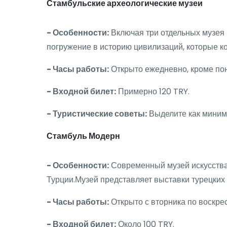
Стамбульские археологические музеи
- Особенности:
Включая три отдельных музея -
погружение в историю цивилизаций, которые к
- Часы работы:
Открыто ежедневно, кроме поне
- Входной билет:
Примерно 120 TRY.
- Туристические советы:
Выделите как миним
Стамбуль Модерн
- Особенности:
Современный музей искусства
Турции.Музей представляет выставки турецких
- Часы работы:
Открыто с вторника по воскресе
- Входной билет:
Около 100 TRY.