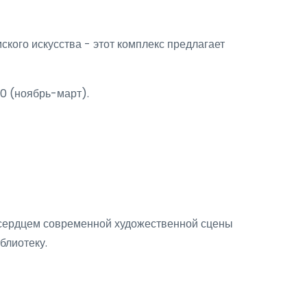
кого искусства - этот комплекс предлагает
00 (ноябрь-март).
сердцем современной художественной сцены
блиотеку.