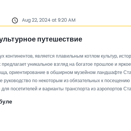
Aug 22, 2024 at 9:20 AM
культурное путешествие
ух континентов, является плавильным котлом культур, истори
х предлагает уникальное взгляд на богатое прошлое и ярко
ища, ориентирование в обширном музейном ландшафте Ста
те руководство по некоторым из обязательных к посещению 
для посетителей и варианты транспорта из аэропортов Ст
буле