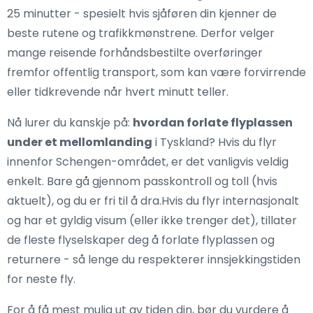
25 minutter - spesielt hvis sjåføren din kjenner de
beste rutene og trafikkmønstrene. Derfor velger
mange reisende forhåndsbestilte overføringer
fremfor offentlig transport, som kan være forvirrende
eller tidkrevende når hvert minutt teller.
Nå lurer du kanskje på:
hvordan forlate flyplassen
under et mellomlanding
i Tyskland? Hvis du flyr
innenfor Schengen-området, er det vanligvis veldig
enkelt. Bare gå gjennom passkontroll og toll (hvis
aktuelt), og du er fri til å dra.Hvis du flyr internasjonalt
og har et gyldig visum (eller ikke trenger det), tillater
de fleste flyselskaper deg å forlate flyplassen og
returnere - så lenge du respekterer innsjekkingstiden
for neste fly.
For å få mest mulig ut av tiden din, bør du vurdere å