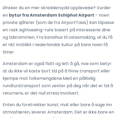
Ønsker du en mer skreddersydd opplevelse? Vurder
en
bytur fra Amsterdam Schiphol Airport
- noen
private sjåfører (som de fra AirportTaxis) kan tilpasse
en rask sightseeing-rute basert på interessene dine
og tidsrammen. Fra kanalhus til ostesmaking, vil du få
et rikt innblikk i nederlandsk kultur på bare noen få
timer.
Amsterdam er også flatt og lett å gå, noe som betyr
at du ikke vil kaste bort tid på å finne transport eller
kjempe mot folkemengdene.Med en pålitelig
rundturstransport som venter på deg når det er tid å
returnere, er det null stress involvert.
Enten du foretrekker kunst, mat eller bare å suge inn
atmosfæren, leverer Amsterdam. Det er ikke bare en