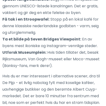
gjennom UNESCO-listede kanalringen. Det er gratis,
vakkert og gir deg en ekte følelse av byen.
Få tak i en Stroopwafel:
Stopp på en lokal kafé for
denne klassiske nederlandske godbiten - varm, seig
og uforglemmelig.
Ta et bilde på Seven Bridges Viewpoint:
En av
byens mest ikoniske og Instagram-vennlige steder.
Utforsk Museumplein:
Hvis tiden tillater det, besøk
Rijksmuseum, Van Gogh-museet eller Moco-museet
(Banksy-fans, merk dere!).
Hvis du er mer interessert i alternative scener, dra til
De Pijp - et livlig nabolag fylt med koselige kaféer,
uavhengige butikker og den berømte Albert Cuyp-
markedet. Det er bare 10 minutter fra sentrum med
bil, noe som er perfekt hvis du har en stram tidsplan.