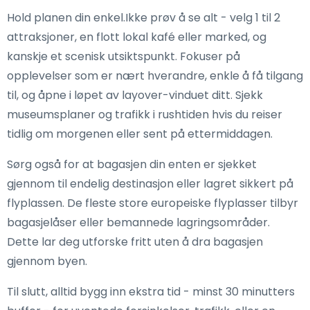
Hold planen din enkel.Ikke prøv å se alt - velg 1 til 2
attraksjoner, en flott lokal kafé eller marked, og
kanskje et scenisk utsiktspunkt. Fokuser på
opplevelser som er nært hverandre, enkle å få tilgang
til, og åpne i løpet av layover-vinduet ditt. Sjekk
museumsplaner og trafikk i rushtiden hvis du reiser
tidlig om morgenen eller sent på ettermiddagen.
Sørg også for at bagasjen din enten er sjekket
gjennom til endelig destinasjon eller lagret sikkert på
flyplassen. De fleste store europeiske flyplasser tilbyr
bagasjelåser eller bemannede lagringsområder.
Dette lar deg utforske fritt uten å dra bagasjen
gjennom byen.
Til slutt, alltid bygg inn ekstra tid - minst 30 minutters