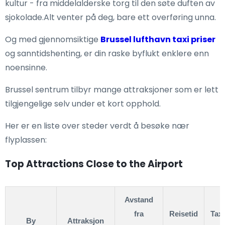
kultur - fra middelalderske torg til den søte duften av
sjokolade.Alt venter på deg, bare ett overføring unna.
Og med gjennomsiktige
Brussel lufthavn taxi priser
og sanntidshenting, er din raske byflukt enklere enn
noensinne.
Brussel sentrum tilbyr mange attraksjoner som er lett
tilgjengelige selv under et kort opphold.
Her er en liste over steder verdt å besøke nær
flyplassen:
Top Attractions Close to the Airport
Avstand
fra
Reisetid
Taxi
By
Attraksjon