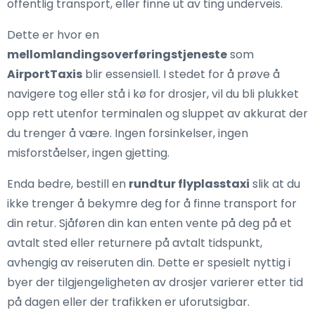
offentlig transport, eller finne ut av ting underveis.
Dette er hvor en
mellomlandingsoverføringstjeneste
som
AirportTaxis
blir essensiell. I stedet for å prøve å
navigere tog eller stå i kø for drosjer, vil du bli plukket
opp rett utenfor terminalen og sluppet av akkurat der
du trenger å være. Ingen forsinkelser, ingen
misforståelser, ingen gjetting.
Enda bedre, bestill en
rundtur flyplasstaxi
slik at du
ikke trenger å bekymre deg for å finne transport for
din retur. Sjåføren din kan enten vente på deg på et
avtalt sted eller returnere på avtalt tidspunkt,
avhengig av reiseruten din. Dette er spesielt nyttig i
byer der tilgjengeligheten av drosjer varierer etter tid
på dagen eller der trafikken er uforutsigbar.