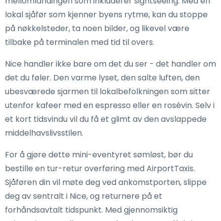
mellomlandingen som inkluderer sightseeing. Med en
lokal sjåfør som kjenner byens rytme, kan du stoppe
på nøkkelsteder, ta noen bilder, og likevel være
tilbake på terminalen med tid til overs.
Nice handler ikke bare om det du ser - det handler om
det du føler. Den varme lyset, den salte luften, den
ubesværede sjarmen til lokalbefolkningen som sitter
utenfor kafeer med en espresso eller en rosévin. Selv i
et kort tidsvindu vil du få et glimt av den avslappede
middelhavslivsstilen.
For å gjøre dette mini-eventyret sømløst, bør du
bestille en tur-retur overføring med AirportTaxis.
Sjåføren din vil møte deg ved ankomstporten, slippe
deg av sentralt i Nice, og returnere på et
forhåndsavtalt tidspunkt. Med gjennomsiktig