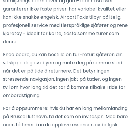
samkjøringsalternativer og gate-taxier i Brussel
garanterer ikke faste priser, har variabel kvalitet eller
kan ikke snakke engelsk. AirportTaxis tilbyr pålitelig,
profesjonell service med flerspråklige sjåfører og rene
kjøretøy - ideelt for korte, tidsfølsomme turer som
denne.
Enda bedre, du kan bestille en tur-retur: sjåføren din
vil slippe deg av i byen og møte deg på samme sted
når det er på tide å returnere. Det betyr ingen
stressende navigasjon, ingen jakt på taxier, og ingen
tvil om hvor lang tid det tar å komme tilbake i tide for
ombordstigning.
For å oppsummere: hvis du har en lang mellomlanding
på Brussel lufthavn, ta det som en invitasjon. Med bare
noen få timer kan du oppleve essensen av belgisk