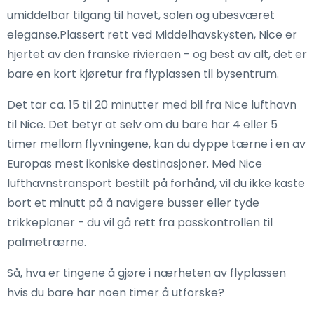
umiddelbar tilgang til havet, solen og ubesværet
eleganse.Plassert rett ved Middelhavskysten, Nice er
hjertet av den franske rivieraen - og best av alt, det er
bare en kort kjøretur fra flyplassen til bysentrum.
Det tar ca. 15 til 20 minutter med bil fra Nice lufthavn
til Nice. Det betyr at selv om du bare har 4 eller 5
timer mellom flyvningene, kan du dyppe tærne i en av
Europas mest ikoniske destinasjoner. Med Nice
lufthavnstransport bestilt på forhånd, vil du ikke kaste
bort et minutt på å navigere busser eller tyde
trikkeplaner - du vil gå rett fra passkontrollen til
palmetrærne.
Så, hva er tingene å gjøre i nærheten av flyplassen
hvis du bare har noen timer å utforske?