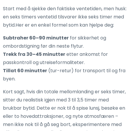
Start med å sjekke den faktiske ventetiden, men husk:
en seks timers ventetid tilsvarer ikke seks timer med
bytid.Her er en enkel formel som kan hjelpe deg:
Subtraher 60–90 minutter
for sikkerhet og
ombordstigning før din neste flytur.
Trekk fra 30–45 minutter
etter ankomst for
passkontroll og utreiseformaliteter.
Tillat 60 minutter
(tur-retur) for transport til og fra
byen.
Kort sagt, hvis din totale mellomlanding er seks timer,
sitter du realistisk igjen med 3 til 3,5 timer med
brukbar bytid. Dette er nok til å spise lunsj, besøke en
eller to hovedattraksjoner, og nyte atmosfæren –
men ikke nok til å gå seg bort, eksperimentere med