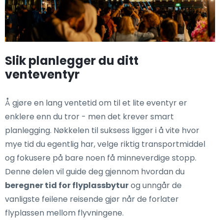
Slik planlegger du ditt
venteventyr
Å gjøre en lang ventetid om til et lite eventyr er
enklere enn du tror - men det krever smart
planlegging. Nøkkelen til suksess ligger i å vite hvor
mye tid du egentlig har, velge riktig transportmiddel
og fokusere på bare noen få minneverdige stopp.
Denne delen vil guide deg gjennom hvordan du
beregner tid for flyplassbytur
og unngår de
vanligste feilene reisende gjør når de forlater
flyplassen mellom flyvningene.