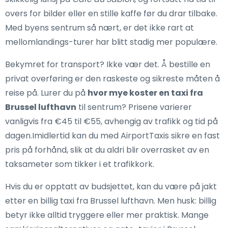
overs for bilder eller en stille kaffe før du drar tilbake.
Med byens sentrum så nært, er det ikke rart at
mellomlandings-turer har blitt stadig mer populære.
Bekymret for transport? Ikke vær det. Å bestille en
privat overføring er den raskeste og sikreste måten å
reise på. Lurer du på
hvor mye koster en taxi fra
Brussel lufthavn
til sentrum? Prisene varierer
vanligvis fra €45 til €55, avhengig av trafikk og tid på
dagen.Imidlertid kan du med AirportTaxis sikre en fast
pris på forhånd, slik at du aldri blir overrasket av en
taksameter som tikker i et trafikkork.
Hvis du er opptatt av budsjettet, kan du være på jakt
etter en billig taxi fra Brussel lufthavn. Men husk: billig
betyr ikke alltid tryggere eller mer praktisk. Mange