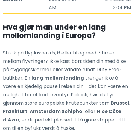
AM
12:04 PM
Hva gjør man under en lang
mellomlanding i Europa?
Stuck på flyplassen i 5, 6 eller til og med 7 timer
mellom flyvninger? Ikke kast bort tiden din med å se
på avgangsskjermer eller vandre rundt Duty Free-
butikker. En
lang mellomlanding
trenger ikke å
være en kjedelig pause i reisen din - det kan være en
mulighet for et kort eventyr. Faktisk, hvis du flyr
gjennom store europeiske knutepunkter som
Brussel
,
Frankfurt
,
Amsterdam Schiphol
eller
Nice Côte
d'Azur
, er du perfekt plassert til å gjøre stoppet ditt
om til en byflukt verdt å huske.