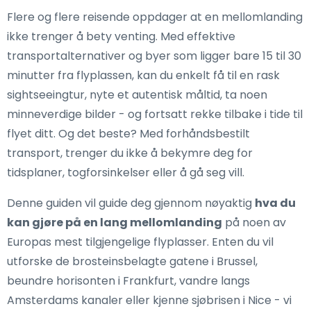
Flere og flere reisende oppdager at en mellomlanding
ikke trenger å bety venting. Med effektive
transportalternativer og byer som ligger bare 15 til 30
minutter fra flyplassen, kan du enkelt få til en rask
sightseeingtur, nyte et autentisk måltid, ta noen
minneverdige bilder - og fortsatt rekke tilbake i tide til
flyet ditt. Og det beste? Med forhåndsbestilt
transport, trenger du ikke å bekymre deg for
tidsplaner, togforsinkelser eller å gå seg vill.
Denne guiden vil guide deg gjennom nøyaktig
hva du
kan gjøre på en lang mellomlanding
på noen av
Europas mest tilgjengelige flyplasser. Enten du vil
utforske de brosteinsbelagte gatene i Brussel,
beundre horisonten i Frankfurt, vandre langs
Amsterdams kanaler eller kjenne sjøbrisen i Nice - vi