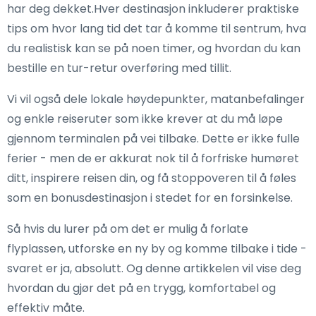
har deg dekket.Hver destinasjon inkluderer praktiske
tips om hvor lang tid det tar å komme til sentrum, hva
du realistisk kan se på noen timer, og hvordan du kan
bestille en tur-retur overføring med tillit.
Vi vil også dele lokale høydepunkter, matanbefalinger
og enkle reiseruter som ikke krever at du må løpe
gjennom terminalen på vei tilbake. Dette er ikke fulle
ferier - men de er akkurat nok til å forfriske humøret
ditt, inspirere reisen din, og få stoppoveren til å føles
som en bonusdestinasjon i stedet for en forsinkelse.
Så hvis du lurer på om det er mulig å forlate
flyplassen, utforske en ny by og komme tilbake i tide -
svaret er ja, absolutt. Og denne artikkelen vil vise deg
hvordan du gjør det på en trygg, komfortabel og
effektiv måte.