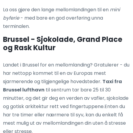
La oss gjøre den lange mellomlandingen til en
mini
byferie
- med bare en god overføring unna
terminalen.
Brussel - Sjokolade, Grand Place
og Rask Kultur
Landet i Brussel for en mellomlanding? Gratulerer - du
har nettopp kommet til en av Europas mest
sjarmerende og tilgjengelige hovedsteder.
Taxi fra
Brussel lufthavn
til sentrum tar bare 25 til 30
minutter, og det gir deg en verden av vafler, sjokolade
og gotisk arkitektur rett ved fingertuppene.Enten du
har tre timer eller nærmere til syv, kan du enkelt få
mest mulig ut av mellomlandingen din uten å stresse
eller stresse.