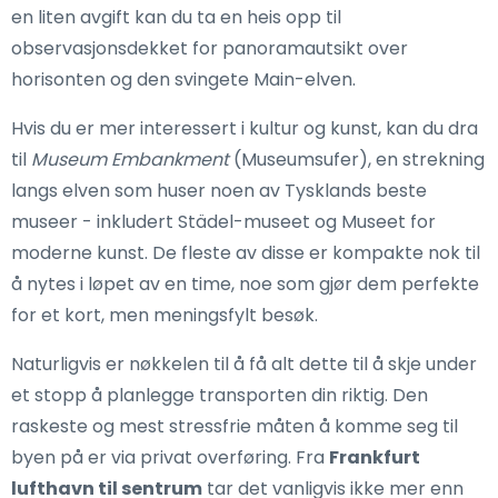
en liten avgift kan du ta en heis opp til
observasjonsdekket for panoramautsikt over
horisonten og den svingete Main-elven.
Hvis du er mer interessert i kultur og kunst, kan du dra
til
Museum Embankment
(Museumsufer), en strekning
langs elven som huser noen av Tysklands beste
museer - inkludert Städel-museet og Museet for
moderne kunst. De fleste av disse er kompakte nok til
å nytes i løpet av en time, noe som gjør dem perfekte
for et kort, men meningsfylt besøk.
Naturligvis er nøkkelen til å få alt dette til å skje under
et stopp å planlegge transporten din riktig. Den
raskeste og mest stressfrie måten å komme seg til
byen på er via privat overføring. Fra
Frankfurt
lufthavn til sentrum
tar det vanligvis ikke mer enn