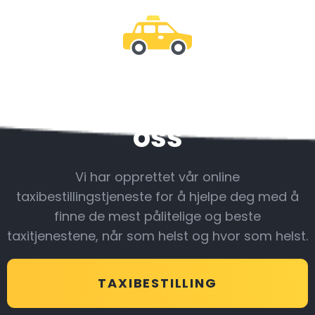
Vær sammen med
oss
Vi har opprettet vår online
taxibestillingstjeneste for å hjelpe deg med å
finne de mest pålitelige og beste
taxitjenestene, når som helst og hvor som helst.
TAXIBESTILLING