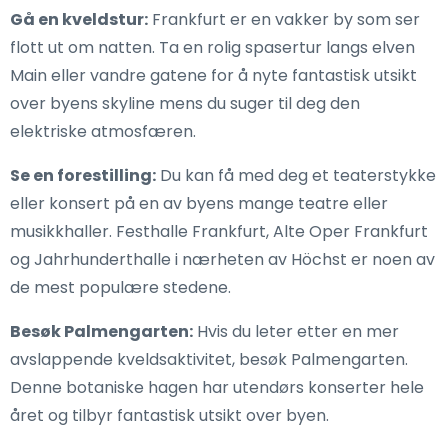
Gå en kveldstur:
Frankfurt er en vakker by som ser
flott ut om natten. Ta en rolig spasertur langs elven
Main eller vandre gatene for å nyte fantastisk utsikt
over byens skyline mens du suger til deg den
elektriske atmosfæren.
Se en forestilling:
Du kan få med deg et teaterstykke
eller konsert på en av byens mange teatre eller
musikkhaller. Festhalle Frankfurt, Alte Oper Frankfurt
og Jahrhunderthalle i nærheten av Höchst er noen av
de mest populære stedene.
Besøk Palmengarten:
Hvis du leter etter en mer
avslappende kveldsaktivitet, besøk Palmengarten.
Denne botaniske hagen har utendørs konserter hele
året og tilbyr fantastisk utsikt over byen.