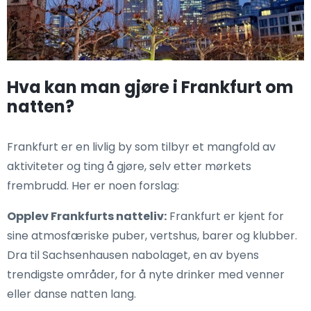
Hva kan man gjøre i Frankfurt om
natten?
Frankfurt er en livlig by som tilbyr et mangfold av
aktiviteter og ting å gjøre, selv etter mørkets
frembrudd. Her er noen forslag:
Opplev Frankfurts natteliv:
Frankfurt er kjent for
sine atmosfæriske puber, vertshus, barer og klubber.
Dra til Sachsenhausen nabolaget, en av byens
trendigste områder, for å nyte drinker med venner
eller danse natten lang.