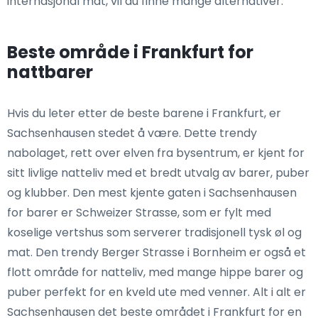
internasjonal mat, vil du finne mange alternativer.
Beste område i Frankfurt for
nattbarer
Hvis du leter etter de beste barene i Frankfurt, er
Sachsenhausen stedet å være. Dette trendy
nabolaget, rett over elven fra bysentrum, er kjent for
sitt livlige natteliv med et bredt utvalg av barer, puber
og klubber. Den mest kjente gaten i Sachsenhausen
for barer er Schweizer Strasse, som er fylt med
koselige vertshus som serverer tradisjonell tysk øl og
mat. Den trendy Berger Strasse i Bornheim er også et
flott område for natteliv, med mange hippe barer og
puber perfekt for en kveld ute med venner. Alt i alt er
Sachsenhausen det beste området i Frankfurt for en