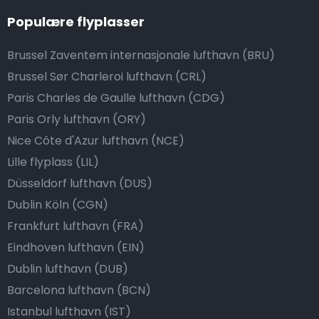
Populære flyplasser
Brussel Zaventem internasjonale lufthavn (BRU)
Brussel Sør Charleroi lufthavn (CRL)
Paris Charles de Gaulle lufthavn (CDG)
Paris Orly lufthavn (ORY)
Nice Côte d'Azur lufthavn (NCE)
Lille flyplass (LIL)
Düsseldorf lufthavn (DUS)
Dublin Köln (CGN)
Frankfurt lufthavn (FRA)
Eindhoven lufthavn (EIN)
Dublin lufthavn (DUB)
Barcelona lufthavn (BCN)
Istanbul lufthavn (IST)