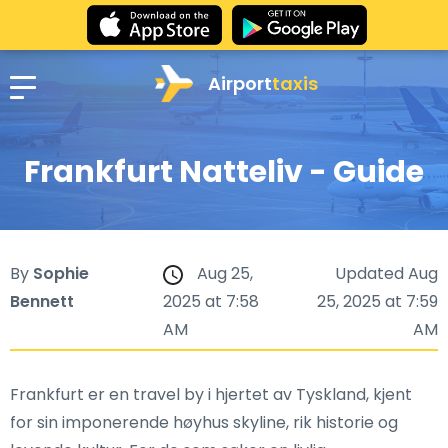
Airport
taxis
Frankfurt Natteliv - Guide
By
Sophie
Aug 25,
Updated Aug
Bennett
2025 at 7:58
25, 2025 at 7:59
AM
AM
Frankfurt er en travel by i hjertet av Tyskland, kjent
for sin imponerende høyhus skyline, rik historie og