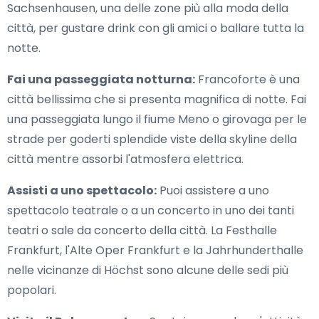
Sachsenhausen, una delle zone più alla moda della
città, per gustare drink con gli amici o ballare tutta la
notte.
Fai una passeggiata notturna:
Francoforte è una
città bellissima che si presenta magnifica di notte. Fai
una passeggiata lungo il fiume Meno o girovaga per le
strade per goderti splendide viste della skyline della
città mentre assorbi l'atmosfera elettrica.
Assisti a uno spettacolo:
Puoi assistere a uno
spettacolo teatrale o a un concerto in uno dei tanti
teatri o sale da concerto della città. La Festhalle
Frankfurt, l'Alte Oper Frankfurt e la Jahrhunderthalle
nelle vicinanze di Höchst sono alcune delle sedi più
popolari.