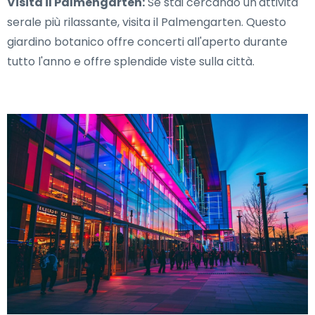
Visita il Palmengarten:
Se stai cercando un'attività
serale più rilassante, visita il Palmengarten. Questo
giardino botanico offre concerti all'aperto durante
tutto l'anno e offre splendide viste sulla città.