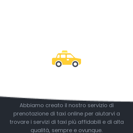
Essere con noi
Abbiamo creato il nostro servizio di
prenotazione di taxi online per aiutarvi a
trovare i servizi di taxi più affidabili e di alta
qualità, sempre e ovunque.