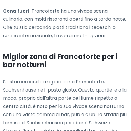
Cena fuori:
Francoforte ha una vivace scena
culinaria, con molti ristoranti aperti fino a tarda notte.
Che tu stia cercando piatti tradizionali tedeschi o
cucina internazionale, troverai molte opzioni.
Miglior zona di Francoforte per i
bar notturni
Se stai cercando i migliori bar a Francoforte,
Sachsenhausen è il posto giusto. Questo quartiere alla
moda, proprio dall'altra parte del fiume rispetto al
centro città, è noto per la sua vivace scena notturna
con una vasta gamma di bar, pub e club. La strada più
famosa di Sachsenhausen per i bar è Schweizer
Strasse, fiancheggiata da accoglienti taverne che