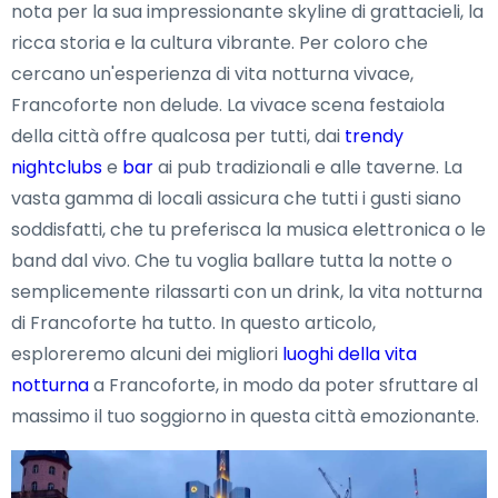
nota per la sua impressionante skyline di grattacieli, la
ricca storia e la cultura vibrante. Per coloro che
cercano un'esperienza di vita notturna vivace,
Francoforte non delude. La vivace scena festaiola
della città offre qualcosa per tutti, dai
trendy
nightclubs
e
bar
ai pub tradizionali e alle taverne. La
vasta gamma di locali assicura che tutti i gusti siano
soddisfatti, che tu preferisca la musica elettronica o le
band dal vivo. Che tu voglia ballare tutta la notte o
semplicemente rilassarti con un drink, la vita notturna
di Francoforte ha tutto. In questo articolo,
esploreremo alcuni dei migliori
luoghi della vita
notturna
a Francoforte, in modo da poter sfruttare al
massimo il tuo soggiorno in questa città emozionante.