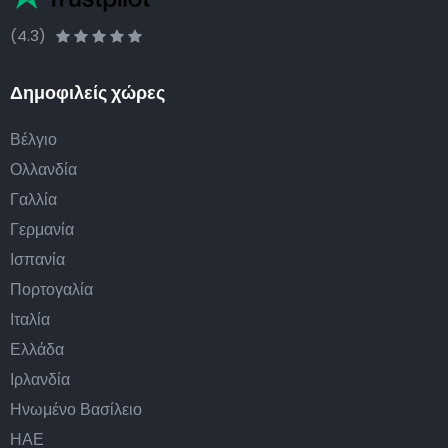
(4.3)
Δημοφιλείς χώρες
Βέλγιο
Ολλανδία
Γαλλία
Γερμανία
Ισπανία
Πορτογαλία
Ιταλία
Ελλάδα
Ιρλανδία
Ηνωμένο Βασίλειο
ΗΑΕ