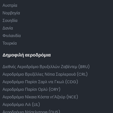
Αυστρία
Νορβηγία
Σουηδία
Δανία
Φινλανδία
Τουρκία
Δημοφιλή αεροδρόμια
Διεθνές Αεροδρόμιο Βρυξελλών Ζαβέντεμ (BRU)
Αεροδρόμιο Βρυξέλλες Νότια Σαρλερουά (CRL)
Αεροδρόμιο Παρίσι Σαρλ ντε Γκωλ (CDG)
Αεροδρόμιο Παρίσι Ορλύ (ORY)
Αεροδρόμιο Νίκαια Κόστα ντ'Αζούρ (NCE)
Αεροδρόμιο Λιλ (LIL)
Αεροδρόμιο Ντίσελντορφ (DUS)