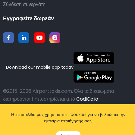
Σύνδεση συνεργάτη
Εγγραφείτε δωρεάν
Download our mobile app today
©2015-2026 Airporttaxis.com.
Όλα τα δικαιώματα
διατηρούνται | Υποστηρίζεται από
CodiCo.io
Η ιστοσελίδα μας χρησιμοποιεί cookies για να βελτιώσει την
εμπειρία περιήγησής σας.