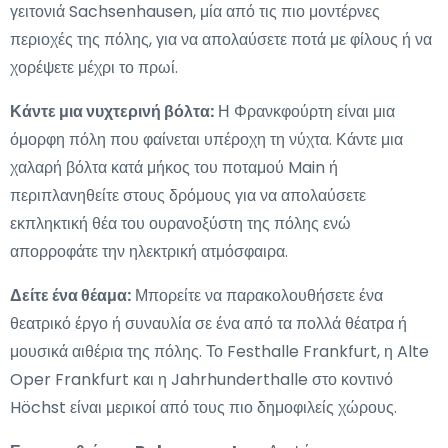
γειτονιά Sachsenhausen, μία από τις πιο μοντέρνες
περιοχές της πόλης, για να απολαύσετε ποτά με φίλους ή να
χορέψετε μέχρι το πρωί.
Κάντε μια νυχτερινή βόλτα:
Η Φρανκφούρτη είναι μια
όμορφη πόλη που φαίνεται υπέροχη τη νύχτα. Κάντε μια
χαλαρή βόλτα κατά μήκος του ποταμού Main ή
περιπλανηθείτε στους δρόμους για να απολαύσετε
εκπληκτική θέα του ουρανοξύστη της πόλης ενώ
απορροφάτε την ηλεκτρική ατμόσφαιρα.
Δείτε ένα θέαμα:
Μπορείτε να παρακολουθήσετε ένα
θεατρικό έργο ή συναυλία σε ένα από τα πολλά θέατρα ή
μουσικά αιθέρια της πόλης. Το Festhalle Frankfurt, η Alte
Oper Frankfurt και η Jahrhunderthalle στο κοντινό
Höchst είναι μερικοί από τους πιο δημοφιλείς χώρους.