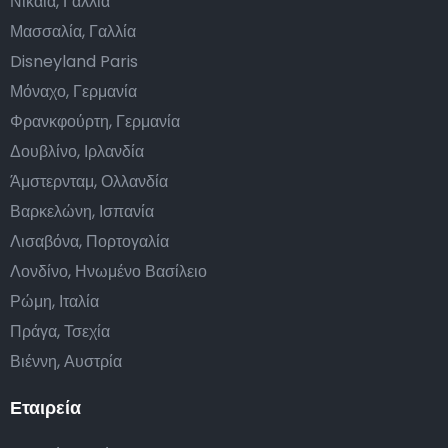
Νίκαια, Γαλλία
Μασσαλία, Γαλλία
Disneyland Paris
Μόναχο, Γερμανία
Φρανκφούρτη, Γερμανία
Δουβλίνο, Ιρλανδία
Άμστερνταμ, Ολλανδία
Βαρκελώνη, Ισπανία
Λισαβόνα, Πορτογαλία
Λονδίνο, Ηνωμένο Βασίλειο
Ρώμη, Ιταλία
Πράγα, Τσεχία
Βιέννη, Αυστρία
Εταιρεία