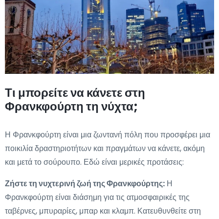
Τι μπορείτε να κάνετε στη
Φρανκφούρτη τη νύχτα;
Η Φρανκφούρτη είναι μια ζωντανή πόλη που προσφέρει μια
ποικιλία δραστηριοτήτων και πραγμάτων να κάνετε, ακόμη
και μετά το σούρουπο. Εδώ είναι μερικές προτάσεις:
Ζήστε τη νυχτερινή ζωή της Φρανκφούρτης:
Η
Φρανκφούρτη είναι διάσημη για τις ατμοσφαιρικές της
ταβέρνες, μπυραρίες, μπαρ και κλαμπ. Κατευθυνθείτε στη