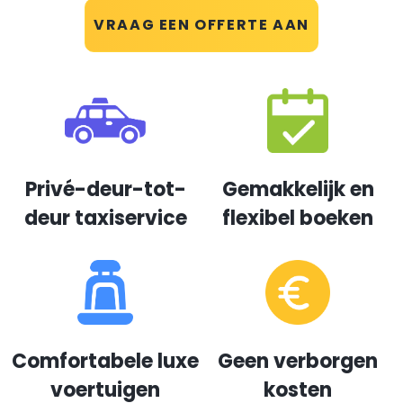
VRAAG EEN OFFERTE AAN
Privé-deur-tot-
Gemakkelijk en
deur taxiservice
flexibel boeken
Comfortabele luxe
Geen verborgen
voertuigen
kosten