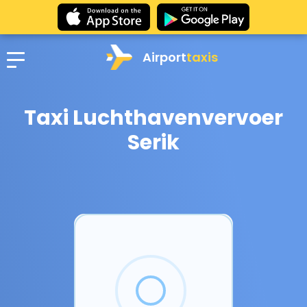
Airport
taxis
Taxi Luchthavenvervoer
Serik