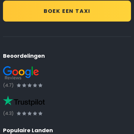
BOEK EEN TAXI
Beoordelingen
(4.7)
(4.3)
Populaire Landen