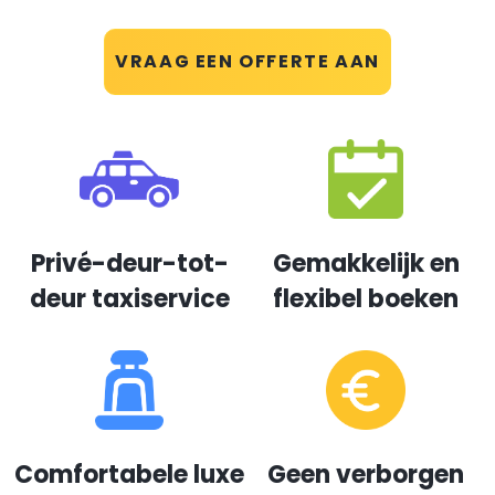
VRAAG EEN OFFERTE AAN
Privé-deur-tot-
Gemakkelijk en
deur taxiservice
flexibel boeken
Comfortabele luxe
Geen verborgen