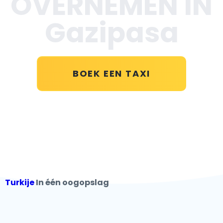
OVERNEMEN IN
Gazipasa
BOEK EEN TAXI
Turkije
In één oogopslag