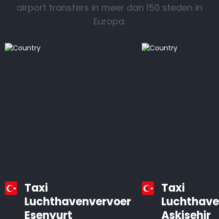
airport transfers in meer dan 150 steden in
Europa.
Taxi
Taxi
Luchthavenvervoer
Luchthave
Esenyurt
Askisehir