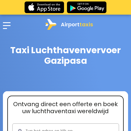
Airport
taxis
Taxi Luchthavenvervoer
Gazipasa
Ontvang direct een offerte en boek
uw luchthaventaxi wereldwijd