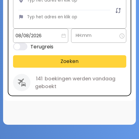
Terugreis
Zoeken
141
boekingen werden vandaag
geboekt