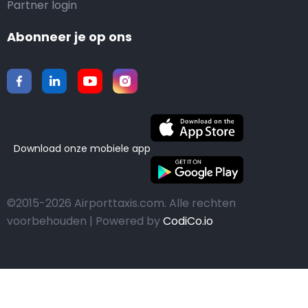
Partner login
Abonneer je op ons
Download onze mobiele app
©2015-2026 Airporttaxis.com.
Alle rechten
voorbehouden | Powered by
CodiCo.io