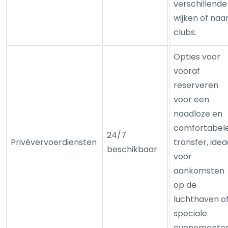
verschillende
wijken of naa
clubs.
Opties voor
vooraf
reserveren
voor een
naadloze en
comfortabel
24/7
Privévervoerdiensten
transfer, idea
beschikbaar
voor
aankomsten
op de
luchthaven o
speciale
evenementen