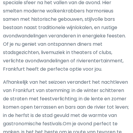
speciale sfeer na het vallen van de avond. Hier
smelten moderne wolkenkrabbers harmonieus
samen met historische gebouwen, stijlvolle bars
bestaan naast traditionele wijnlokalen, en rustige
avondwandelingen veranderen in energieke feesten.
Of je nu geniet van ontspannen diners met
stadsgezichten, livemuziek in theaters of clubs,
verlichte avondwandelingen of rivierentertainment,
Frankfurt heeft de perfecte optie voor jou.
Afhankelijk van het seizoen verandert het nachtleven
van Frankfurt van stemming: in de winter schitteren
de straten met feestverlichting; in de lente en zomer
komen open terrassen en bars aan de rivier tot leven;
in de herfst is de stad gevuld met de warmte van
gastronomische festivals.Om je avond perfect te
maken, is het het beste om je route van tevoren te