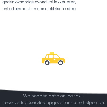
gedenkwaardige avond vol lekker eten,
entertainment en een elektrische sfeer.
Wees bij ons
We hebben onze online taxi-
reserveringsservice opgezet om u te helpen de