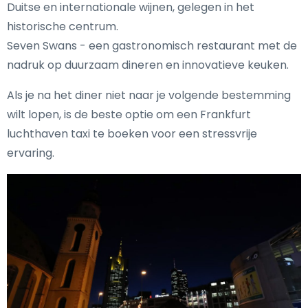
Duitse en internationale wijnen, gelegen in het
historische centrum.
Seven Swans - een gastronomisch restaurant met de
nadruk op duurzaam dineren en innovatieve keuken.
Als je na het diner niet naar je volgende bestemming
wilt lopen, is de beste optie om een Frankfurt
luchthaven taxi te boeken voor een stressvrije
ervaring.