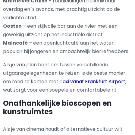
Main River Cruise
– rondleidingen beschikbaar
overdag en 's avonds, met prachtig uitzicht op de
verlichte stad.
Oosten
– een stijlvolle bar aan de rivier met een
geweldig uitzicht op het industriële district.
Maincafé
– een openluchtcafé aan het water,
populair bij jongeren en ambachtelijk bierliefhebbers.
Als je van plan bent om tussen verschillende
uitgaansgelegenheden te reizen, is de beste manier
om rond te komen met
Taxi vanaf Frankfurt Airport
,
wat zorgt voor een soepele en comfortabele rit.
Onafhankelijke bioscopen en
kunstruimtes
Als je van cinema houdt of alternatieve cultuur wilt