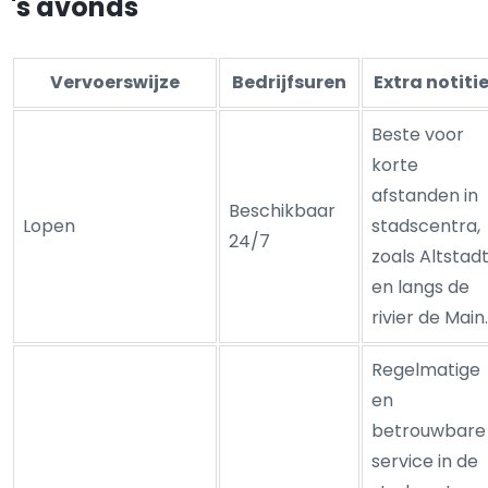
's avonds
Vervoerswijze
Bedrijfsuren
Extra notiti
Beste voor
korte
afstanden in
Beschikbaar
Lopen
stadscentra,
24/7
zoals Altstad
en langs de
rivier de Main.
Regelmatige
en
betrouwbare
service in de