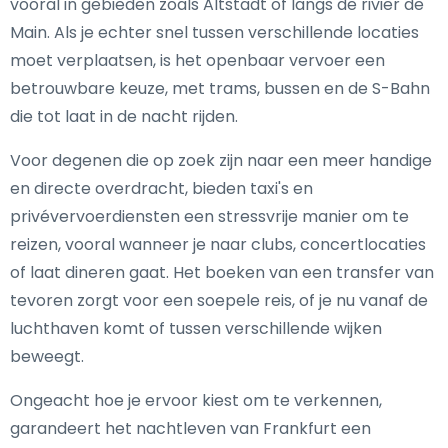
vooral in gebieden zoals Altstadt of langs de rivier de
Main. Als je echter snel tussen verschillende locaties
moet verplaatsen, is het openbaar vervoer een
betrouwbare keuze, met trams, bussen en de S-Bahn
die tot laat in de nacht rijden.
Voor degenen die op zoek zijn naar een meer handige
en directe overdracht, bieden taxi's en
privévervoerdiensten een stressvrije manier om te
reizen, vooral wanneer je naar clubs, concertlocaties
of laat dineren gaat. Het boeken van een transfer van
tevoren zorgt voor een soepele reis, of je nu vanaf de
luchthaven komt of tussen verschillende wijken
beweegt.
Ongeacht hoe je ervoor kiest om te verkennen,
garandeert het nachtleven van Frankfurt een