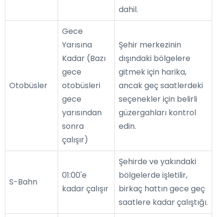
dahil.
Gece
Yarısına
Şehir merkezinin
Kadar (Bazı
dışındaki bölgelere
gece
gitmek için harika,
Otobüsler
otobüsleri
ancak geç saatlerdeki
gece
seçenekler için belirli
yarısından
güzergahları kontrol
sonra
edin.
çalışır)
Şehirde ve yakındaki
01:00'e
bölgelerde işletilir,
S-Bahn
kadar çalışır
birkaç hattın gece geç
saatlere kadar çalıştığı.