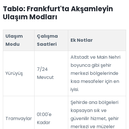
Tablo: Frankfurt'ta Akşamleyin
Ulaşım Modları
Ulaşım
Çalışma
Ek Notlar
Modu
Saatleri
Altstadt ve Main Nehri
boyunca gibi şehir
7/24
Yürüyüş
merkezi bölgelerinde
Mevcut
kısa mesafeler için en
iyisi.
Şehirde ana bölgeleri
kapsayan sık ve
01:00'e
Tramvaylar
güvenilir hizmet, şehir
Kadar
merkezi ve müzeler