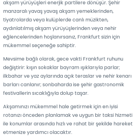
akşam yürüyüşleri enerjik partilere dönüşür. Şehir
manzaralı yavaş yavaş akşam yemeklerinden,
tiyatrolarda veya kulüplerde canlı müzikten,
aydınlatılmış akşam yürüyüşlerinden veya nehir
eğlencelerinden hoşlanırsanız, Frankfurt sizin için
mükemmel seçeneğe sahiptir.
Mevsime bağlı olarak, gece vakti Frankfurt ruhunu
değiştirir: kışın sokaklar bayram ışıklarıyla parlar;
ilkbahar ve yaz aylarında açık teraslar ve nehir kenarı
barları canlanır; sonbaharda ise şehir gastronomik
festivallerin sıcaklığıyla dolup taşar.
Akşamınızı mükemmel hale getirmek için en iyisi
rotanızı önceden planlamak ve uygun bir taksi hizmeti
ile konumlar arasında hızlı ve rahat bir şekilde hareket
etmenize yardımcı olacaktır.