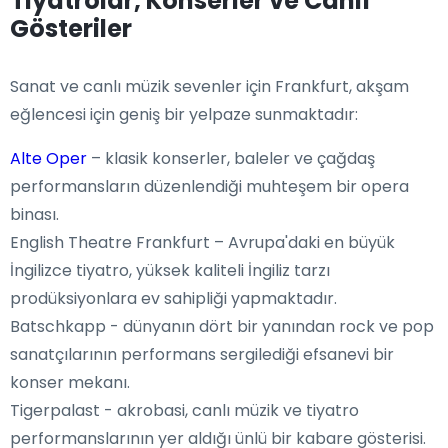
Tiyatrolar, Konserler ve Canlı
Gösteriler
Sanat ve canlı müzik sevenler için Frankfurt, akşam
eğlencesi için geniş bir yelpaze sunmaktadır:
Alte Oper
– klasik konserler, baleler ve çağdaş
performansların düzenlendiği muhteşem bir opera
binası.
English Theatre Frankfurt – Avrupa'daki en büyük
İngilizce tiyatro, yüksek kaliteli İngiliz tarzı
prodüksiyonlara ev sahipliği yapmaktadır.
Batschkapp - dünyanın dört bir yanından rock ve pop
sanatçılarının performans sergilediği efsanevi bir
konser mekanı.
Tigerpalast - akrobasi, canlı müzik ve tiyatro
performanslarının yer aldığı ünlü bir kabare gösterisi.