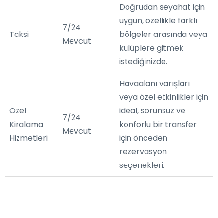
Doğrudan seyahat için
uygun, özellikle farklı
7/24
Taksi
bölgeler arasında veya
Mevcut
kulüplere gitmek
istediğinizde.
Havaalanı varışları
veya özel etkinlikler için
Özel
ideal, sorunsuz ve
7/24
Kiralama
konforlu bir transfer
Mevcut
Hizmetleri
için önceden
rezervasyon
seçenekleri.