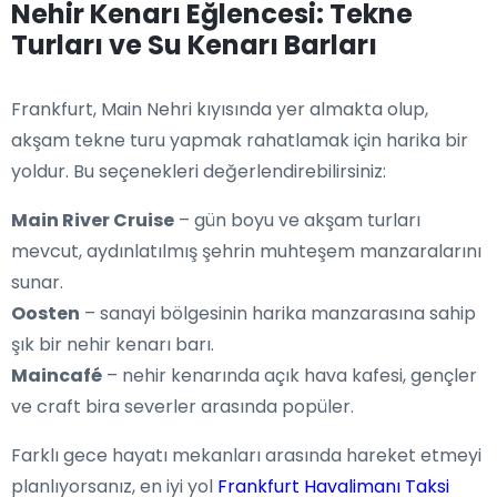
Nehir Kenarı Eğlencesi: Tekne
Turları ve Su Kenarı Barları
Frankfurt, Main Nehri kıyısında yer almakta olup,
akşam tekne turu yapmak rahatlamak için harika bir
yoldur. Bu seçenekleri değerlendirebilirsiniz:
Main River Cruise
– gün boyu ve akşam turları
mevcut, aydınlatılmış şehrin muhteşem manzaralarını
sunar.
Oosten
– sanayi bölgesinin harika manzarasına sahip
şık bir nehir kenarı barı.
Maincafé
– nehir kenarında açık hava kafesi, gençler
ve craft bira severler arasında popüler.
Farklı gece hayatı mekanları arasında hareket etmeyi
planlıyorsanız, en iyi yol
Frankfurt Havalimanı Taksi