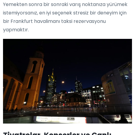
Yemekten sonra bir sonraki varış noktanıza yürümek
istemiyorsanız, en iyi seçenek stresiz bir deneyim için
bir Frankfurt havalimanı taksi rezervasyonu
yapmaktır.