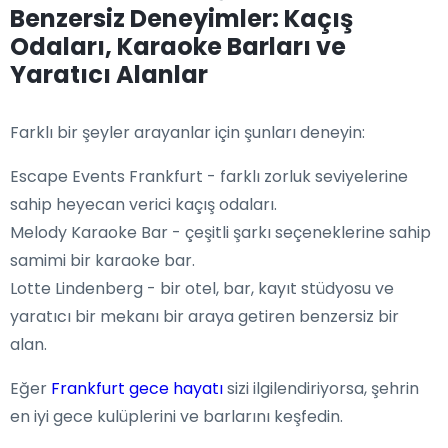
Benzersiz Deneyimler: Kaçış
Odaları, Karaoke Barları ve
Yaratıcı Alanlar
Farklı bir şeyler arayanlar için şunları deneyin:
Escape Events Frankfurt - farklı zorluk seviyelerine
sahip heyecan verici kaçış odaları.
Melody Karaoke Bar - çeşitli şarkı seçeneklerine sahip
samimi bir karaoke bar.
Lotte Lindenberg - bir otel, bar, kayıt stüdyosu ve
yaratıcı bir mekanı bir araya getiren benzersiz bir
alan.
Eğer
Frankfurt gece hayatı
sizi ilgilendiriyorsa, şehrin
en iyi gece kulüplerini ve barlarını keşfedin.