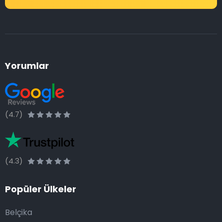
Yorumlar
(4.7)
(4.3)
Popüler Ülkeler
Belçika