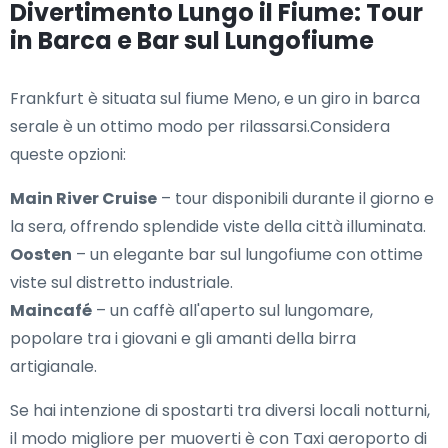
Divertimento Lungo il Fiume: Tour
in Barca e Bar sul Lungofiume
Frankfurt è situata sul fiume Meno, e un giro in barca
serale è un ottimo modo per rilassarsi.Considera
queste opzioni:
Main River Cruise
– tour disponibili durante il giorno e
la sera, offrendo splendide viste della città illuminata.
Oosten
– un elegante bar sul lungofiume con ottime
viste sul distretto industriale.
Maincafé
– un caffè all'aperto sul lungomare,
popolare tra i giovani e gli amanti della birra
artigianale.
Se hai intenzione di spostarti tra diversi locali notturni,
il modo migliore per muoverti è con Taxi aeroporto di