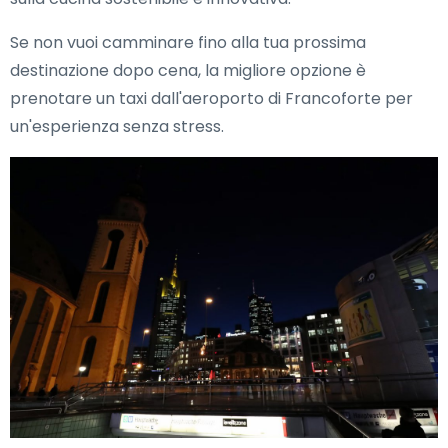
Se non vuoi camminare fino alla tua prossima
destinazione dopo cena, la migliore opzione è
prenotare un taxi dall'aeroporto di Francoforte per
un'esperienza senza stress.