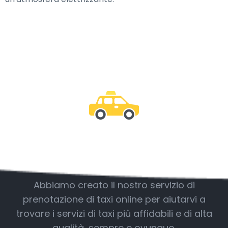
Essere con noi
Abbiamo creato il nostro servizio di
prenotazione di taxi online per aiutarvi a
trovare i servizi di taxi più affidabili e di alta
qualità, sempre e ovunque.