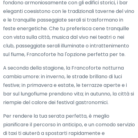
fondono armoniosamente con gli edifici storici, i bar
eleganti coesistono con le tradizionali taverne del vino
e le tranquille passeggiate serali si trasformano in
feste energetiche. Che tu preferisca cene tranquille
con vista sulla città, musica dal vivo nei teatri o nei
club, passeggiate serali illuminate o intrattenimento
sul fiume, Francoforte ha l'opzione perfetta per te.
A seconda della stagione, la Francoforte notturna
cambia umore: in inverno, le strade brillano di luci
festive; in primavera e estate, le terrazze aperte e i
bar sul lungofiume prendono vita; in autunno, la città si
riempie del calore dei festival gastronomici.
Per rendere la tua serata perfetta, è meglio
pianificare il percorso in anticipo, e un comodo servizio
di taxi ti aiuterà a spostarti rapidamente e