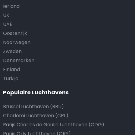
Ierland
UK
UAE
Oostenrijk
Noorwegen
Zweden
Denemarken
Finland
Turkije
Populaire Luchthavens
Brussel Luchthaven (BRU)
Charleroi Luchthaven (CRL)
Parijs Charles de Gaulle Luchthaven (CDG)
Parijs Orly Luchthaven (ORY)