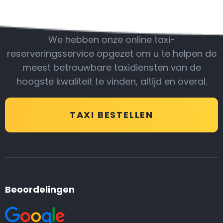
Wees bij ons
We hebben onze online taxi-
reserveringsservice opgezet om u te helpen de
meest betrouwbare taxidiensten van de
hoogste kwaliteit te vinden, altijd en overal.
TAXI BESTELLEN
Beoordelingen