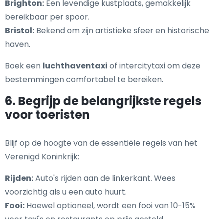
Brighton:
Een levendige kustplaats, gemakkelijk
bereikbaar per spoor.
Bristol:
Bekend om zijn artistieke sfeer en historische
haven.
Boek een
luchthaventaxi
of intercitytaxi om deze
bestemmingen comfortabel te bereiken.
6. Begrijp de belangrijkste regels
voor toeristen
Blijf op de hoogte van de essentiële regels van het
Verenigd Koninkrijk:
Rijden:
Auto's rijden aan de linkerkant. Wees
voorzichtig als u een auto huurt.
Fooi:
Hoewel optioneel, wordt een fooi van 10-15%