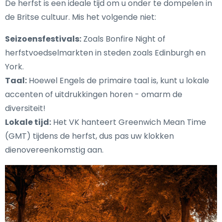
De herfst is een ideale tijd om u onder te dompelen in
de Britse cultuur. Mis het volgende niet:
Seizoensfestivals:
Zoals Bonfire Night of
herfstvoedselmarkten in steden zoals Edinburgh en
York.
Taal:
Hoewel Engels de primaire taal is, kunt u lokale
accenten of uitdrukkingen horen - omarm de
diversiteit!
Lokale tijd:
Het VK hanteert Greenwich Mean Time
(GMT) tijdens de herfst, dus pas uw klokken
dienovereenkomstig aan.