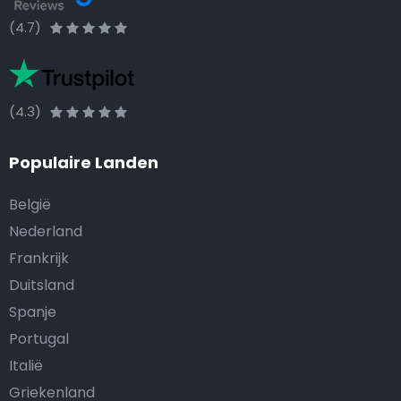
(4.7)
(4.3)
Populaire Landen
België
Nederland
Frankrijk
Duitsland
Spanje
Portugal
Italië
Griekenland