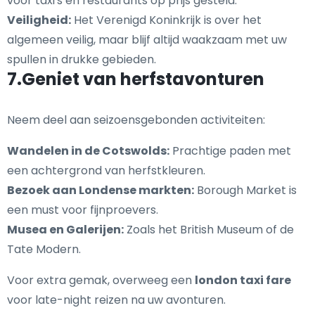
voor taxi's en restaurants op prijs gesteld.
Veiligheid:
Het Verenigd Koninkrijk is over het
algemeen veilig, maar blijf altijd waakzaam met uw
spullen in drukke gebieden.
7.Geniet van herfstavonturen
Neem deel aan seizoensgebonden activiteiten:
Wandelen in de Cotswolds:
Prachtige paden met
een achtergrond van herfstkleuren.
Bezoek aan Londense markten:
Borough Market is
een must voor fijnproevers.
Musea en Galerijen:
Zoals het British Museum of de
Tate Modern.
Voor extra gemak, overweeg een
london taxi fare
voor late-night reizen na uw avonturen.