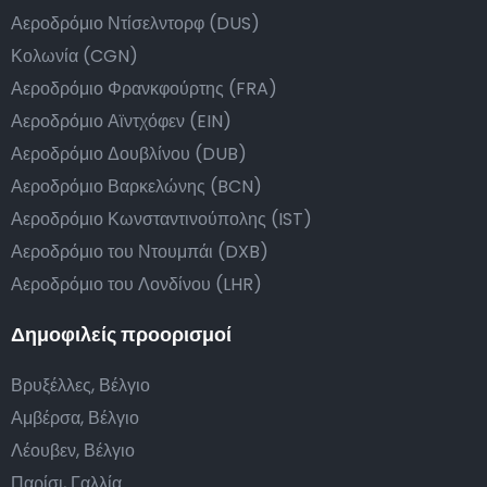
Αεροδρόμιο Ντίσελντορφ (DUS)
Κολωνία (CGN)
Αεροδρόμιο Φρανκφούρτης (FRA)
Αεροδρόμιο Αϊντχόφεν (EIN)
Αεροδρόμιο Δουβλίνου (DUB)
Αεροδρόμιο Βαρκελώνης (BCN)
Αεροδρόμιο Κωνσταντινούπολης (IST)
Αεροδρόμιο του Ντουμπάι (DXB)
Αεροδρόμιο του Λονδίνου (LHR)
Δημοφιλείς προορισμοί
Βρυξέλλες, Βέλγιο
Αμβέρσα, Βέλγιο
Λέουβεν, Βέλγιο
Παρίσι, Γαλλία