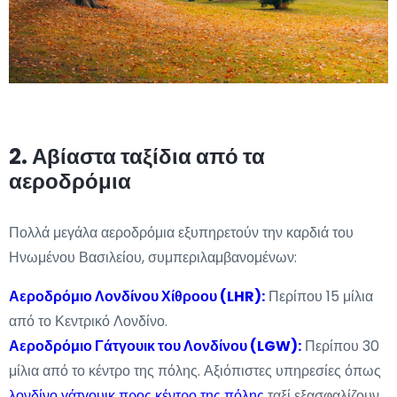
2. Αβίαστα ταξίδια από τα
αεροδρόμια
Πολλά μεγάλα αεροδρόμια εξυπηρετούν την καρδιά του
Ηνωμένου Βασιλείου, συμπεριλαμβανομένων:
Αεροδρόμιο Λονδίνου Χίθροου (LHR):
Περίπου 15 μίλια
από το Κεντρικό Λονδίνο.
Αεροδρόμιο Γάτγουικ του Λονδίνου (LGW):
Περίπου 30
μίλια από το κέντρο της πόλης. Αξιόπιστες υπηρεσίες όπως
λονδίνο γάτγουικ προς κέντρο της πόλης
ταξί εξασφαλίζουν