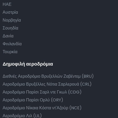
ΗΑΕ
Αυστρία
Νορβηγία
Σουηδία
Δανία
Φινλανδία
Τουρκία
Δημοφιλή αεροδρόμια
Διεθνές Αεροδρόμιο Βρυξελλών Ζαβέντεμ (BRU)
Αεροδρόμιο Βρυξέλλες Νότια Σαρλερουά (CRL)
Αεροδρόμιο Παρίσι Σαρλ ντε Γκωλ (CDG)
Αεροδρόμιο Παρίσι Ορλύ (ORY)
Αεροδρόμιο Νίκαια Κόστα ντ'Αζούρ (NCE)
Αεροδρόμιο Λιλ (LIL)