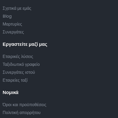
Σχετικά με εμάς
Blog
Μαρτυρίες
Συνεργάτες
Εργαστείτε μαζί μας
Εταιρικές λύσεις
Ταξιδιωτικό γραφείο
Συνεργάτες ιστού
Εταιρείες ταξί
Νομικά
Όροι και προϋποθέσεις
Πολιτική απορρήτου