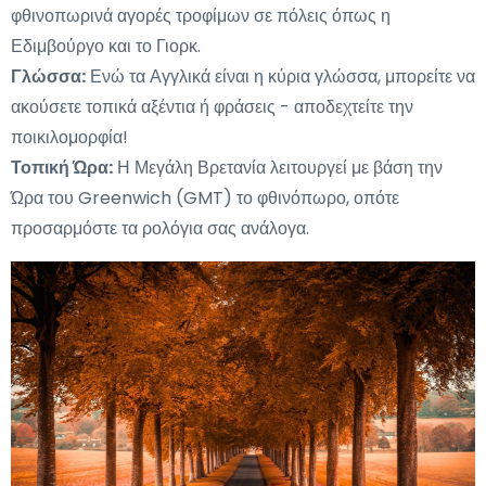
φθινοπωρινά αγορές τροφίμων σε πόλεις όπως η
Εδιμβούργο και το Γιορκ.
Γλώσσα:
Ενώ τα Αγγλικά είναι η κύρια γλώσσα, μπορείτε να
ακούσετε τοπικά αξέντια ή φράσεις - αποδεχτείτε την
ποικιλομορφία!
Τοπική Ώρα:
Η Μεγάλη Βρετανία λειτουργεί με βάση την
Ώρα του Greenwich (GMT) το φθινόπωρο, οπότε
προσαρμόστε τα ρολόγια σας ανάλογα.