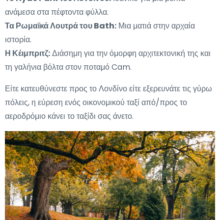
ανάμεσα στα πέφτοντα φύλλα.
Τα Ρωμαϊκά Λουτρά του Bath:
Μια ματιά στην αρχαία
ιστορία.
Η Κέιμπριτζ:
Διάσημη για την όμορφη αρχιτεκτονική της και
τη γαλήνια βόλτα στον ποταμό Cam.
Είτε κατευθύνεστε προς το Λονδίνο είτε εξερευνάτε τις γύρω
πόλεις, η εύρεση ενός οικονομικού ταξί από/προς το
αεροδρόμιο κάνει το ταξίδι σας άνετο.