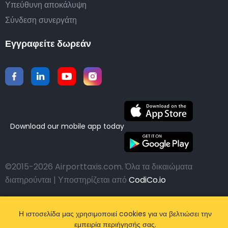
Υπεύθυνη αποκάλυψη
Σύνδεση συνεργάτη
Εγγραφείτε δωρεάν
Download our mobile app today
©2015-2026 Airporttaxis.com.
Όλα τα δικαιώματα
διατηρούνται | Υποστηρίζεται από
CodiCo.io
Η ιστοσελίδα μας χρησιμοποιεί cookies για να βελτιώσει την
εμπειρία περιήγησής σας.