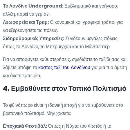
Το Λονδίνο Underground:
Εμβληματικό και γρήγορο,
αλλά μπορεί να γεμίσει.
Λεωφορεία και Τραμ:
Οικονομικοί και γραφικοί τρόποι για
να εξερευνήσετε τις πόλεις.
Σιδηροδρομικές Υπηρεσίες:
Συνδέουν μεγάλες πόλεις
όπως το Λονδίνο, το Μπέρμιγχαμ και το Μάντσεστερ.
Για να αποφύγετε καθυστερήσεις, σχεδιάστε το ταξίδι σας και
λάβετε υπόψη το
κόστος ταξί του Λονδίνου
για μια πιο άμεση
και άνετη εμπειρία.
4. Εμβαθύνετε στον Τοπικό Πολιτισμό
Το φθινόπωρο είναι η ιδανική εποχή για να εμβαθύνετε στο
βρετανικό πολιτισμό. Μην χάσετε:
Εποχιακά Φεστιβάλ:
Όπως η Νύχτα του Φωτός ή τα