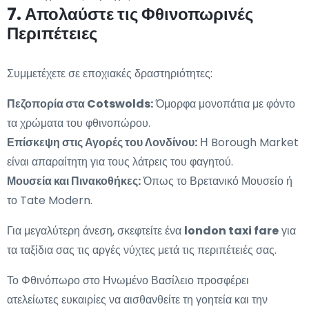
7. Απολαύστε τις Φθινοπωρινές
Περιπέτειες
Συμμετέχετε σε εποχιακές δραστηριότητες:
Πεζοπορία στα Cotswolds:
Όμορφα μονοπάτια με φόντο
τα χρώματα του φθινοπώρου.
Επίσκεψη στις Αγορές του Λονδίνου:
Η Borough Market
είναι απαραίτητη για τους λάτρεις του φαγητού.
Μουσεία και Πινακοθήκες:
Όπως το Βρετανικό Μουσείο ή
το Tate Modern.
Για μεγαλύτερη άνεση, σκεφτείτε ένα
london taxi fare
για
τα ταξίδια σας τις αργές νύχτες μετά τις περιπέτειές σας.
Το Φθινόπωρο στο Ηνωμένο Βασίλειο προσφέρει
ατελείωτες ευκαιρίες να αισθανθείτε τη γοητεία και την