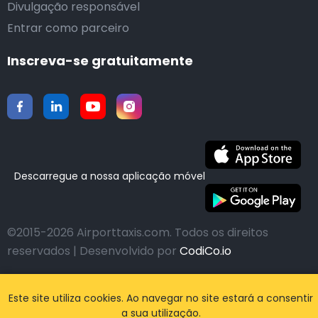
Divulgação responsável
Entrar como parceiro
Inscreva-se gratuitamente
Descarregue a nossa aplicação móvel
©2015-2026 Airporttaxis.com.
Todos os direitos
reservados | Desenvolvido por
CodiCo.io
Este site utiliza cookies. Ao navegar no site estará a consentir
a sua utilização.