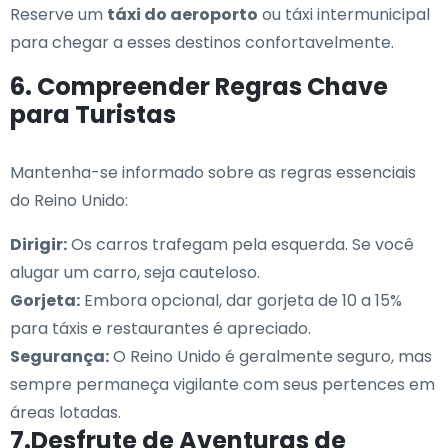
Reserve um
táxi do aeroporto
ou táxi intermunicipal
para chegar a esses destinos confortavelmente.
6. Compreender Regras Chave
para Turistas
Mantenha-se informado sobre as regras essenciais
do Reino Unido:
Dirigir:
Os carros trafegam pela esquerda. Se você
alugar um carro, seja cauteloso.
Gorjeta:
Embora opcional, dar gorjeta de 10 a 15%
para táxis e restaurantes é apreciado.
Segurança:
O Reino Unido é geralmente seguro, mas
sempre permaneça vigilante com seus pertences em
áreas lotadas.
7.Desfrute de Aventuras de