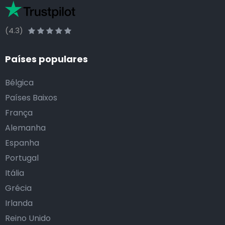
(4.3)
Países populares
Bélgica
Países Baixos
França
Alemanha
Espanha
Portugal
Itália
Grécia
Irlanda
Reino Unido