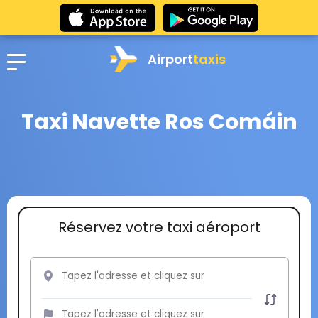
Airport
taxis
Taxi Navette Ros Comáin
Réservez votre taxi aéroport