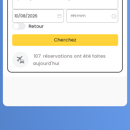
Retour
Cherchez
107
réservations ont été faites
aujourd'hui