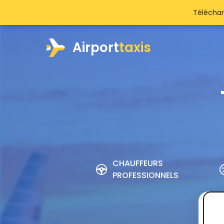
Téléchar
Airport
taxis
CHAUFFEURS
PROFESSIONNELS