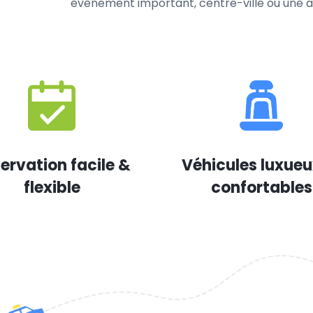
événement important, centre-ville ou une au
ervation facile &
Véhicules luxueu
flexible
confortables