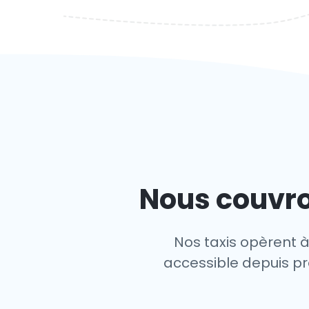
Nous couvro
Nos taxis opèrent à
accessible depuis pre