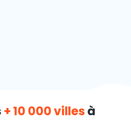
s
+ 10 000 villes
à