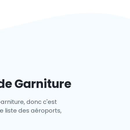
de Garniture
arniture, donc c'est
e liste des aéroports,