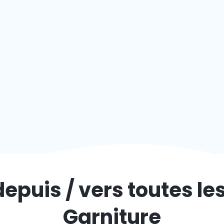
depuis / vers toutes le
Garniture