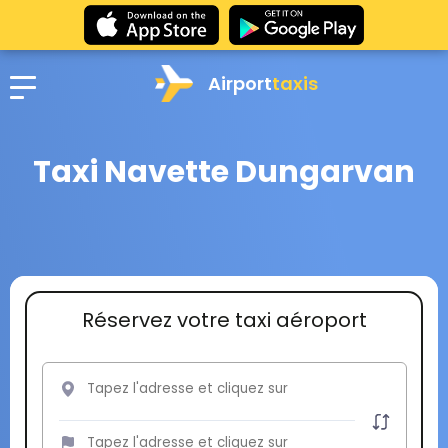
Airport
taxis
Taxi Navette Dungarvan
Réservez votre taxi aéroport