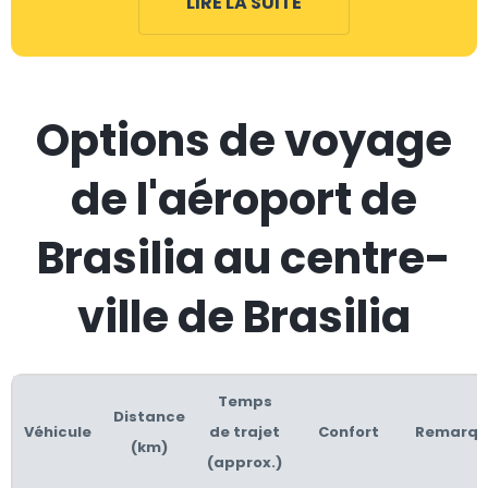
LIRE LA SUITE
Options de voyage
de l'aéroport de
Brasilia au centre-
ville de Brasilia
Temps
Distance
Véhicule
de trajet
Confort
Remarqu
(km)
(approx.)