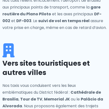
Nos taxis relient efficacement l’aéroport de Brasilia
aux principaux points de transport, comme la
gare
routière du Plano Piloto
et les axes principaux
DF-
002
et
DF-003
. Le
suivi de vol en temps réel
assure
votre prise en charge, même en cas de retard d’avion.
Vers sites touristiques et
autres villes
Nos taxis vous conduisent vers les lieux
emblématiques du District fédéral :
Cathédrale de
Brasilia
,
Tour de TV
,
Memorial JK
ou le
Palácio da
Alvorada
. Nous proposons également des trajets