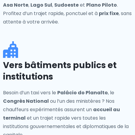
Asa Norte
,
Lago Sul
,
Sudoeste
et
Plano Piloto
.
Profitez d’un trajet rapide, ponctuel et à
prix fixe
, sans
attente à votre arrivée.
Vers bâtiments publics et
institutions
Besoin d’un taxi vers le
Palácio do Planalto
, le
Congrès National
ou l’un des ministères ? Nos
chauffeurs expérimentés assurent un
accueil au
terminal
et un trajet rapide vers toutes les
institutions gouvernementales et diplomatiques de la
capitale.