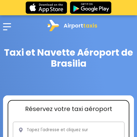
Airport
taxis
Taxi et Navette Aéroport de
Brasilia
Réservez votre taxi aéroport