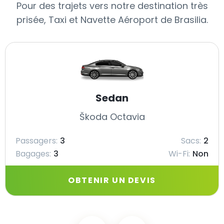
Pour des trajets vers notre destination très
prisée, Taxi et Navette Aéroport de Brasilia.
Sedan
Škoda Octavia
Passagers:
3
Sacs:
2
Bagages:
3
Wi-Fi:
Non
OBTENIR UN DEVIS