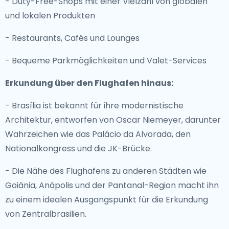
- Duty-Free-Shops mit einer Vielzahl von globalen
und lokalen Produkten
- Restaurants, Cafés und Lounges
- Bequeme Parkmöglichkeiten und Valet-Services
Erkundung über den Flughafen hinaus:
- Brasília ist bekannt für ihre modernistische
Architektur, entworfen von Oscar Niemeyer, darunter
Wahrzeichen wie das Palácio da Alvorada, den
Nationalkongress und die JK-Brücke.
- Die Nähe des Flughafens zu anderen Städten wie
Goiânia, Anápolis und der Pantanal-Region macht ihn
zu einem idealen Ausgangspunkt für die Erkundung
von Zentralbrasilien.