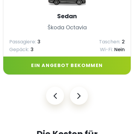
Sedan
Škoda Octavia
Passagiere:
3
Taschen:
2
Gepäck:
3
Wi-Fi:
Nein
EIN ANGEBOT BEKOMMEN