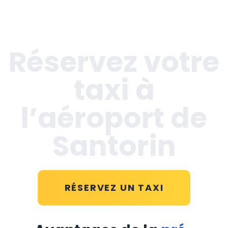
Réservez votre
taxi à
l’aéroport de
Santorin
RÉSERVEZ UN TAXI