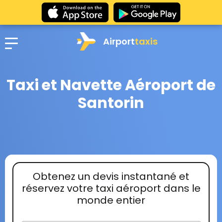
Airport
taxis
Taxi et Navette Aéroport de
Santorin
Obtenez un devis instantané et
réservez votre taxi aéroport dans le
monde entier