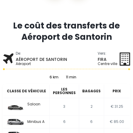
Le coût des transferts de
Aéroport de Santorin
De:
Vers:
AÉROPORT DE SANTORIN
FIRA
Aéroport
Centre ville
6 km
11 min
LES
CLASSE DE VÉHICULE
BAGAGES
PRIX
PERSONNES
Saloon
3
2
€ 31.25
Minibus A
6
6
€ 85.00