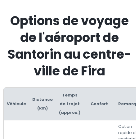
Options de voyage
de l'aéroport de
Santorin au centre-
ville de Fira
Temps
Distance
Véhicule
de trajet
Confort
Remarqu
(km)
(approx.)
Option
rapide et
confortabl