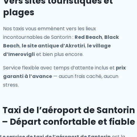
Vers sites touristiques et
plages
Nos taxis vous emmènent vers les lieux
incontournables de Santorin :
Red Beach
,
Black
Beach
,
le site antique d’Akrotiri
,
le village
d’Imerovigli
et bien plus encore.
Service flexible avec temps d’attente inclus et
prix
garanti à l’avance
— aucun frais caché, aucun
stress.
Taxi de l’aéroport de Santorin
– Départ confortable et fiable
Le service de taxi de l’aéroport de Santorin
est la