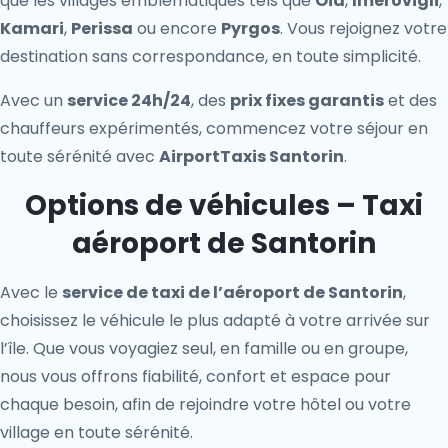
que les villages emblématiques tels que
Oia
,
Imerovigli
,
Kamari
,
Perissa
ou encore
Pyrgos
. Vous rejoignez votre
destination sans correspondance, en toute simplicité.
Avec un
service 24h/24
, des
prix fixes garantis
et des
chauffeurs expérimentés, commencez votre séjour en
toute sérénité avec
AirportTaxis Santorin
.
Options de véhicules – Taxi
aéroport de Santorin
Avec le
service de taxi de l’aéroport de Santorin
,
choisissez le véhicule le plus adapté à votre arrivée sur
l’île. Que vous voyagiez seul, en famille ou en groupe,
nous vous offrons fiabilité, confort et espace pour
chaque besoin, afin de rejoindre votre hôtel ou votre
village en toute sérénité.