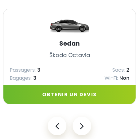
Sedan
Škoda Octavia
Passagers:
3
Sacs:
2
Bagages:
3
Wi-Fi:
Non
OBTENIR UN DEVIS